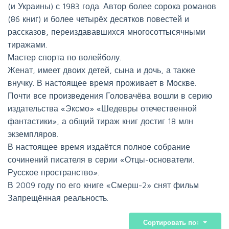
(и Украины) с 1983 года. Автор более сорока романов
(86 книг) и более четырёх десятков повестей и
рассказов, переиздававшихся многосоттысячными
тиражами.
Мастер спорта по волейболу.
Женат, имеет двоих детей, сына и дочь, а также
внучку. В настоящее время проживает в Москве.
Почти все произведения Головачёва вошли в серию
издательства «Эксмо» «Шедевры отечественной
фантастики», а общий тираж книг достиг 18 млн
экземпляров.
В настоящее время издаётся полное собрание
сочинений писателя в серии «Отцы-основатели.
Русское пространство».
В 2009 году по его книге «Смерш-2» снят фильм
Запрещённая реальность.
Сортировать по: