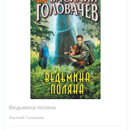
Ведьмина поляна
Василий Головачев