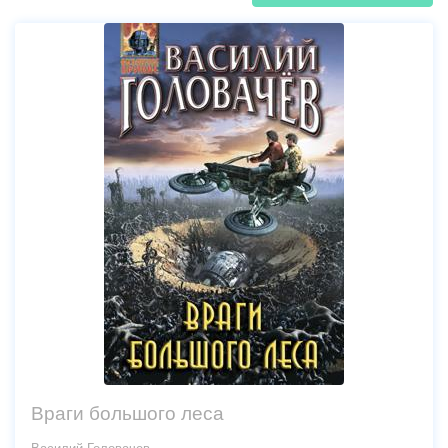
Враги большого леса