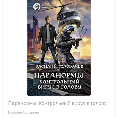
Паранормы. Контрольный вирус в голову
Василий Головачев