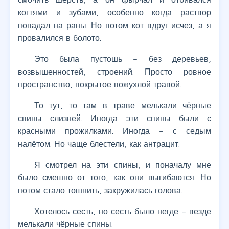
когтями и зубами, особенно когда раствор
попадал на раны. Но потом кот вдруг исчез, а я
провалился в болото.
Это была пустошь – без деревьев,
возвышенностей, строений. Просто ровное
пространство, покрытое пожухлой травой.
То тут, то там в траве мелькали чёрные
спины слизней. Иногда эти спины были с
красными прожилками. Иногда – с седым
налётом. Но чаще блестели, как антрацит.
Я смотрел на эти спины, и поначалу мне
было смешно от того, как они выгибаются. Но
потом стало тошнить, закружилась голова.
Хотелось сесть, но сесть было негде – везде
мелькали чёрные спины.