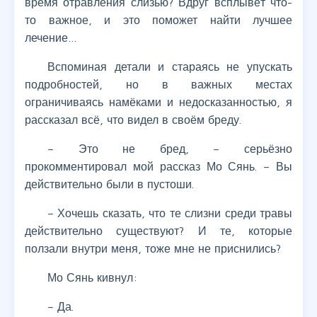
время отравления слизью? Вдруг всплывёт что-
то важное, и это поможет найти лучшее
лечение…
Вспоминая детали и стараясь не упускать
подробностей, но в важных местах
ограничиваясь намёками и недосказанностью, я
рассказал всё, что видел в своём бреду.
– Это не бред, – серьёзно
прокомментировал мой рассказ Мо Сянь. – Вы
действительно были в пустоши.
– Хочешь сказать, что те слизни среди травы
действительно существуют? И те, которые
ползали внутри меня, тоже мне не приснились?
Мо Сянь кивнул:
– Да.