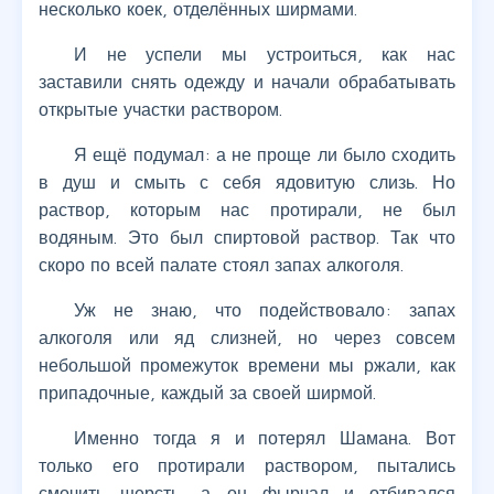
несколько коек, отделённых ширмами.
И не успели мы устроиться, как нас
заставили снять одежду и начали обрабатывать
открытые участки раствором.
Я ещё подумал: а не проще ли было сходить
в душ и смыть с себя ядовитую слизь. Но
раствор, которым нас протирали, не был
водяным. Это был спиртовой раствор. Так что
скоро по всей палате стоял запах алкоголя.
Уж не знаю, что подействовало: запах
алкоголя или яд слизней, но через совсем
небольшой промежуток времени мы ржали, как
припадочные, каждый за своей ширмой.
Именно тогда я и потерял Шамана. Вот
только его протирали раствором, пытались
смочить шерсть, а он фырчал и отбивался