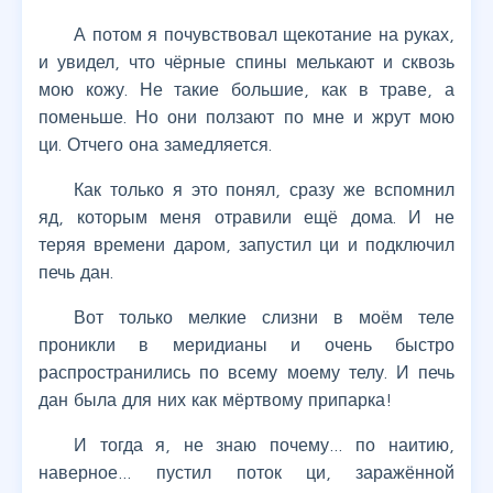
А потом я почувствовал щекотание на руках,
и увидел, что чёрные спины мелькают и сквозь
мою кожу. Не такие большие, как в траве, а
поменьше. Но они ползают по мне и жрут мою
ци. Отчего она замедляется.
Как только я это понял, сразу же вспомнил
яд, которым меня отравили ещё дома. И не
теряя времени даром, запустил ци и подключил
печь дан.
Вот только мелкие слизни в моём теле
проникли в меридианы и очень быстро
распространились по всему моему телу. И печь
дан была для них как мёртвому припарка!
И тогда я, не знаю почему… по наитию,
наверное… пустил поток ци, заражённой