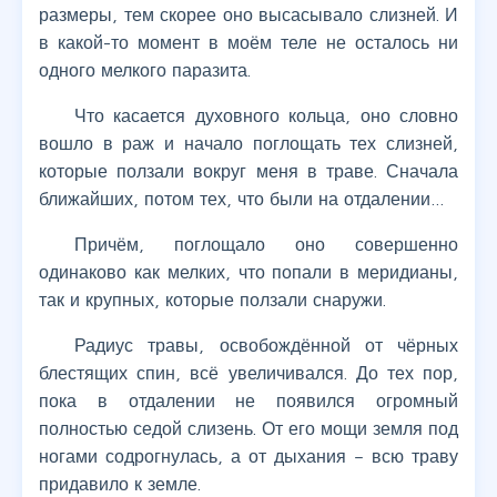
размеры, тем скорее оно высасывало слизней. И
в какой-то момент в моём теле не осталось ни
одного мелкого паразита.
Что касается духовного кольца, оно словно
вошло в раж и начало поглощать тех слизней,
которые ползали вокруг меня в траве. Сначала
ближайших, потом тех, что были на отдалении…
Причём, поглощало оно совершенно
одинаково как мелких, что попали в меридианы,
так и крупных, которые ползали снаружи.
Радиус травы, освобождённой от чёрных
блестящих спин, всё увеличивался. До тех пор,
пока в отдалении не появился огромный
полностью седой слизень. От его мощи земля под
ногами содрогнулась, а от дыхания – всю траву
придавило к земле.