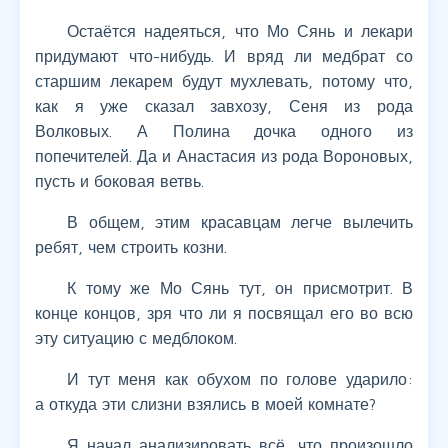
Остаётся надеяться, что Мо Сянь и лекари
придумают что-нибудь. И вряд ли медбрат со
старшим лекарем будут мухлевать, потому что,
как я уже сказал завхозу, Сеня из рода
Волковых. А Полина дочка одного из
попечителей. Да и Анастасия из рода Вороновых,
пусть и боковая ветвь.
В общем, этим красавцам легче вылечить
ребят, чем строить козни.
К тому же Мо Сянь тут, он присмотрит. В
конце концов, зря что ли я посвящал его во всю
эту ситуацию с медблоком.
И тут меня как обухом по голове ударило:
а откуда эти слизни взялись в моей комнате?
Я начал анализировать всё, что произошло