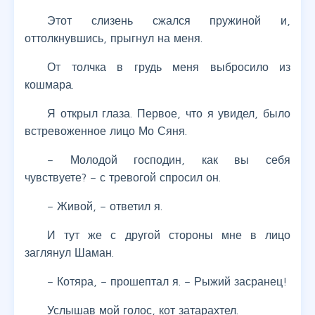
Этот слизень сжался пружиной и,
оттолкнувшись, прыгнул на меня.
От толчка в грудь меня выбросило из
кошмара.
Я открыл глаза. Первое, что я увидел, было
встревоженное лицо Мо Сяня.
– Молодой господин, как вы себя
чувствуете? – с тревогой спросил он.
– Живой, – ответил я.
И тут же с другой стороны мне в лицо
заглянул Шаман.
– Котяра, – прошептал я. – Рыжий засранец!
Услышав мой голос, кот затарахтел.