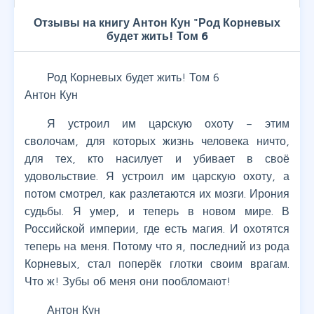
Отзывы на книгу Антон Кун "Род Корневых
будет жить! Том 6
Род Корневых будет жить! Том 6
Антон Кун
Я устроил им царскую охоту – этим
сволочам, для которых жизнь человека ничто,
для тех, кто насилует и убивает в своё
удовольствие. Я устроил им царскую охоту, а
потом смотрел, как разлетаются их мозги. Ирония
судьбы. Я умер, и теперь в новом мире. В
Российской империи, где есть магия. И охотятся
теперь на меня. Потому что я, последний из рода
Корневых, стал поперёк глотки своим врагам.
Что ж! Зубы об меня они пообломают!
Антон Кун