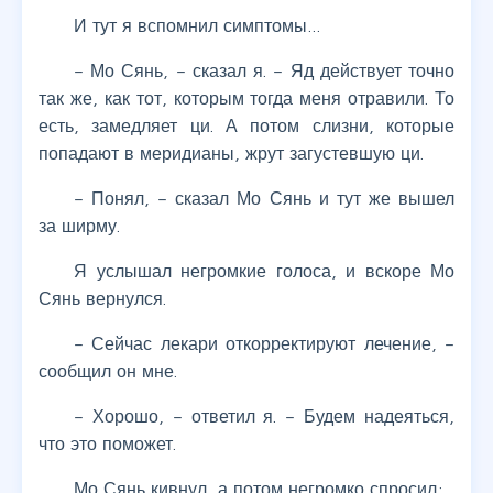
И тут я вспомнил симптомы…
– Мо Сянь, – сказал я. – Яд действует точно
так же, как тот, которым тогда меня отравили. То
есть, замедляет ци. А потом слизни, которые
попадают в меридианы, жрут загустевшую ци.
– Понял, – сказал Мо Сянь и тут же вышел
за ширму.
Я услышал негромкие голоса, и вскоре Мо
Сянь вернулся.
– Сейчас лекари откорректируют лечение, –
сообщил он мне.
– Хорошо, – ответил я. – Будем надеяться,
что это поможет.
Мо Сянь кивнул, а потом негромко спросил: