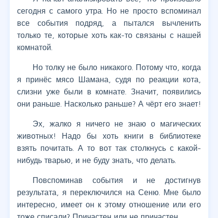
сегодня с самого утра. Но не просто вспоминал
все события подряд, а пытался вычленить
только те, которые хоть как-то связаны с нашей
комнатой.
Но толку не было никакого. Потому что, когда
я принёс мясо Шамана, судя по реакции кота,
слизни уже были в комнате. Значит, появились
они раньше. Насколько раньше? А чёрт его знает!
Эх, жалко я ничего не знаю о магических
животных! Надо бы хоть книги в библиотеке
взять почитать. А то вот так столкнусь с какой-
нибудь тварью, и не буду знать, что делать.
Повспоминав события и не достигнув
результата, я переключился на Сеню. Мне было
интересно, имеет он к этому отношение или его
тоже списали? Причастен или не причастен.