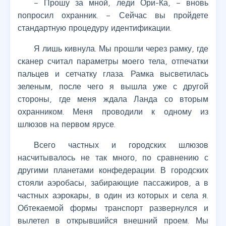
– Прошу за мной, леди Ори-Ка, – вновь
попросил охранник. – Сейчас вы пройдете
стандартную процедуру идентификации.
Я лишь кивнула. Мы прошли через рамку, где
сканер считал параметры моего тела, отпечатки
пальцев и сетчатку глаза. Рамка высветилась
зеленым, после чего я вышла уже с другой
стороны, где меня ждала Ланда со вторым
охранником. Меня проводили к одному из
шлюзов на первом ярусе.
Всего частных и городских шлюзов
насчитывалось не так много, по сравнению с
другими планетами конфедерации. В городских
стояли аэробасы, забирающие пассажиров, а в
частных аэрокары, в один из которых и села я.
Обтекаемой формы транспорт развернулся и
вылетел в открывшийся внешний проем. Мы