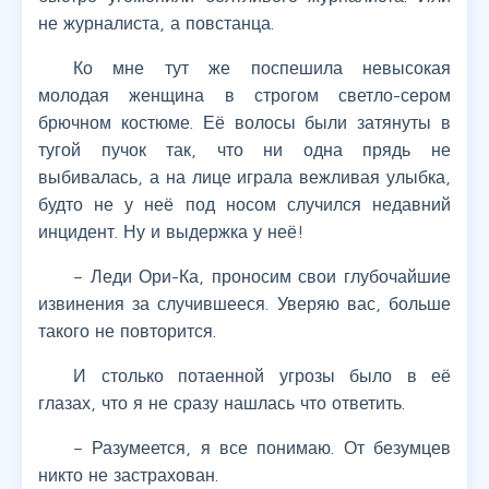
не журналиста, а повстанца.
Ко мне тут же поспешила невысокая
молодая женщина в строгом светло-сером
брючном костюме. Её волосы были затянуты в
тугой пучок так, что ни одна прядь не
выбивалась, а на лице играла вежливая улыбка,
будто не у неё под носом случился недавний
инцидент. Ну и выдержка у неё!
– Леди Ори-Ка, проносим свои глубочайшие
извинения за случившееся. Уверяю вас, больше
такого не повторится.
И столько потаенной угрозы было в её
глазах, что я не сразу нашлась что ответить.
– Разумеется, я все понимаю. От безумцев
никто не застрахован.