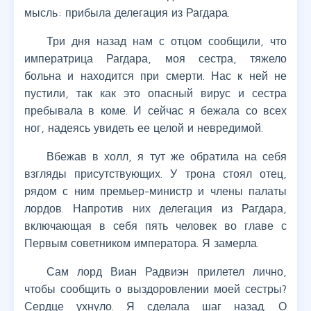
мысль: прибыла делегация из Рагдара.
Три дня назад нам с отцом сообщили, что
императрица Рагдара, моя сестра, тяжело
больна и находится при смерти. Нас к ней не
пустили, так как это опасный вирус и сестра
пребывала в коме. И сейчас я бежала со всех
ног, надеясь увидеть ее целой и невредимой.
Вбежав в холл, я тут же обратила на себя
взгляды присутствующих. У трона стоял отец,
рядом с ним премьер-министр и члены палаты
лордов. Напротив них делегация из Рагдара,
включающая в себя пять человек во главе с
Первым советником императора. Я замерла.
Сам лорд Виан Радвиэн прилетел лично,
чтобы сообщить о выздоровлении моей сестры?
Сердце ухнуло. Я сделала шаг назад. О