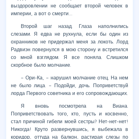
выздоровлении не сообщает второй человек в
империи, а вот о смерти…
Второй шаг назад. Глаза наполнились
слезами. Я едва не рухнула, если бы один из
охранников не придержал меня за локоть. Лорд
Радвиэн повернулся в мою сторону и встретился
со мной взглядом. Я все поняла. Слишком
скорбное было молчание.
– Ори-Ка, – нарушил молчание отец. На нем
не было лица. – Подойди, дочь. Поприветствуй
лорда Первого советника и его сопровождающих.
Я вновь посмотрела на Виана.
Поприветствовать того, кто, пусть и косвенно,
стал причиной гибели моей сестры? Нет-нет-нет!
Никогда! Круто развернувшись, я выбежала в
коридор, оттуда на балкон, растирая слезы по