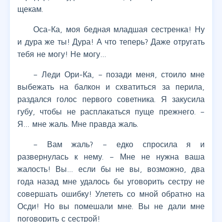
щекам.
Оса-Ка, моя бедная младшая сестренка! Ну
и дура же ты! Дура! А что теперь? Даже отругать
тебя не могу! Не могу…
– Леди Ори-Ка, – позади меня, стоило мне
выбежать на балкон и схватиться за перила,
раздался голос первого советника. Я закусила
губу, чтобы не расплакаться пуще прежнего. –
Я… мне жаль. Мне правда жаль.
– Вам жаль? – едко спросила я и
развернулась к нему. – Мне не нужна ваша
жалость! Вы… если бы не вы, возможно, два
года назад мне удалось бы уговорить сестру не
совершать ошибку! Улететь со мной обратно на
Осди! Но вы помешали мне. Вы не дали мне
поговорить с сестрой!