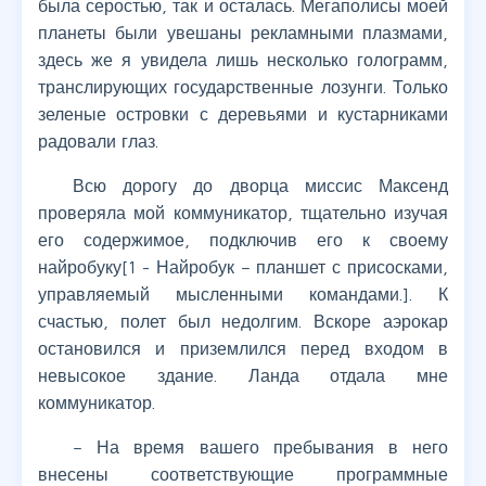
была серостью, так и осталась. Мегаполисы моей
планеты были увешаны рекламными плазмами,
здесь же я увидела лишь несколько голограмм,
транслирующих государственные лозунги. Только
зеленые островки с деревьями и кустарниками
радовали глаз.
Всю дорогу до дворца миссис Максенд
проверяла мой коммуникатор, тщательно изучая
его содержимое, подключив его к своему
найробуку[1 - Найробук – планшет с присосками,
управляемый мысленными командами.]. К
счастью, полет был недолгим. Вскоре аэрокар
остановился и приземлился перед входом в
невысокое здание. Ланда отдала мне
коммуникатор.
– На время вашего пребывания в него
внесены соответствующие программные