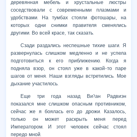
деревянная мебель и хрустальные люстры
соседствовали с современными плазмами и
удобствами. На тумбах стояли фотошары, на
которых одни снимки правителя сменялись
другими. Во всей красе, так сказать.
Сзади раздались неспешные тихие шаги. Я
развернулась слишком медленно и не успела
подготовиться к его приближению. Когда я
подняла взор, он стоял уже в какой-то паре
шагов от меня. Наши взгляды встретились. Мое
дыхание участилось.
Еще три года назад Ви?ан Радвиэн
показался мне слишком опасным противником,
сейчас же я боялась его до дрожи. Казалось,
только он может раскрыть меня перед
Императором. И этот человек сейчас стоял
передо мной.