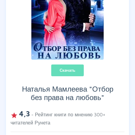
Скачать
Наталья Мамлеева "
Отбор
без права на любовь
"
4,3
grade
- Рейтинг книги по мнению
300
+
читателей Рунета