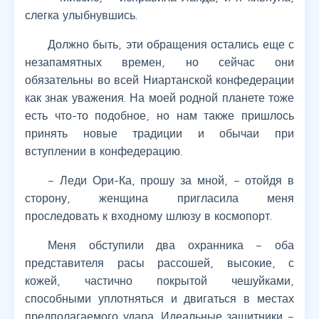
слегка улыбнувшись.
Должно быть, эти обращения остались еще с
незапамятных времен, но сейчас они
обязательны во всей Ниартанской конфедерации
как знак уважения. На моей родной планете тоже
есть что-то подобное, но нам также пришлось
принять новые традиции и обычаи при
вступлении в конфедерацию.
– Леди Ори-Ка, прошу за мной, – отойдя в
сторону, женщина пригласила меня
проследовать к входному шлюзу в космопорт.
Меня обступили два охранника – оба
представителя расы рассошей, высокие, с
кожей, частично покрытой чешуйками,
способными уплотняться и двигаться в местах
предполагаемого удара. Идеальные защитники –