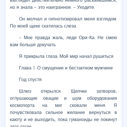
выглядел действительно немного раскаявшимся,
но я знала – это наигранное. – Уходите.
Он молчал и гипнотизировал меня взглядом.
По моей щеке скатилась слеза.
– Мне правда жаль, леди Ори-Ка. Не смею
вам больше докучать.
Я прикрыла глаза. Мой мир начал рушиться.
Глава 1. О смущении и бестактном мужчине
Год спустя
Шлюз открылся. Щелчки затворов,
оглушающие овации и шум оборудования
космопорта на миг сковали меня. Я
почувствовала сильное желание вернуться в
каюту и не выходить, пока гуманоиды не покинут
этот отсек.