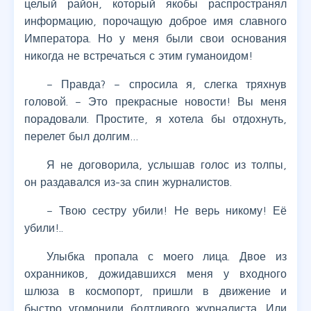
целый район, который якобы распространял
информацию, порочащую доброе имя славного
Императора. Но у меня были свои основания
никогда не встречаться с этим гуманоидом!
– Правда? – спросила я, слегка тряхнув
головой. – Это прекрасные новости! Вы меня
порадовали. Простите, я хотела бы отдохнуть,
перелет был долгим…
Я не договорила, услышав голос из толпы,
он раздавался из-за спин журналистов.
– Твою сестру убили! Не верь никому! Её
убили!..
Улыбка пропала с моего лица. Двое из
охранников, дожидавшихся меня у входного
шлюза в космопорт, пришли в движение и
быстро угомонили болтливого журналиста. Или