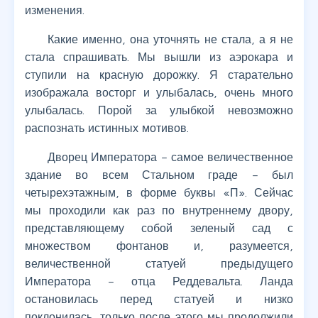
изменения.
Какие именно, она уточнять не стала, а я не
стала спрашивать. Мы вышли из аэрокара и
ступили на красную дорожку. Я старательно
изображала восторг и улыбалась, очень много
улыбалась. Порой за улыбкой невозможно
распознать истинных мотивов.
Дворец Императора – самое величественное
здание во всем Стальном граде – был
четырехэтажным, в форме буквы «П». Сейчас
мы проходили как раз по внутреннему двору,
представляющему собой зеленый сад с
множеством фонтанов и, разумеется,
величественной статуей предыдущего
Императора – отца Реддевальта. Ланда
остановилась перед статуей и низко
поклонилась, только после этого мы продолжили