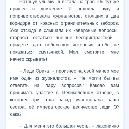
Натянув улыбку, я встала на трап. Он тут же
пришел в движение. Я подняла руку и
поприветствовала журналистов, стоящих в два
коридора от красных ограничительных заборов.
Уже отсюда я слышала их каверзные вопросы,
стараясь остаться внешне беспристрастной –
придется дать небольшое интервью, чтобы не
показаться смутьянкой. Мол, смотрите, мне
нечего скрывать!
– Леди Орика! – произнес на свой манер мое
имя один из журналистов. – Не могли бы вы
ответить на пару вопросов? Каково вам
принимать участие в Великолепном отборе, в
котором три года назад участвовала ваша
сестра, её императорское величество леди О?
сака?
– Для меня это большая честь, – лаконично