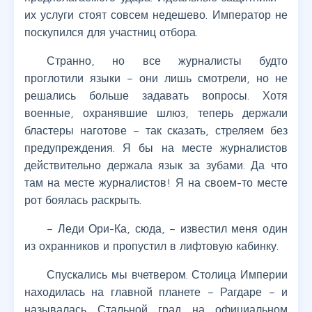
их услуги стоят совсем недешево. Император не
поскупился для участниц отбора.
Странно, но все журналисты будто
проглотили языки – они лишь смотрели, но не
решались больше задавать вопросы. Хотя
военные, охранявшие шлюз, теперь держали
бластеры наготове – так сказать, стреляем без
предупреждения. Я бы на месте журналистов
действительно держала язык за зубами. Да что
там на месте журналистов! Я на своем-то месте
рот боялась раскрыть.
– Леди Ори-Ка, сюда, – известил меня один
из охранников и пропустил в лифтовую кабинку.
Спускались мы вчетвером. Столица Империи
находилась на главной планете – Рагдаре – и
называлась Стальной град на официальном