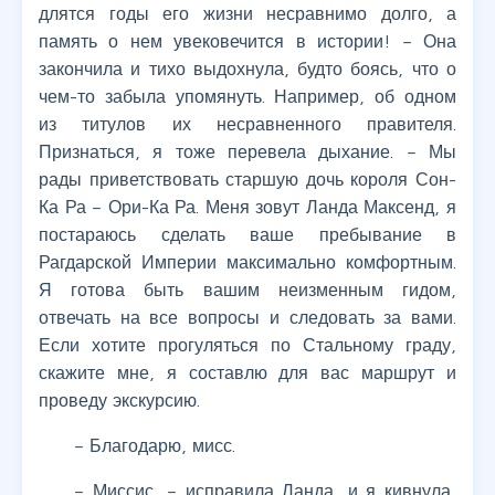
длятся годы его жизни несравнимо долго, а
память о нем увековечится в истории! – Она
закончила и тихо выдохнула, будто боясь, что о
чем-то забыла упомянуть. Например, об одном
из титулов их несравненного правителя.
Признаться, я тоже перевела дыхание. – Мы
рады приветствовать старшую дочь короля Сон-
Ка Ра – Ори-Ка Ра. Меня зовут Ланда Максенд, я
постараюсь сделать ваше пребывание в
Рагдарской Империи максимально комфортным.
Я готова быть вашим неизменным гидом,
отвечать на все вопросы и следовать за вами.
Если хотите прогуляться по Стальному граду,
скажите мне, я составлю для вас маршрут и
проведу экскурсию.
– Благодарю, мисс.
– Миссис, – исправила Ланда, и я кивнула,