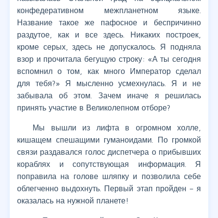
конфедеративном межпланетном языке.
Название такое же пафосное и беспричинно
раздутое, как и все здесь. Никаких построек,
кроме серых, здесь не допускалось. Я подняла
взор и прочитала бегущую строку: «А ты сегодня
вспомнил о том, как много Император сделал
для тебя?» Я мысленно усмехнулась. Я и не
забывала об этом. Зачем иначе я решилась
принять участие в Великолепном отборе?
Мы вышли из лифта в огромном холле,
кишащем спешащими гуманоидами. По громкой
связи раздавался голос диспетчера о прибывших
кораблях и сопутствующая информация. Я
поправила на голове шляпку и позволила себе
облегченно выдохнуть. Первый этап пройден – я
оказалась на нужной планете!