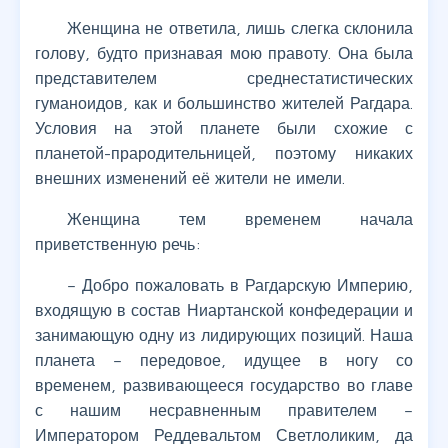
Женщина не ответила, лишь слегка склонила
голову, будто признавая мою правоту. Она была
представителем среднестатистических
гуманоидов, как и большинство жителей Рагдара.
Условия на этой планете были схожие с
планетой-прародительницей, поэтому никаких
внешних изменений её жители не имели.
Женщина тем временем начала
приветственную речь:
– Добро пожаловать в Рагдарскую Империю,
входящую в состав Ниартанской конфедерации и
занимающую одну из лидирующих позиций. Наша
планета – передовое, идущее в ногу со
временем, развивающееся государство во главе
с нашим несравненным правителем –
Императором Реддевальтом Светлоликим, да