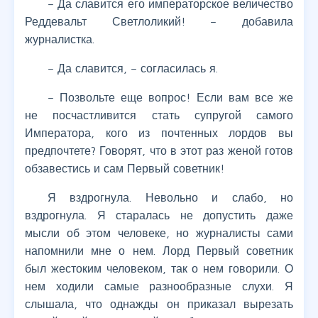
– Да славится его императорское величество
Реддевальт Светлоликий! – добавила
журналистка.
– Да славится, – согласилась я.
– Позвольте еще вопрос! Если вам все же
не посчастливится стать супругой самого
Императора, кого из почтенных лордов вы
предпочтете? Говорят, что в этот раз женой готов
обзавестись и сам Первый советник!
Я вздрогнула. Невольно и слабо, но
вздрогнула. Я старалась не допустить даже
мысли об этом человеке, но журналисты сами
напомнили мне о нем. Лорд Первый советник
был жестоким человеком, так о нем говорили. О
нем ходили самые разнообразные слухи. Я
слышала, что однажды он приказал вырезать