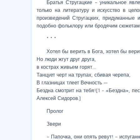
Братья Стругацкие – уникальное явл
только на литературу и искусство в цел
произведений Стругацких, придуманные 
подобно фольклору или бродячим сюжетам
* * *
Хотел бы верить в Бога, хотел бы вери
Но люди жгут друг друга,
в кострах живьем горят…
Танцует черт на трупах, сбивая черепа,
В глазницах тлеет Вечность —
Бездна смотрит на тебя![1 - «Бездна», пе
Алексей Сидоров.]
Пролог
Звери
– Папочка, они опять ревут! – испуган