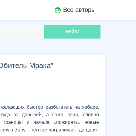
Все авторы
face
НАЙТИ
Обитель Мрака
"
желающих быстро разбогатеть на хабаре.
туда за добычей, а сама Зона, словно
е границы и начала «пожирать» новые
рную Зону – жуткое пограничье, где царят