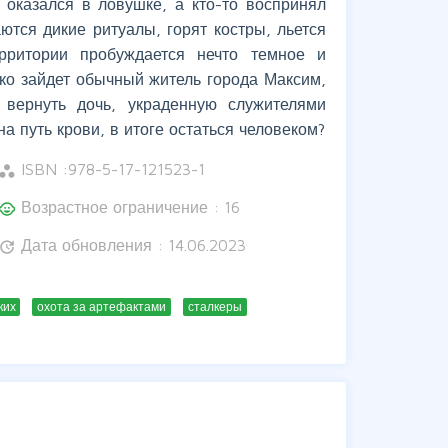
о оказался в ловушке, а кто-то воспринял
ются дикие ритуалы, горят костры, льется
рритории пробуждается нечто темное и
еко зайдет обычный житель города Максим,
вернуть дочь, украденную служителями
а путь крови, в итоге остаться человеком?
ISBN :
978-5-17-121523-1
orkspaces
Возрастное ограничение : 16
hild_care
Дата обновления : 14.06.2023
update
ких
охота за артефактами
сталкеры