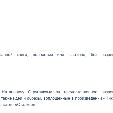
данной книги, полностью или частично, без разре
 Натановичу Стругацкому за предоставленное разре
а также идеи и образы, воплощенные в произведении «Пик
овского «Сталкер».