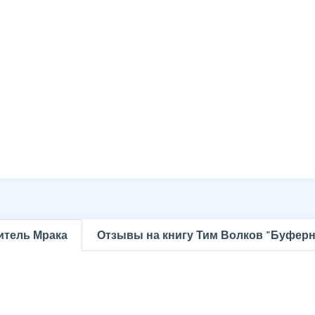
итель Мрака
Отзывы на книгу Тим Волков "Буферн