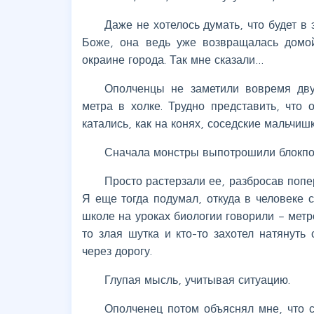
Даже не хотелось думать, что будет в
Боже, она ведь уже возвращалась домой
окраине города. Так мне сказали…
Ополченцы не заметили вовремя дву
метра в холке. Трудно представить, что
катались, как на конях, соседские мальчишк
Сначала монстры выпотрошили блокпос
Просто растерзали ее, разбросав попе
Я еще тогда подумал, откуда в человеке с
школе на уроках биологии говорили – метро
то злая шутка и кто-то захотел натянуть
через дорогу.
Глупая мысль, учитывая ситуацию.
Ополченец потом объяснял мне, что с