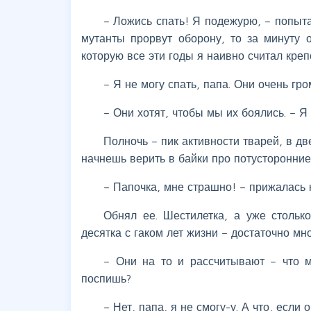
– Ложись спать! Я подежурю, – попыта
мутанты прорвут оборону, то за минуту 
которую все эти годы я наивно считал креп
– Я не могу спать, папа. Они очень гр
– Они хотят, чтобы мы их боялись. – Я
Полночь – пик активности тварей, в дв
начнешь верить в байки про потусторонние
– Папочка, мне страшно! – прижалась 
Обнял ее. Шестилетка, а уже столько
десятка с гаком лет жизни – достаточно мно
– Они на то и рассчитывают – что 
поспишь?
– Нет, папа, я не смогу-у. А что, если