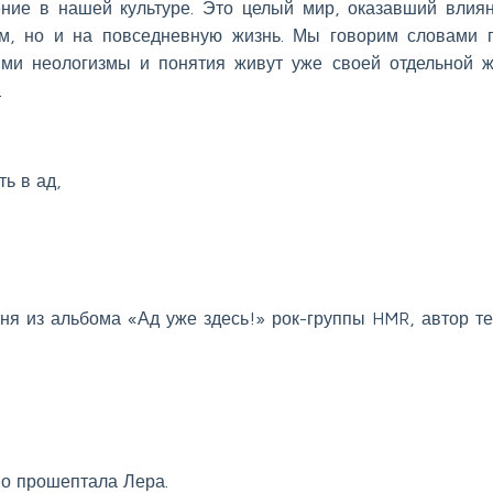
ение в нашей культуре. Это целый мир, оказавший влия
ом, но и на повседневную жизнь. Мы говорим словами 
ими неологизмы и понятия живут уже своей отдельной 
.
ть в ад,
сня из альбома «Ад уже здесь!» рок-группы HMR, автор те
но прошептала Лера.