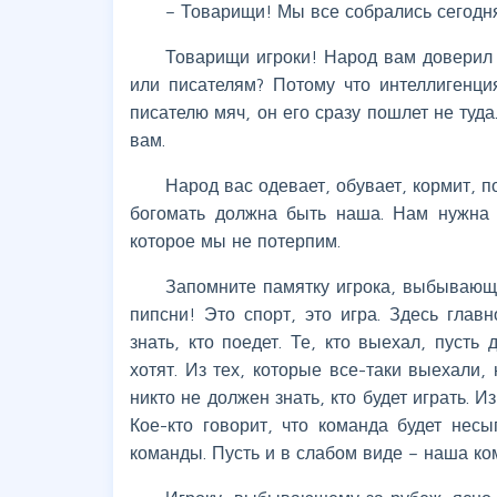
– Товарищи! Мы все собрались сегодня
Товарищи игроки! Народ вам доверил 
или писателям? Потому что интеллигенци
писателю мяч, он его сразу пошлет не туда
вам.
Народ вас одевает, обувает, кормит, п
богомать должна быть наша. Нам нужна 
которое мы не потерпим.
Запомните памятку игрока, выбывающег
пипсни! Это спорт, это игра. Здесь гла
знать, кто поедет. Те, кто выехал, пусть 
хотят. Из тех, которые все-таки выехали, 
никто не должен знать, кто будет играть. Из
Кое-кто говорит, что команда будет несы
команды. Пусть и в слабом виде – наша ко