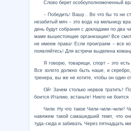
Слово берет особоуполномоченный вр
– Победить! Вашу… Во что бы то ни с
незабитый мяч – это вода на мельницу вра
день будут собрания с докладами по два ча
маме вышестоящие организации? Все смотр
не имеем права! Если проиграем – все ко
появляйтесь! Для встречи выделена коман
Я говорю, товарищи, спорт – это есть
Все золото должно быть наше, и серебро
тренера, вы же не хотите, чтобы он один о
Ой! Зачем столько нервов тратить? По
боится Италию, встаньте! Никто не боится.
Чили. Ну что такое Чили-чили-чили? 
навяжем такой самашедший темп, что они
туда-сюда и забивать. Через пятнадцать ми