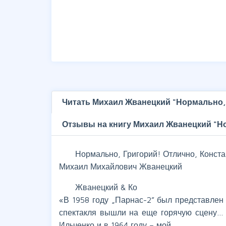
Читать Михаил Жванецкий "Нормально, 
Отзывы на книгу Михаил Жванецкий "Но
Нормально, Григорий! Отлично, Конста
Михаил Михайлович Жванецкий
Жванецкий & Ко
«В 1958 году „Парнас-2” был представлен 
спектакля вышли на еще горячую сцену… 
Ильченко и в 1964 году – мой.