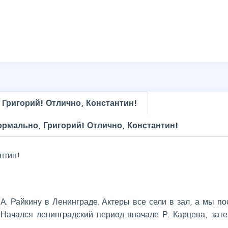
Григорий! Отлично, Константин!
рмально, Григорий! Отлично, Константин!
нтин!
А. Райкину в Ленинграде. Актеры все сели в зал, а мы по
Начался ленинградский период вначале Р. Карцева, зате