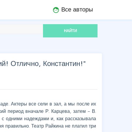
Все авторы
face
НАЙТИ
й! Отлично, Константин!
"
аде. Актеры все сели в зал, а мы после их
й период вначале Р. Карцева, затем – В.
ы с одними надеждами и, как рассказывала
я правильно. Театр Райкина не платил три