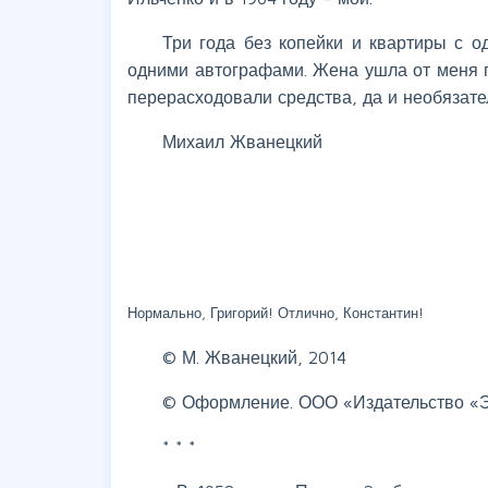
Три года без копейки и квартиры с о
одними автографами. Жена ушла от меня пр
перерасходовали средства, да и необязател
Михаил Жванецкий
Нормально, Григорий! Отлично, Константин!
© М. Жванецкий, 2014
© Оформление. ООО «Издательство «Э
* * *