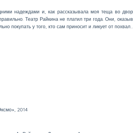
дними надеждами и, как рассказывала моя теща во двор
авильно. Театр Райкина не платил три года. Они, оказыв
ьно покупать у того, кто сам приносит и ликует от похвал
ксмо», 2014