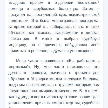
младшим врачом в отделении неотложной
помощи и зарубежных больницах. Затем я
поступил на шестилетний курс психиатрической
подготовки. Это была многогранная программа,
за время которой мы набирались опыта в таких
областях, как психозы, зависимости и детская
психиатрия. В итоге я выбрал судебную
медицину, но о причинах, побудивших меня
принять это решение, задумался уже позднее.
Меня часто спрашивают: «Вы работаете с
мертвыми?» Ну, мне часто приходилось это
делать в прошлом, начиная с третьего дня
обучения в Университетском колледже Лондона,
когда мы познакомились с трупами, которые нам
предстояло анатомировать месяцами. В то время
как судмедэксперты используют свои знания для
установления причины смерти жертвы, судебные