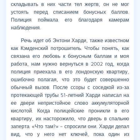
складывать в них части тел жертв, он не мог
устоять перед списанием бонусных баллов.
Полиция поймала его благодаря камерам
наблюдения.
Речь идет об Энтони Харди, также известном
как Кэмденский потрошитель. Чтобы понять, как
связана его любовь к бонусным баллам и моя
работа, нам нужно вернуться в 2002 год, когда
полиция приехала в его лондонскую квартиру,
ошибочно полагая, что это будет совершенно
обычный вызов. После ссоры с соседкой из-за
протекающей трубы 51-летний Харди написал на
ее двери непристойное слово аккумуляторной
кислотой. Когда полицейские проникли в его
квартиру, их насторожило, что дверь в спальню
заперта. «Что там?» – спросили они. Харди делал
вид, что у него нет ключей, пока один из