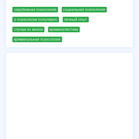
зарубежная психология
социальная психология
о психологии популярно
личный опыт
случаи из жизни
криминалистика
криминальная психология