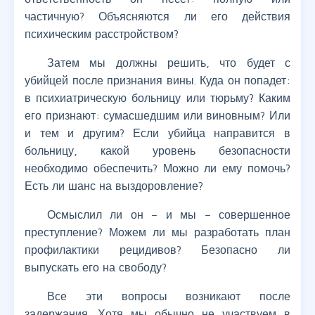
частичную? Объясняются ли его действия
психическим расстройством?
Затем мы должны решить, что будет с
убийцей после признания вины. Куда он попадет:
в психиатрическую больницу или тюрьму? Каким
его признают: сумасшедшим или виновным? Или
и тем и другим? Если убийца направится в
больницу, какой уровень безопасности
необходимо обеспечить? Можно ли ему помочь?
Есть ли шанс на выздоровление?
Осмыслил ли он – и мы – совершенное
преступление? Можем ли мы разработать план
профилактики рецидивов? Безопасно ли
выпускать его на свободу?
Все эти вопросы возникают после
задержания. Хотя мы обычно не участвуем в