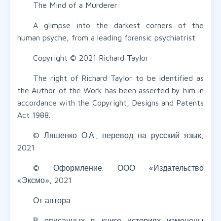
The Mind of a Murderer:
A glimpse into the darkest corners of the
human psyche, from a leading forensic psychiatrist
Copyright © 2021 Richard Taylor
The right of Richard Taylor to be identified as
the Author of the Work has been asserted by him in
accordance with the Copyright, Designs and Patents
Act 1988.
© Ляшенко О.А., перевод на русский язык,
2021
© Оформление. ООО «Издательство
«Эксмо», 2021
От автора
В описанных в книге историях изменены