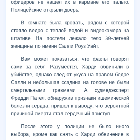
офицеров не нашел их в кармане его пальто.
Полицейские открыли дверь.
В комнате была кровать, рядом с которой
стояло ведро с теплой водой и видеокамера на
штативе. На постели лежало тело 38-летней
женщины по имени Салли Роуз Уайт.
Вам может показаться, что факты говорят
сами за себя. Разумеется, Харди обвинили в
убийстве, однако след от укуса на правом бедре
Салли и небольшая ссадина на голове не были
смертельными травмами. А судмедэксперт
Фредди Пател, обнаружив признаки ишемической
болезни сердца, пришел к выводу, что вероятной
причиной смерти стал сердечный приступ.
После этого у полиции не было иного
выбора, кроме как снять с Харди обвинение в