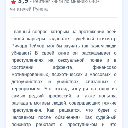
3,9
grade
- Рейтинг книги по мнению
640
+
читателей Рунета
Главный вопрос, которым на протяжении всей
своей карьеры задавался судебный психиатр
Ричард Тейлор, мог бы звучать так: зачем люди
убивают? В своей книге он рассказывает о
преступлениях на сексуальной почве и в
состоянии аффекта, финансово
мотивированных, психотических и массовых, о
детоубийствах и убийствах, связанных с
терроризмом. Это взгляд изнутри на одну из
самых редкий профессий, а также попытка
разгадать мотивы людей, совершающих тяжкие
преступления. Как решается, что будет с
человеком после обвинения? Как судебный
психиатр работает с преступником и что