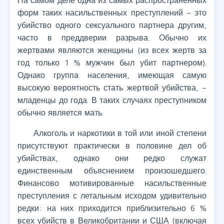
На самом деле одна из самых распространенных
форм таких насильственных преступлений – это
убийство одного сексуального партнера другим,
часто в преддверии разрыва. Обычно их
жертвами являются женщины (из всех жертв за
год только 1 % мужчин был убит партнером).
Однако группа населения, имеющая самую
высокую вероятность стать жертвой убийства, –
младенцы до года. В таких случаях преступником
обычно является мать.
Алкоголь и наркотики в той или иной степени
присутствуют практически в половине дел об
убийствах, однако они редко служат
единственным объяснением произошедшего.
Финансово мотивированные насильственные
преступления с летальным исходом удивительно
редки: на них приходится приблизительно 6 %
всех убийств в Великобритании и США (включая