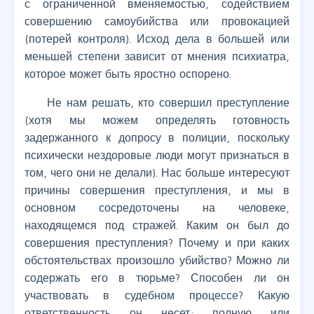
с ограниченной вменяемостью, содействием
совершению самоубийства или провокацией
(потерей контроля). Исход дела в большей или
меньшей степени зависит от мнения психиатра,
которое может быть яростно оспорено.
Не нам решать, кто совершил преступление
(хотя мы можем определять готовность
задержанного к допросу в полиции, поскольку
психически нездоровые люди могут признаться в
том, чего они не делали). Нас больше интересуют
причины совершения преступления, и мы в
основном сосредоточены на человеке,
находящемся под стражей. Каким он был до
совершения преступления? Почему и при каких
обстоятельствах произошло убийство? Можно ли
содержать его в тюрьме? Способен ли он
участвовать в судебном процессе? Какую
ответственность он несет: полную или