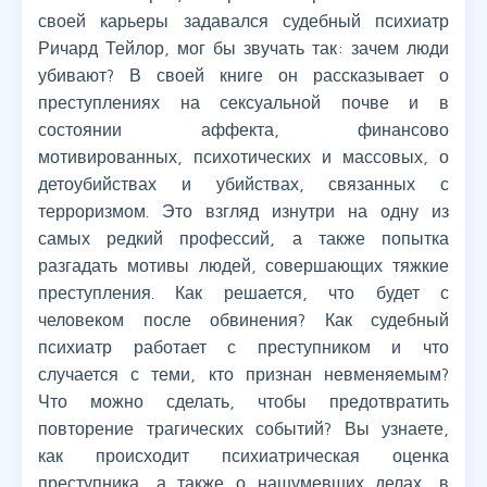
своей карьеры задавался судебный психиатр
Ричард Тейлор, мог бы звучать так: зачем люди
убивают? В своей книге он рассказывает о
преступлениях на сексуальной почве и в
состоянии аффекта, финансово
мотивированных, психотических и массовых, о
детоубийствах и убийствах, связанных с
терроризмом. Это взгляд изнутри на одну из
самых редкий профессий, а также попытка
разгадать мотивы людей, совершающих тяжкие
преступления. Как решается, что будет с
человеком после обвинения? Как судебный
психиатр работает с преступником и что
случается с теми, кто признан невменяемым?
Что можно сделать, чтобы предотвратить
повторение трагических событий? Вы узнаете,
как происходит психиатрическая оценка
преступника, а также о нашумевших делах, в