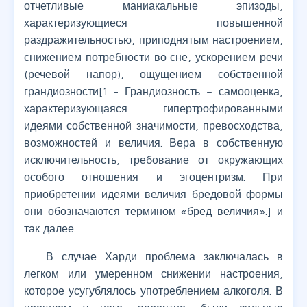
отчетливые маниакальные эпизоды,
характеризующиеся повышенной
раздражительностью, приподнятым настроением,
снижением потребности во сне, ускорением речи
(речевой напор), ощущением собственной
грандиозности[1 - Грандиозность – самооценка,
характеризующаяся гипертрофированными
идеями собственной значимости, превосходства,
возможностей и величия. Вера в собственную
исключительность, требование от окружающих
особого отношения и эгоцентризм. При
приобретении идеями величия бредовой формы
они обозначаются термином «бред величия».] и
так далее.
В случае Харди проблема заключалась в
легком или умеренном снижении настроения,
которое усугублялось употреблением алкоголя. В