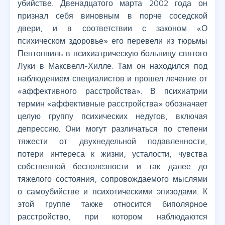
убийстве. Двенадцатого марта 2002 года он
признал себя виновным в порче соседской
двери, и в соответствии с законом «О
психическом здоровье» его перевели из тюрьмы
Пентонвиль в психиатрическую больницу святого
Луки в Максвелл-Хилле. Там он находился под
наблюдением специалистов и прошел лечение от
«аффективного расстройства». В психиатрии
термин «аффективные расстройства» обозначает
целую группу психических недугов, включая
депрессию. Они могут различаться по степени
тяжести от двухнедельной подавленности,
потери интереса к жизни, усталости, чувства
собственной бесполезности и так далее до
тяжелого состояния, сопровождаемого мыслями
о самоубийстве и психотическими эпизодами. К
этой группе также относится биполярное
расстройство, при котором наблюдаются