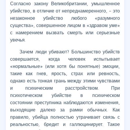
Согласно закону Великобритании, умышленное
убийство, в отличие от непреднамеренного, – это
незаконное убийство любого «разумного
существа», совершенное лицом в «здравом уме»
с намерением вызвать смерть или серьезные
увечья.
Зачем люди убивают? Большинство убийств
совершается, когда человек испытывает
«нормальные» (или хотя бы понятные) эмоции,
такие как гнев, ярость, страх или ревность,
однако есть тонкая грань между этими чувствами
и психическим расстройством. При
психотическом убийстве в психическом
состоянии преступника наблюдаются изменения,
выходящие далеко за рамки обычных. Как
правило, убийца полностью утрачивает связь с
реальностью, бредит и галлюцинирует. Такое