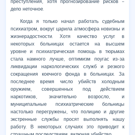
преступления, хотя прогнозирование рисков –
дело неточное.
Когда я только начал работать судебным
психиатром, вокруг царила атмосфера новизны и
жизнерадостности. Хотя качество услуг в
некоторых больницах остается на высшем
уровне и психиатрическая помощь в тюрьмах
стала намного лучше, оптимизм поугас из-за
ликвидации наркологических служб и резкого
сокращения коечного фонда в больницах. За
последнее время число убийств холодным
оружием, совершенных под действием
наркотиков, значительно возросло, и
муниципальные психиатрические больницы
настолько перегружены, что полицию и другие
экстренные службы просят выполнять нашу
работу. В некоторых случаях это приводит к
страшным последствиям, включая убийство.