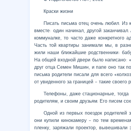
Краски жизни
Писать письма отец очень любил. Из 
вместе: один начинал, другой заканчивал.
коммуналке, то часто даже конкретного 
Часть той квартиры занимали мы, в разн
жили наши ближайшие родственники: бабу
На общей входной двери было написано: «К
друг отца Семен Мишин, и папе оно так по
письма родители писали для всего «колхо
от увиденного за границей – такие своего 
Телефоны, даже стационарные, тогда 
родителям, и своим друзьям. Его писем со
Одной из первых поездок родителей з
они купили кинокамеру – по тем времена
пленку, заряжали проектор, вывешивали 