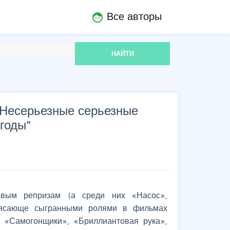
Все авторы
face
НАЙТИ
. Несерьезные серьезные
 годы
"
вым репризам (а среди них «Насос»,
рясающе сыгранными ролями в фильмах
 «Самогонщики», «Бриллиантовая рука»,