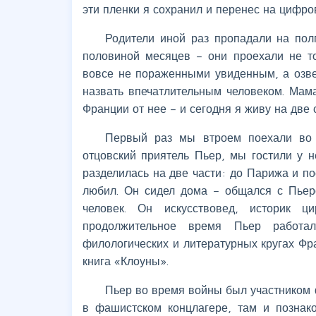
эти пленки я сохранил и перенес на цифро
Родители иной раз пропадали на пол
половиной месяцев – они проехали не то
вовсе не пораженными увиденным, а озве
назвать впечатлительным человеком. Мама
Франции от нее – и сегодня я живу на две 
Первый раз мы втроем поехали во 
отцовский приятель Пьер, мы гостили у н
разделилась на две части: до Парижа и по
любил. Он сидел дома – общался с Пьер
человек. Он искусствовед, историк ци
продолжительное время Пьер работа
филологических и литературных кругах Фр
книга «Клоуны».
Пьер во время войны был участником 
в фашистском концлагере, там и позна