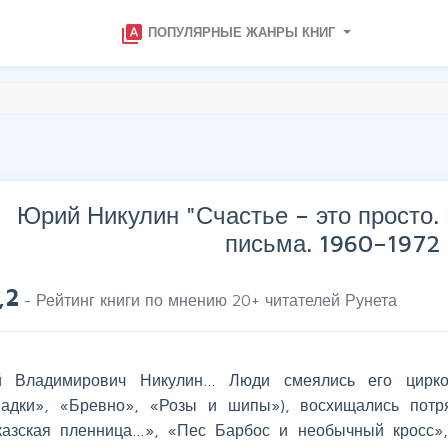
type_specimen
ПОПУЛЯРНЫЕ ЖАНРЫ КНИГ
Юрий Никулин "
Счастье – это просто
письма. 1960–1972
,2
- Рейтинг книги по мнению
20
+ читателей Рунета
 Владимирович Никулин… Люди смеялись его цирко
адки», «Бревно», «Розы и шипы»), восхищались пот
казская пленница…», «Пес Барбос и необычный кросс»,