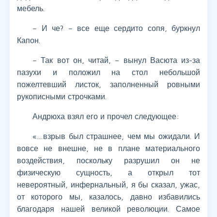
мебель.
– И че? – все еще сердито сопя, буркнул
Капон.
– Так вот он, читай, – вынул Васюта из-за
пазухи и положил на стол небольшой
пожелтевший листок, заполненный ровными
рукописными строчками.
Андрюха взял его и прочел следующее:
«…взрыв был страшнее, чем мы ожидали. И
вовсе не внешне, не в плане материального
воздействия, поскольку разрушил он не
физическую сущность, а открыл тот
невероятный, инфернальный, я бы сказал, ужас,
от которого мы, казалось, давно избавились
благодаря нашей великой революции. Самое