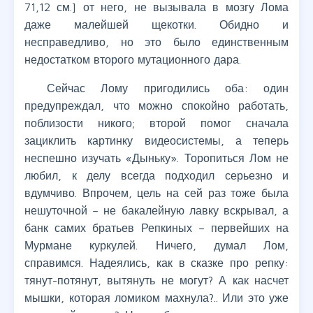
71,12 см.] от него, не вызывала в мозгу Лома
даже малейшей щекотки. Обидно и
несправедливо, но это было единственным
недостатком второго мутационного дара.
Сейчас Лому пригодились оба: один
предупреждал, что можно спокойно работать,
поблизости никого; второй помог сначала
зациклить картинку видеосистемы, а теперь
неспешно изучать «Дыньку». Торопиться Лом не
любил, к делу всегда подходил серьезно и
вдумчиво. Впрочем, цель на сей раз тоже была
нешуточной – не бакалейную лавку вскрывал, а
банк самих братьев Репкиных – первейших на
Мурмане куркулей. Ничего, думал Лом,
справимся. Надеялись, как в сказке про репку:
тянут-потянут, вытянуть не могут? А как насчет
мышки, которая ломиком махнула?.. Или это уже