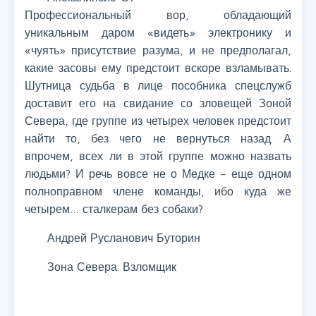
Профессиональный вор, обладающий
уникальным даром «видеть» электронику и
«чуять» присутствие разума, и не предполагал,
какие засовы ему предстоит вскоре взламывать.
Шутница судьба в лице пособника спецслужб
доставит его на свидание со зловещей Зоной
Севера, где группе из четырех человек предстоит
найти то, без чего не вернуться назад. А
впрочем, всех ли в этой группе можно назвать
людьми? И речь вовсе не о Медке – еще одном
полноправном члене команды, ибо куда же
четырем… сталкерам без собаки?
Андрей Русланович Буторин
Зона Севера. Взломщик