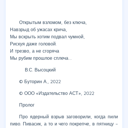
Открытым взломом, без ключа,
Навзрыд об ужасах крича,
Мы вскрыть хотим подвал чумной,
Рискуя даже головой.
И трезво, а не сгоряча
Мы рубим прошлое сплеча…
В.С. Высоцкий
© Буторин А., 2022
© ООО «Издательство АСТ», 2022
Пролог
Про ядерный взрыв заговорили, когда пили
пиво. Пивасик, а то и чего покрепче, в пятницу –