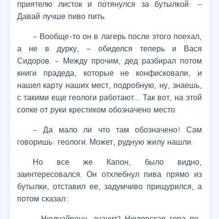
приятелю листок и потянулся за бутылкой: –
Давай лучше пиво пить.
– Вообще-то он в лагерь после этого поехал,
а не в дурку, – обиделся теперь и Вася
Сидоров. – Между прочим, дед разбирал потом
книги прадеда, которые не конфисковали, и
нашел карту наших мест, подробную, ну, знаешь,
с такими еще геологи работают… Так вот, на этой
сопке от руки крестиком обозначено место.
– Да мало ли что там обозначено! Сам
говоришь: геологи. Может, рудную жилу нашли.
Но все же Капон, было видно,
заинтересовался. Он отхлебнул пива прямо из
бутылки, отставил ее, задумчиво прищурился, а
потом сказал:
– Нюдуайвенч, значит? Нюдовская гора по-