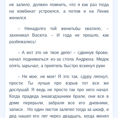
не залило, должен помнить, что я как раз тогда
на комбинат устроился, а потом и на Ленке
женился.
– Ненадолго той женитьбы хватило, –
захихикал Васюта. – И года не прошло, как
разбежались!
– А вот это не твое дело! – сдвинув брови,
начал подниматься из-за стола Андрюха. Медок
опять зарычал, а приятель быстро вскинул руки:
– Не мое, не мое! Я это так, сдуру ляпнул,
прости. Ты лучше про взрыв тот все же
дослушай. Я ведь не просто так про него начал.
Когда прадеда энкавэдэшники брали, они все в
доме перерыли, забрали все его дневники,
записи… Но один листок залетел тогда за шкаф, и
дед нашел его лет через двадцать, когда менял