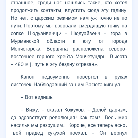
страшное, среди нас нашлись такие, кто хотел
продолжить контакты, впустить сюда эту гадину.
Но нет, с царским режимом нам уж точно не по
пути. Поэтому мы взорвали смердящую точку на
сопке Нюдуайвенч[2 - Нюдуайвенч – гора в
Мурманской области к югу от города
Мончегорска. Вершина расположена северо-
восточнее горного хребта Мончетундры. Высота
– 480 м.], путь в эту бездну отрезан».
Капон недоуменно повертел в руках
листочек. Наблюдавший за ним Васюта кивнул:
– Вот видишь.
– Вижу, – сказал Кожухов. – Долой царизм,
да здравствует революция! Как там?.. Весь мир
насилья мы разрушим… Короче, все теперь ясно:
твой прадед кукухой поехал. – Он вернул