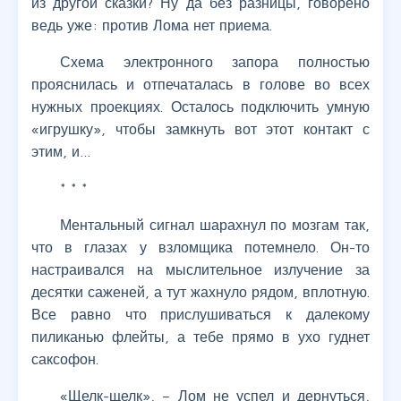
из другой сказки? Ну да без разницы, говорено
ведь уже: против Лома нет приема.
Схема электронного запора полностью
прояснилась и отпечаталась в голове во всех
нужных проекциях. Осталось подключить умную
«игрушку», чтобы замкнуть вот этот контакт с
этим, и…
* * *
Ментальный сигнал шарахнул по мозгам так,
что в глазах у взломщика потемнело. Он-то
настраивался на мыслительное излучение за
десятки саженей, а тут жахнуло рядом, вплотную.
Все равно что прислушиваться к далекому
пиликанью флейты, а тебе прямо в ухо гуднет
саксофон.
«Щелк-щелк», – Лом не успел и дернуться,