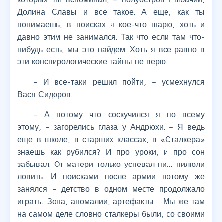
Долина Славы и все такое. А еще, как ты
понимаешь, в поисках я кое-что шарю, хоть и
давно этим не занимался. Так что если там что-
нибудь есть, мы это найдем. Хоть я все равно в
эти конспирологические тайны не верю.
– И все-таки решил пойти, – усмехнулся
Вася Сидоров.
– А потому что соскучился я по всему
этому, – загорелись глаза у Андрюхи. – Я ведь
еще в школе, в старших классах, в «Сталкера»
знаешь как рубился? И про уроки, и про сон
забывал. От матери только успевал пи… пилюли
ловить. И поисками после армии потому же
занялся – детство в одном месте продолжало
играть: Зона, аномалии, артефакты… Мы же там
на самом деле словно сталкеры были, со своими