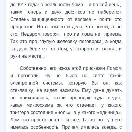
до 1917 года; в реальности Лома – и по сей день.]
таких теперь и двух десятков не наберется.
Степень защищенности от взлома – почти сто
процентов. Но в том-то и дело, что почти, а не
сто. Недаром говорят: против лома нет приема.
Так это про глупую железяку поговорка, а когда
за дело берется тот Лом, у которого и голова, и
руки на месте…
Собственно, его из-за этой присказки Ломом
и прозвали. Ну не было на свете такой
электронной системы, которую бы он, как
стекляшку, не видел насквозь. Ему даже думать
не приходилось, какой проводок куда ведет,
какая микросхема за что отвечает, у какого
триггера состояние «ноль», а у какого «единица».
Лом это просто знал – и все. Такая вот у него
имелась особенность. Причем имелась всегда, с