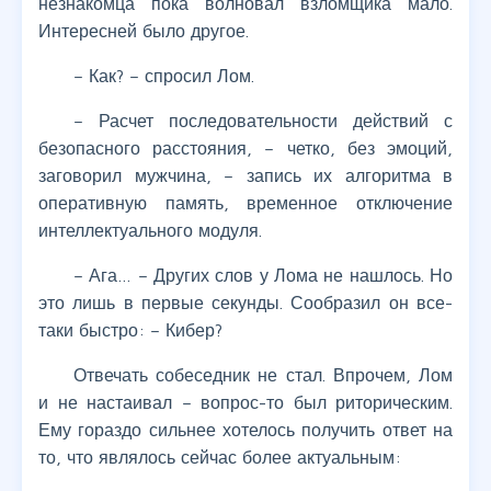
незнакомца пока волновал взломщика мало.
Интересней было другое.
– Как? – спросил Лом.
– Расчет последовательности действий с
безопасного расстояния, – четко, без эмоций,
заговорил мужчина, – запись их алгоритма в
оперативную память, временное отключение
интеллектуального модуля.
– Ага… – Других слов у Лома не нашлось. Но
это лишь в первые секунды. Сообразил он все-
таки быстро: – Кибер?
Отвечать собеседник не стал. Впрочем, Лом
и не настаивал – вопрос-то был риторическим.
Ему гораздо сильнее хотелось получить ответ на
то, что являлось сейчас более актуальным: