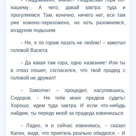
нашему… А чего, давай завтра туда и
прогуляемся. Там, конечно, ничего нет, все там
уже хожено-перехожено, но хоть разомнемся,
воздухом подышим.
– Не, я по горам лазать не люблю! – замотал
головой Васюта.
– Да какая там гора, одно название! Или ты
в отказ пошел, согласился, что твой прадед с
головой не дружил?
– Замолчи! – процедил, насупившись,
Сидоров. – Не тебе моих предков судить!
Хорошо, идем туда завтра. И если что-нибудь
найдем, ты передо мной за прадеда извинишься.
– Ладно, я и сейчас извиняюсь, – сказал
Капон, видя, что приятель реально обиделся. – И