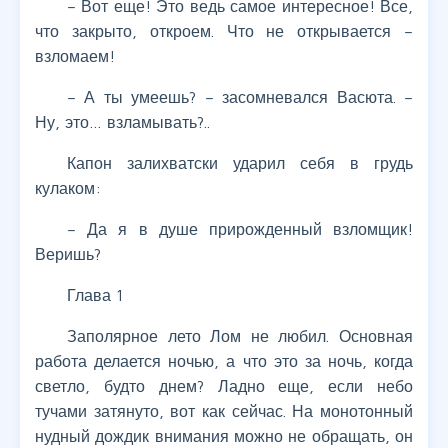
– Вот еще! Это ведь самое интересное! Все,
что закрыто, откроем. Что не открывается –
взломаем!
– А ты умеешь? – засомневался Васюта. –
Ну, это… взламывать?..
Капон залихватски ударил себя в грудь
кулаком:
– Да я в душе прирожденный взломщик!
Веришь?
Глава 1
Заполярное лето Лом не любил. Основная
работа делается ночью, а что это за ночь, когда
светло, будто днем? Ладно еще, если небо
тучами затянуто, вот как сейчас. На монотонный
нудный дождик внимания можно не обращать, он