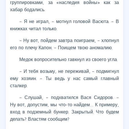
группировками, за «наследия войны» как за
хабар бодались.
– Я не играл, – мотнул головой Васюта. – В
книжках читал только.
– Ну вот, пойдем завтра поиграем, – хлопнул
его по плечу Капон. – Поищем твою аномалию.
Медок вопросительно гавкнул из своего угла.
– И тебя возьму, не переживай, – подмигнул
ему хозяин. – Ты ведь у нас самый главный
сталкер.
– Слушай, – подхватился Вася Сидоров. –
Ну вот, допустим, мы что-то найдем… К примеру,
вход в подземный бункер. Закрытый. Что будем
делать? Властям сообщим?