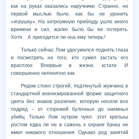
как на руках оказались наручники. Странно, но
первой мыслью было, как бы не уронить
«игрушку». На хитроумную приблуду ушло много
времени и сил, жалко было бы ее потерять.
Хотя… А пригодится ли она ему теперь?
Только сейчас Лом удосужился поднять глаза
и посмотреть на того, кто сумел застать его
врасплох. Впервые в жизни, кстати. И
совершенно непонятно как.
Рядом стоял строгий, подтянутый мужчина в
стандартной военизированной форме защитного
цвета без знаков различия, которую носили все
подряд – от сторожей булочных до наемных
убийц. Только Лом нутром чуял: этот крепыш
ростом едва ли не в сажень к охране банка не
имел никакого отношения. Однако род занятий