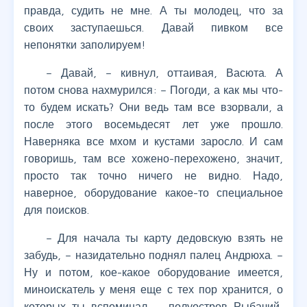
правда, судить не мне. А ты молодец, что за
своих заступаешься. Давай пивком все
непонятки заполируем!
– Давай, – кивнул, оттаивая, Васюта. А
потом снова нахмурился: – Погоди, а как мы что-
то будем искать? Они ведь там все взорвали, а
после этого восемьдесят лет уже прошло.
Наверняка все мхом и кустами заросло. И сам
говоришь, там все хожено-перехожено, значит,
просто так точно ничего не видно. Надо,
наверное, оборудование какое-то специальное
для поисков.
– Для начала ты карту дедовскую взять не
забудь, – назидательно поднял палец Андрюха. –
Ну и потом, кое-какое оборудование имеется,
миноискатель у меня еще с тех пор хранится, о
которых ты вспоминал, – полуостров Рыбачий,