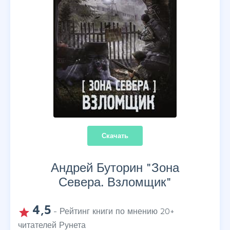
Скачать
Андрей Буторин "
Зона
Севера. Взломщик
"
4,5
grade
- Рейтинг книги по мнению
20
+
читателей Рунета