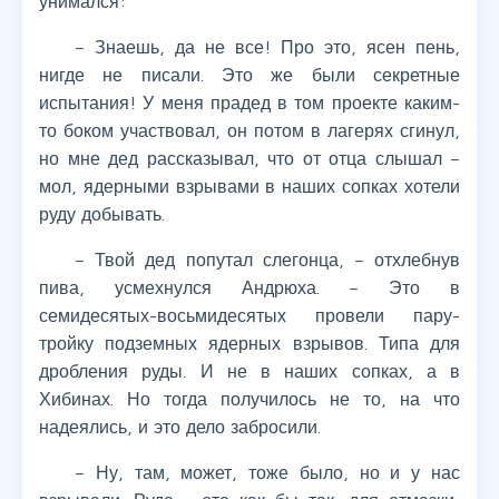
унимался:
– Знаешь, да не все! Про это, ясен пень,
нигде не писали. Это же были секретные
испытания! У меня прадед в том проекте каким-
то боком участвовал, он потом в лагерях сгинул,
но мне дед рассказывал, что от отца слышал –
мол, ядерными взрывами в наших сопках хотели
руду добывать.
– Твой дед попутал слегонца, – отхлебнув
пива, усмехнулся Андрюха. – Это в
семидесятых-восьмидесятых провели пару-
тройку подземных ядерных взрывов. Типа для
дробления руды. И не в наших сопках, а в
Хибинах. Но тогда получилось не то, на что
надеялись, и это дело забросили.
– Ну, там, может, тоже было, но и у нас