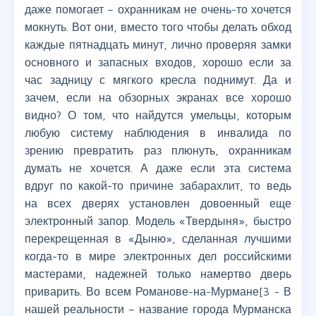
даже помогает – охранникам не очень-то хочется
мокнуть. Вот они, вместо того чтобы делать обход
каждые пятнадцать минут, лично проверяя замки
основного и запасных входов, хорошо если за
час задницу с мягкого кресла поднимут. Да и
зачем, если на обзорных экранах все хорошо
видно? О том, что найдутся умельцы, которым
любую систему наблюдения в инвалида по
зрению превратить раз плюнуть, охранникам
думать не хочется. А даже если эта система
вдруг по какой-то причине забарахлит, то ведь
на всех дверях установлен довоенный еще
электронный запор. Модель «Твердыня», быстро
перекрещенная в «Дыню», сделанная лучшими
когда-то в мире электронных дел российскими
мастерами, надежней только намертво дверь
приварить. Во всем Романове-на-Мурмане[3 - В
нашей реальности – название города Мурманска