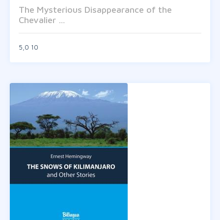
The Mysterious Disappearance of the
Chevalier …
5,0
10