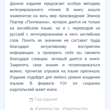
Данное издание предлагает особую методику
интегрированного чтения. В книгу вошло
знаменитое на весь мир произведение Элинор
Портер «Поллианна», которое дается не только
на английском языке, но и с переводом на
русский с интегрированием в него английских
слов. Понять их значение не составит труда
благодаря интуитивному восприятию
информации, а проверить себя вы сможете
благодаря словарю, который дается в книге.
Закрепить свои знания и потренироваться
можно, прочитав отрывок на языке оригинала.
Издание подойдет для любого уровня владения
языком. В формате PDF A4 сохранен
издательский макет книги.
Год издания :
date_range
Издательство :Издательство
foundation