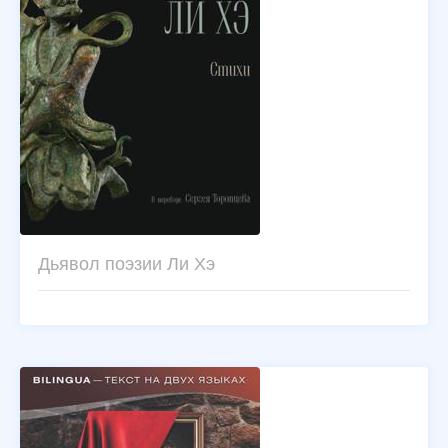
Дьявол поэзии Ли Хэ