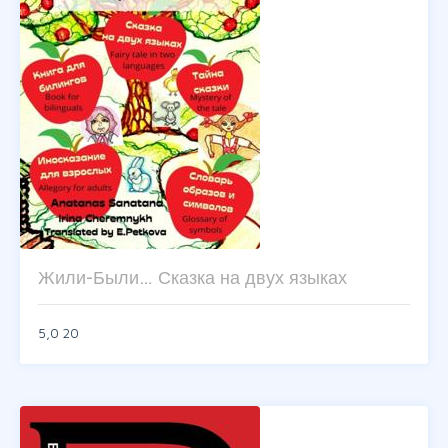
Жили-Были… Сказка на двух языках
5,0
20