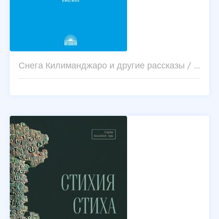
Снега Килиманджаро и другие рассказы / …