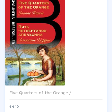
Five Quarters of the Orange / …
4,4
10