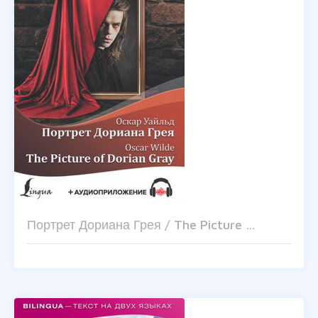
Портрет Дориана Грея / The Picture …