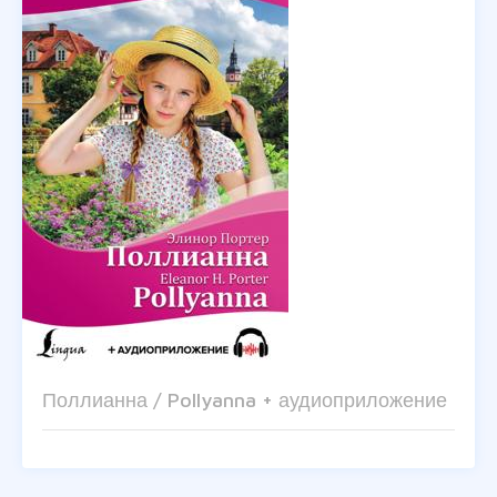
Поллианна / Pollyanna + аудиоприложение