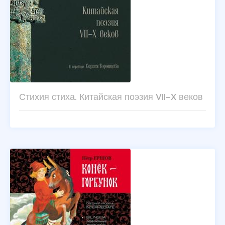
Стихия стиха. Китайская поэзия VII–X веков