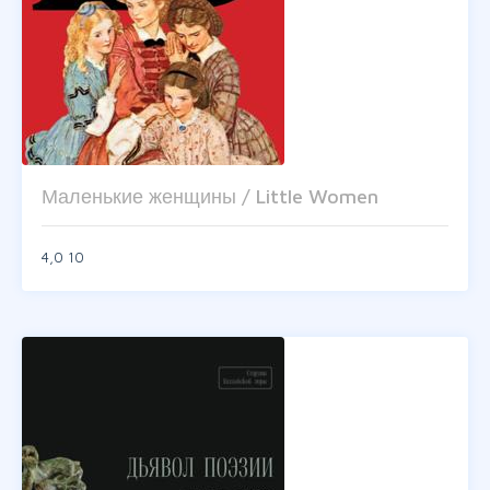
Маленькие женщины / Little Women
4,0
10