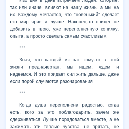
Изо дня в день встречаем людей, которые,
так или иначе, влияют на нашу жизнь, а мы на
их. Каждому мечтается, что "новенький" сделает
его мир ярче и лучше. Наконец-то придет не
добавить в твою, уже переполненную копилку,
опыта, а просто сделать самым счастливым.
***
Зная, что каждый из нас кому-то в этой
жизни предначертан, мы ищем, ждем и
надеемся. И это придает сил жить дальше, даже
если порой случаются разочарования.
***
Когда душа переполнена радостью, когда
есть, кого за это поблагодарить, зачем же
сдерживаться. Лучше порадоваться вместе, а не
зажимать эти теплые чувства, не прятать, не