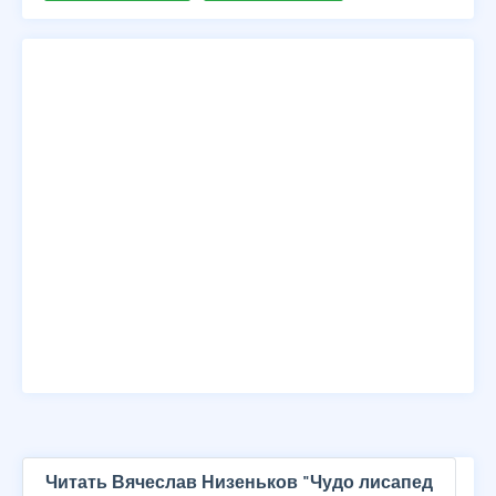
Читать Вячеслав Низеньков "Чудо лисапед