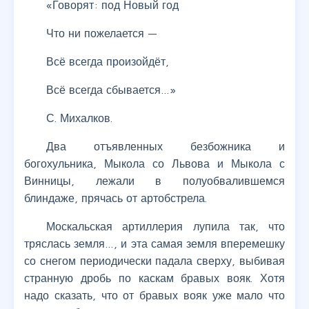
«Говорят: под Новый год
Что ни пожелается —
Всё всегда произойдёт,
Всё всегда сбывается…»
С. Михалков.
Два отъявленных безбожника и
богохульника, Мыкола со Львова и Мыкола с
Винницы, лежали в полуобвалившемся
блиндаже, прячась от артобстрела.
Москальская артиллерия лупила так, что
тряслась земля…, и эта самая земля вперемешку
со снегом периодически падала сверху, выбивая
странную дробь по каскам бравых вояк. Хотя
надо сказать, что от бравых вояк уже мало что