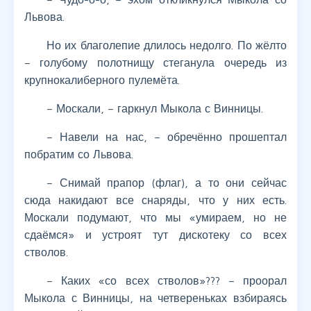
Львова.
Но их благолепие длилось недолго. По жёлто
– голубому полотнищу стеганула очередь из
крупнокалиберного пулемёта.
– Москали, – гаркнул Мыкола с Винницы.
– Навели на нас, – обречённо прошептал
побратим со Львова.
– Снимай прапор (флаг), а то они сейчас
сюда накидают все снаряды, что у них есть.
Москали подумают, что мы «умираем, но не
сдаёмся» и устроят тут дискотеку со всех
стволов.
– Каких «со всех стволов»??? – проорал
Мыкола с Винницы, на четвереньках взбираясь