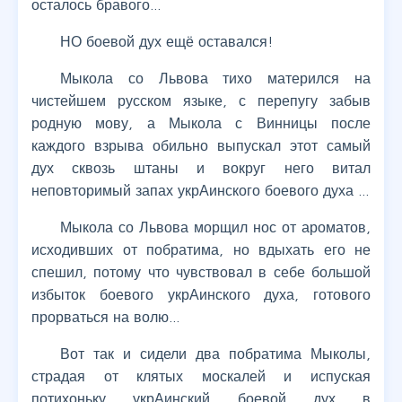
осталось бравого…
НО боевой дух ещё оставался!
Мыкола со Львова тихо матерился на
чистейшем русском языке, с перепугу забыв
родную мову, а Мыкола с Винницы после
каждого взрыва обильно выпускал этот самый
дух сквозь штаны и вокруг него витал
неповторимый запах укрАинского боевого духа …
Мыкола со Львова морщил нос от ароматов,
исходивших от побратима, но вдыхать его не
спешил, потому что чувствовал в себе большой
избыток боевого укрАинского духа, готового
прорваться на волю…
Вот так и сидели два побратима Мыколы,
страдая от клятых москалей и испуская
потихоньку укрАинский боевой дух в