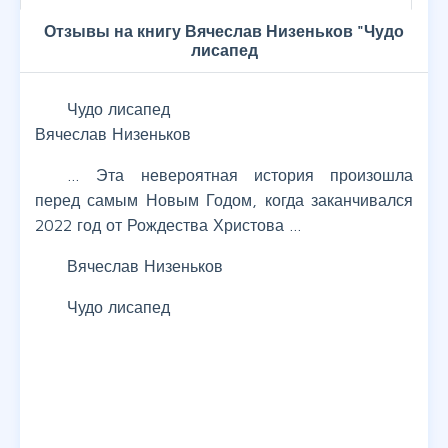
Отзывы на книгу Вячеслав Низеньков "Чудо
лисапед
Чудо лисапед
Вячеслав Низеньков
… Эта невероятная история произошла
перед самым Новым Годом, когда заканчивался
2022 год от Рождества Христова …
Вячеслав Низеньков
Чудо лисапед