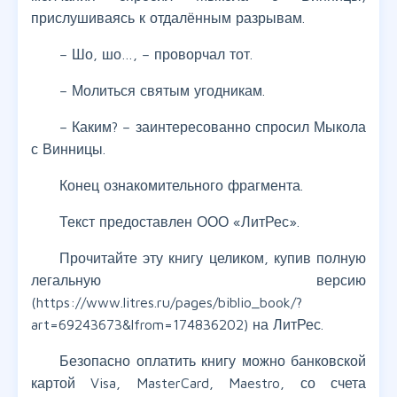
прислушиваясь к отдалённым разрывам.
– Шо, шо…, – проворчал тот.
– Молиться святым угодникам.
– Каким? – заинтересованно спросил Мыкола
с Винницы.
Конец ознакомительного фрагмента.
Текст предоставлен ООО «ЛитРес».
Прочитайте эту книгу целиком, купив полную
легальную версию
(https://www.litres.ru/pages/biblio_book/?
art=69243673&lfrom=174836202) на ЛитРес.
Безопасно оплатить книгу можно банковской
картой Visa, MasterCard, Maestro, со счета