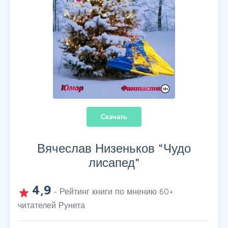
Скачать
Вячеслав Низеньков "
Чудо
лисапед
"
4,9
grade
- Рейтинг книги по мнению
60
+
читателей Рунета