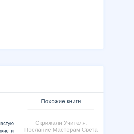
Похожие книги
Скрижали Учителя.
частую
Послание Мастерам Света
ркие и