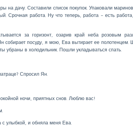
боры на дачу. Составили список покупок. Упаковали марино
й. Срочная работа. Ну что теперь, работа – есть работа
тывается за горизонт, озарив край неба розовым раз
Ян собирает посуду, я мою, Ева вытирает ее полотенцем. 
кты убраны в холодильник. Пошли укладываться спать.
матраце? Спросил Ян.
покойной ночи, приятных снов. Люблю вас!
м.
 с улыбкой, и обняла меня Ева.