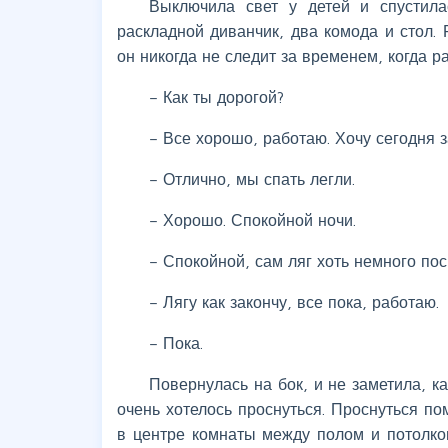
Выключила свет у детей и спустил
раскладной диванчик, два комода и стол. 
он никогда не следит за временем, когда ра
– Как ты дорогой?
– Все хорошо, работаю. Хочу сегодня з
– Отлично, мы спать легли.
– Хорошо. Спокойной ночи.
– Спокойной, сам ляг хоть немного пос
– Лягу как закончу, все пока, работаю.
– Пока.
Повернулась на бок, и не заметила, ка
очень хотелось проснуться. Проснуться по
в центре комнаты между полом и потолком