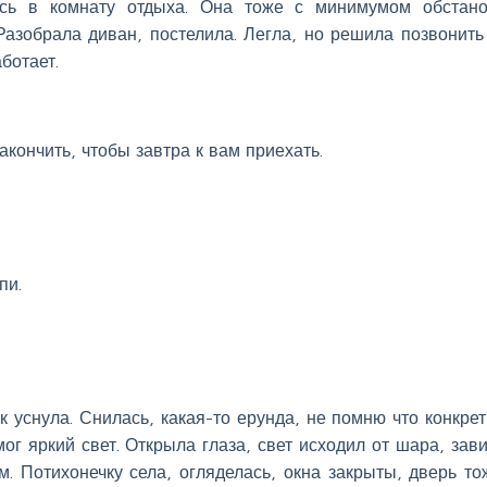
ась в комнату отдыха. Она тоже с минимумом обстан
Разобрала диван, постелила. Легла, но решила позвонить
ботает.
акончить, чтобы завтра к вам приехать.
пи.
к уснула. Снилась, какая-то ерунда, не помню что конкрет
мог яркий свет. Открыла глаза, свет исходил от шара, зав
. Потихонечку села, огляделась, окна закрыты, дверь то