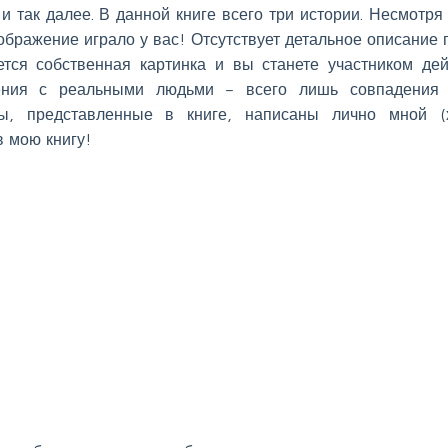
и так далее. В данной книге всего три истории. Несмотря 
оображение играло у вас! Отсутствует детальное описание 
тся собственная картинка и вы станете участником дей
ения с реальными людьми – всего лишь совпадения 
ны, представленные в книге, написаны лично мной (
 мою книгу!