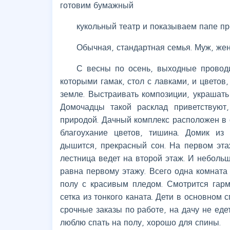
готовим бумажный
кукольный театр и показываем папе пр
Обычная, стандартная семья. Муж, жен
С весны по осень, выходные провод
которыми гамак, стол с лавками, и цветов
земле. Выстраивать композиции, украшать
Домочадцы такой расклад приветствуют
природой. Дачный комплекс расположен в 
благоухание цветов, тишина. Домик из
дышится, прекрасный сон. На первом эта
лестница ведет на второй этаж. И неболь
равна первому этажу. Всего одна комната
полу с красивым пледом. Смотрится гарм
сетка из тонкого каната. Дети в основном 
срочные заказы по работе, на дачу не еде
люблю спать на полу, хорошо для спины.