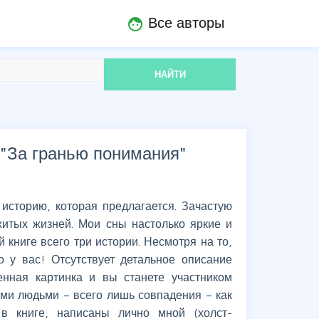
Все авторы
face
НАЙТИ
"
За гранью понимания
"
 историю, которая предлагается. Зачастую
итых жизней. Мои сны настолько яркие и
й книге всего три истории. Несмотря на то,
о у вас! Отсутствует детальное описание
енная картинка и вы станете участником
ыми людьми – всего лишь совпадения – как
 в книге, написаны лично мной (холст-