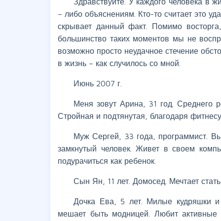
Здравствуйте. У каждого человека в 
– либо объяснениям. Кто-то считает это уда
скрывает данный факт. Помимо восторга,
большинство таких моментов мы не воспри
возможно просто неудачное стечение обсто
в жизнь – как случилось со мной.
Июнь 2007 г.
Меня зовут Арина, 31 год. Среднего 
Стройная и подтянутая, благодаря фитнес
Муж Сергей, 33 года, программист. В
замкнутый человек. Живет в своем комп
подурачиться как ребенок.
Сын Ян, 11 лет. Домосед. Мечтает стат
Дочка Ева, 5 лет. Милые кудряшки и
мешает быть модницей. Любит активные и