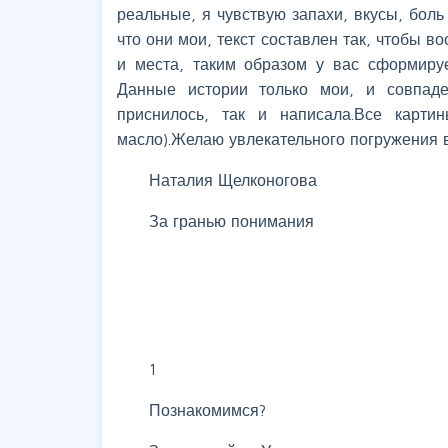
реальные, я чувствую запахи, вкусы, боль 
что они мои, текст составлен так, чтобы в
и места, таким образом у вас сформируе
Данные истории только мои, и совпад
приснилось, так и написала.Все карти
масло).Желаю увлекательного погружения в
Наталия Щелконогова
За гранью понимания
1
Познакомимся?