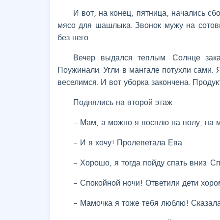
И вот, на конец, пятница, начались с
мясо для шашлыка. Звонок мужу на сотовы
без него.
Вечер выдался теплым. Солнце зака
Поужинали. Угли в мангале потухли сами. 
веселимся. И вот уборка закончена. Проду
Поднялись на второй этаж.
– Мам, а можно я посплю на полу, на 
– И я хочу! Пролепетала Ева.
– Хорошо, я тогда пойду спать вниз. С
– Спокойной ночи! Ответили дети хоро
– Мамочка я тоже тебя люблю! Сказала