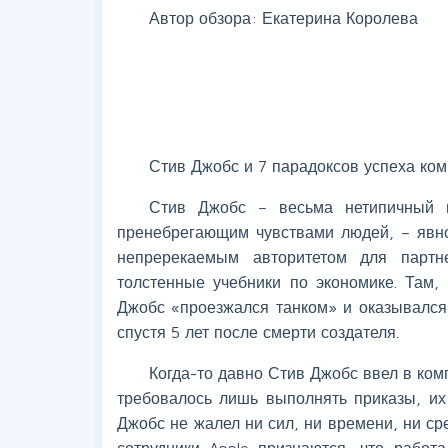
Автор обзора: Екатерина Королева
Стив Джобс и 7 парадоксов успеха ком
Стив Джобс – весьма нетипичный 
пренебрегающим чувствами людей, – явн
непререкаемым авторитетом для партн
толстенные учебники по экономике. Там,
Джобс «проезжался танком» и оказывался
спустя 5 лет после смерти создателя.
Когда-то давно Стив Джобс ввел в ком
требовалось лишь выполнять приказы, их
Джобс не жалел ни сил, ни времени, ни ср
сотрудники Apple признаются, что работ