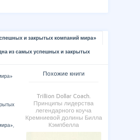
 успешных и закрытых компаний мира»
одна из самых успешных и закрытых
Похожие книги
мира»
Trillion Dollar Coach.
Принципы лидерства
крытых
легендарного коуча
Кремниевой долины Билла
Кэмпбелла
мира»,