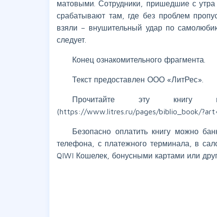
матовыми. Сотрудники, пришедшие с утра 
срабатывают там, где без проблем пропу
взяли – внушительный удар по самолюбию
следует.
Конец ознакомительного фрагмента.
Текст предоставлен ООО «ЛитРес».
Прочитайте эту книгу ц
(https://www.litres.ru/pages/biblio_book/?
Безопасно оплатить книгу можно банк
телефона, с платежного терминала, в сал
QIWI Кошелек, бонусными картами или дру