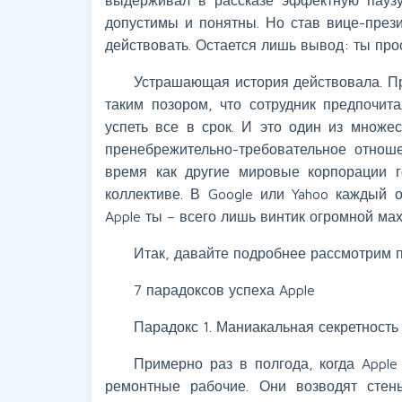
допустимы и понятны. Но став вице-прези
действовать. Остается лишь вывод: ты про
Устрашающая история действовала. Пр
таким позором, что сотрудник предпочит
успеть все в срок. И это один из множе
пренебрежительно-требовательное отноше
время как другие мировые корпорации г
коллективе. В Google или Yahoo каждый
Apple ты – всего лишь винтик огромной ма
Итак, давайте подробнее рассмотрим 
7 парадоксов успеха Apple
Парадокс 1. Маниакальная секретность
Примерно раз в полгода, когда Apple
ремонтные рабочие. Они возводят стен