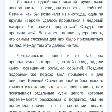
Из всех позднейших описаний трудно даже
восстановить последовательность событий.
Летчики как бы возникали из ниоткуда, один за
другим. «Героям удалось прорваться в ледовый
лагерь». Что значит прорваться? Откуда они
прорывались? Возникает твердая уверенность,
что самым сложным для них было приземлиться
на лед. Между тем это далеко не так.
Челюскинская эпопея и то, как она
преподносилась в прессе, на мой взгляд, задали
канон освещения больших событий. Позднее
подобный же подход был применен и для
описания Великой Отечественной войны: вместо
точного изложения, что и как происходило, нам
показывают отдельные куски целого, которые
перемежаются рассказами о подвигах. Мы не
понимаем причин, не в состоянии делать
выводы; вместо этого в готовом виде получаем