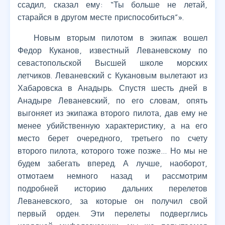
ссадил, сказал ему: “Ты больше не летай,
старайся в другом месте приспособиться”».
Новым вторым пилотом в экипаж вошел
Федор Куканов, известный Леваневскому по
севастопольской Высшей школе морских
летчиков. Леваневский с Кукановым вылетают из
Хабаровска в Анадырь. Спустя шесть дней в
Анадыре Леваневский, по его словам, опять
выгоняет из экипажа второго пилота, дав ему не
менее убийственную характеристику, а на его
место берет очередного, третьего по счету
второго пилота, которого тоже позже… Но мы не
будем забегать вперед. А лучше, наоборот,
отмотаем немного назад и рассмотрим
подробней историю дальних перелетов
Леваневского, за которые он получил свой
первый орден. Эти перелеты подверглись