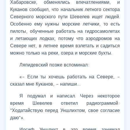
Хабаровске, обменялись впечатлениями, и
Куканов сообщил, что начальник летного сектора
Северного морского пути Шевелев ищет людей.
Особенно ему нужны морские летчики, то есть
пилоты, обученные работать на гидросамолетах
и летающих лодках, потому что аэродромов на
Севере нет, в летнее время взлетать и садиться
можно только на реки, озера и морские бухты.
Ляпидевский позже вспоминал:
«– Если ты хочешь работать на Севере, –
сказал мне Куканов, – напиши…
Я подумал и написал. Через некоторое
время Шевелев ответил радиограммой:
“Ходатайствую перед Уншлихтом, свое согласие
даю”».
Иосиф Уншлихт в это время занимал