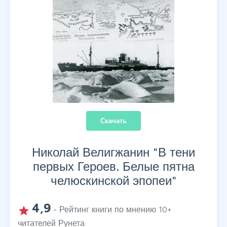
Скачать
Николай Велигжанин "
В тени
первых Героев. Белые пятна
челюскинской эпопеи
"
4,9
grade
- Рейтинг книги по мнению
10
+
читателей Рунета