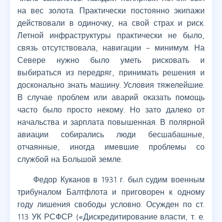
на вес золота. Практически постоянно экипажи
действовали в одиночку, на свой страх и риск.
Летной инфраструктуры практически не было,
связь отсутствовала, навигации – минимум. На
Севере нужно было уметь рисковать и
выбираться из передряг, принимать решения и
досконально знать машину. Условия тяжелейшие.
В случае проблем или аварий оказать помощь
часто было просто некому. Но зато далеко от
начальства и зарплата повышенная. В полярной
авиации собирались люди бесшабашные,
отчаянные, иногда имевшие проблемы со
службой на Большой земле.
Федор Куканов в 1931 г. был судим военным
трибуналом Балтфлота и приговорен к одному
году лишения свободы условно. Осужден по ст.
113 УК РСФСР («Дискредитирование власти, т. е.