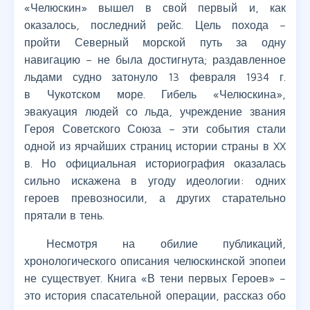
«Челюскин» вышел в свой первый и, как
оказалось, последний рейс. Цель похода –
пройти Северный морской путь за одну
навигацию – не была достигнута; раздавленное
льдами судно затонуло 13 февраля 1934 г.
в Чукотском море. Гибель «Челюскина»,
эвакуация людей со льда, учреждение звания
Героя Советского Союза – эти события стали
одной из ярчайших страниц истории страны в XX
в. Но официальная историография оказалась
сильно искажена в угоду идеологии: одних
героев превозносили, а других старательно
прятали в тень.
Несмотря на обилие публикаций,
хронологического описания челюскинской эпопеи
не существует. Книга «В тени первых Героев» –
это история спасательной операции, рассказ обо