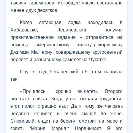
тысячи километров, их общее число составляло
менее двух десятков.
Когда летающая лодка находилась в
Хабаровске, Леваневский получил
правительственное задание – отправиться на
помощь американскому пилоту-рекордсмену
Джимми Маттерну, совершавшему кругосветный
перелет и разбившему самолет на Чукотке.
Спустя год Леваневский об этом написал
так:
«Пришлось… срочно вылететь. Второго
пилота я списал. Когда у нас бывали трудности,
этот пилот страшно ныл. Да к тому же человек
недавно женился и очень скучал по жене.
Слюнявый, сидит на берегу, смотрит на море и
зовет: “Мария, Мария!” Нервничает. Я его