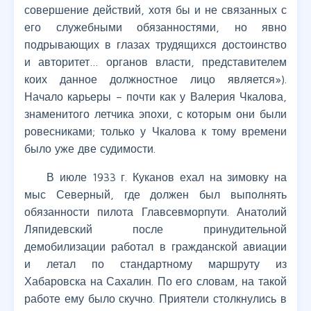
совершение действий, хотя бы и не связанных с
его служебными обязанностями, но явно
подрывающих в глазах трудящихся достоинство
и авторитет… органов власти, представителем
коих данное должностное лицо является»).
Начало карьеры – почти как у Валерия Чкалова,
знаменитого летчика эпохи, с которым они были
ровесниками; только у Чкалова к тому времени
было уже две судимости.
В июле 1933 г. Куканов ехал на зимовку на
мыс Северный, где должен был выполнять
обязанности пилота Главсевморпути. Анатолий
Ляпидевский после принудительной
демобилизации работал в гражданской авиации
и летал по стандартному маршруту из
Хабаровска на Сахалин. По его словам, на такой
работе ему было скучно. Приятели столкнулись в