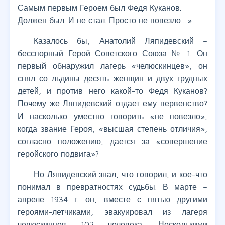
Самым первым Героем был Федя Куканов.
Должен был. И не стал. Просто не повезло…»
Казалось бы, Анатолий Ляпидевский –
бесспорный Герой Советского Союза № 1. Он
первый обнаружил лагерь «челюскинцев», он
снял со льдины десять женщин и двух грудных
детей, и против него какой-то Федя Куканов?
Почему же Ляпидевский отдает ему первенство?
И насколько уместно говорить «не повезло»,
когда звание Героя, «высшая степень отличия»,
согласно положению, дается за «совершение
геройского подвига»?
Но Ляпидевский знал, что говорил, и кое-что
понимал в превратностях судьбы. В марте –
апреле 1934 г. он, вместе с пятью другими
героями-летчиками, эвакуировал из лагеря
челюскинцев 102 человека. Несколькими