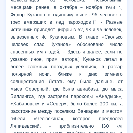
месяцами ранее, в октябре – ноябре 1933 г.,
Федор Куканов в одиночку вывез 96 человек с
трех вмерзших в лед пароходов![1 - Разные
источники приводят цифры в 62, 93 и 96 человек,
вывезенных Ф. Кукановым. В главе «Сколько
человек спас Куканов» обосновано число
спасенных им людей. – Здесь и далее, если не
указано иное, прим. автора.] Куканов летал в
более сложных погодных условиях, в разгар
полярной ночи, ближе к дню зимнего
солнцестояния. Летать ему было дальше: от
мыса Северный, где была авиабаза, до мыса
Биллингса, где застряли пароходы «Анадырь»,
«Хабаровск» и «Север», было более 200 км, а
расстояние между поселком Ванкарем и местом
гибели «Челюскина», которое преодолел
Ляпидевский, – приблизительно 130 км.