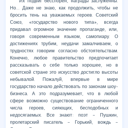
Их подвиг бесспорен, награды заслуженны.
Но… Даже не знаю, как продолжить, чтобы не
бросить тень на уважаемых героев. Советский
Союз, «государство нового типа», всегда
придавал огромное значение пропаганде, или,
говоря современным языком, самопиару. О
достижениях трубим, неудачи замалчиваем, о
трудностях говорим согласно обстоятельствам.
Конечно, любое правительство предпочитает
рассказывать о себе только хорошее, но в
советской стране это искусство достигло высоты
небывалой. Пожалуй, впервые в мире
государство начало действовать по законам шоу-
бизнеса. А это подразумевает, что в любой
сфере возможно существование ограниченного
числа героев, сияющих, бесподобных и
недосягаемых. Все знают: поэт – Пушкин,
пролетарский писатель – Горький, вождь –