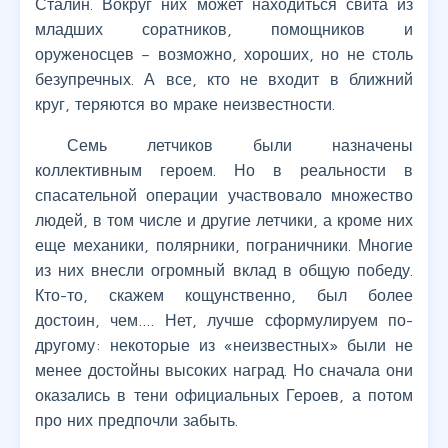
Сталин. Вокруг них может находиться свита из
младших соратников, помощников и
оруженосцев – возможно, хороших, но не столь
безупречных. А все, кто не входит в ближний
круг, теряются во мраке неизвестности.
Семь летчиков были назначены
коллективным героем. Но в реальности в
спасательной операции участвовало множество
людей, в том числе и другие летчики, а кроме них
еще механики, полярники, пограничники. Многие
из них внесли огромный вклад в общую победу.
Кто-то, скажем кощунственно, был более
достоин, чем…. Нет, лучше сформулируем по-
другому: некоторые из «неизвестных» были не
менее достойны высоких наград. Но сначала они
оказались в тени официальных Героев, а потом
про них предпочли забыть.