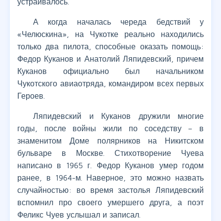
устраивалось.
А когда началась череда бедствий у
«Челюскина», на Чукотке реально находились
только два пилота, способные оказать помощь:
Федор Куканов и Анатолий Ляпидевский, причем
Куканов официально был начальником
Чукотского авиаотряда, командиром всех первых
Героев.
Ляпидевский и Куканов дружили многие
годы, после войны жили по соседству – в
знаменитом Доме полярников на Никитском
бульваре в Москве. Стихотворение Чуева
написано в 1965 г. Федор Куканов умер годом
ранее, в 1964-м. Наверное, это можно назвать
случайностью: во время застолья Ляпидевский
вспомнил про своего умершего друга, а поэт
Феликс Чуев услышал и записал.