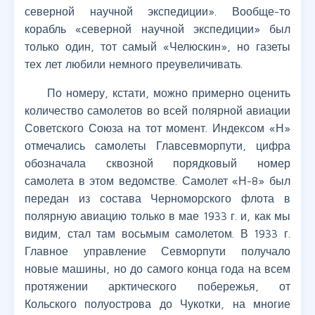
северной научной экспедиции». Вообще-то
корабль «северной научной экспедиции» был
только один, тот самый «Челюскин», но газеты
тех лет любили немного преувеличивать.
По номеру, кстати, можно примерно оценить
количество самолетов во всей полярной авиации
Советского Союза на тот момент. Индексом «Н»
отмечались самолеты Главсевморпути, цифра
обозначала сквозной порядковый номер
самолета в этом ведомстве. Самолет «Н-8» был
передан из состава Черноморского флота в
полярную авиацию только в мае 1933 г. и, как мы
видим, стал там восьмым самолетом. В 1933 г.
Главное управление Севморпути получало
новые машины, но до самого конца года на всем
протяжении арктического побережья, от
Кольского полуострова до Чукотки, на многие