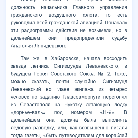
должность начальника Главного управления
гражданского воздушного флота, то есть
руководил всей гражданской авиацией. Поначалу
эти радиограммы действия не возымели, но в
дальнейшем они предопределили судьбу
Анатолия Ляпидевского.
Там же, в Хабаровске, начала восходить
звезда летчика Сигизмунда Леваневского, в
будущем Героя Советского Союза № 2. Тоже,
можно сказать, почти случайно. Сигизмунд
Леваневский во главе экипажа из четырех
человек по заданию Главсевморпути перегонял
из Севастополя на Чукотку летающую лодку
«дорнье-валь» под номером «Н-8». В
дальнейшем она должна была выполнять
ледовую разведку, или, как возвышенно писали
тогда газеты, «быть путеводителем для кораблей