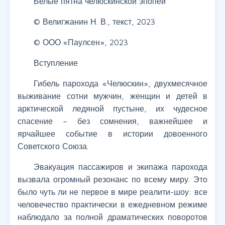
Белые пятна челюскинской эпопеи
© Велигжанин Н. В., текст, 2023
© ООО «Паулсен», 2023
Вступление
Гибель парохода «Челюскин», двухмесячное
выживание сотни мужчин, женщин и детей в
арктической ледяной пустыне, их чудесное
спасение – без сомнения, важнейшее и
ярчайшее событие в истории довоенного
Советского Союза.
Эвакуация пассажиров и экипажа парохода
вызвала огромный резонанс по всему миру. Это
было чуть ли не первое в мире реалити-шоу: все
человечество практически в ежедневном режиме
наблюдало за полной драматических поворотов