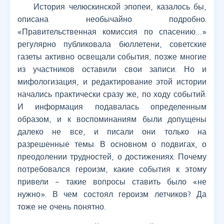
История челюскинской эпопеи, казалось бы,
описана необычайно подробно.
«Правительственная комиссия по спасению…»
регулярно публиковала бюллетени, советские
газеты активно освещали события, позже многие
из участников оставили свои записи. Но и
мифологизация, и редактирование этой истории
начались практически сразу же, по ходу событий.
И информация подавалась определенным
образом, и к воспоминаниям были допущены
далеко не все, и писали они только на
разрешенные темы. В основном о подвигах, о
преодолении трудностей, о достижениях. Почему
потребовался героизм, какие события к этому
привели – такие вопросы ставить было «не
нужно». В чем состоял героизм летчиков? Да
тоже не очень понятно.