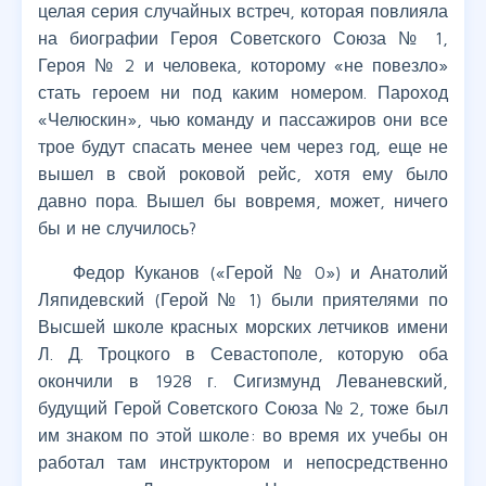
целая серия случайных встреч, которая повлияла
на биографии Героя Советского Союза № 1,
Героя № 2 и человека, которому «не повезло»
стать героем ни под каким номером. Пароход
«Челюскин», чью команду и пассажиров они все
трое будут спасать менее чем через год, еще не
вышел в свой роковой рейс, хотя ему было
давно пора. Вышел бы вовремя, может, ничего
бы и не случилось?
Федор Куканов («Герой № 0») и Анатолий
Ляпидевский (Герой № 1) были приятелями по
Высшей школе красных морских летчиков имени
Л. Д. Троцкого в Севастополе, которую оба
окончили в 1928 г. Сигизмунд Леваневский,
будущий Герой Советского Союза № 2, тоже был
им знаком по этой школе: во время их учебы он
работал там инструктором и непосредственно