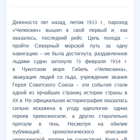
Девяносто лет назад, летом 1933 г., пароход
«Челюскин» вышел в свой первый и, как
оказалось, последний рейс. Цель похода –
пройти Северный морской путь за одну
навигацию – не была достигнута; раздавленное
льдами судно затонуло 13 февраля 1934 г.
в Чукотском море. Гибель «Челюскина»,
эвакуация людей со льда, учреждение звания
Героя Советского Союза – эти события стали
одной из ярчайших страниц истории страны в
XX в. Но официальная историография оказалась
сильно искажена в угоду идеологии: одних
героев превозносили, а других старательно
прятали в тень. Несмотря на обилие
публикаций, хронологического описания
челюскинской эпопеи не существует. Книга «В