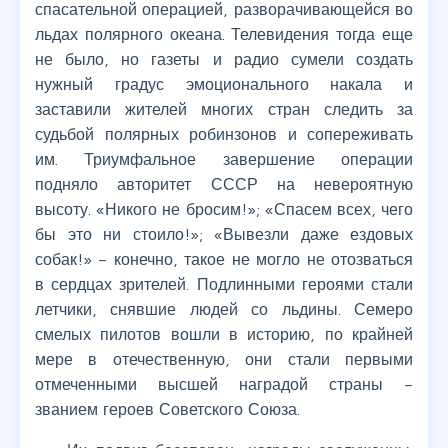
спасательной операцией, разворачивающейся во
льдах полярного океана. Телевидения тогда еще
не было, но газеты и радио сумели создать
нужный градус эмоционального накала и
заставили жителей многих стран следить за
судьбой полярных робинзонов и сопереживать
им. Триумфальное завершение операции
подняло авторитет СССР на невероятную
высоту. «Никого не бросим!»; «Спасем всех, чего
бы это ни стоило!»; «Вывезли даже ездовых
собак!» – конечно, такое не могло не отозваться
в сердцах зрителей. Подлинными героями стали
летчики, снявшие людей со льдины. Семеро
смелых пилотов вошли в историю, по крайней
мере в отечественную, они стали первыми
отмеченными высшей наградой страны –
званием героев Советского Союза.