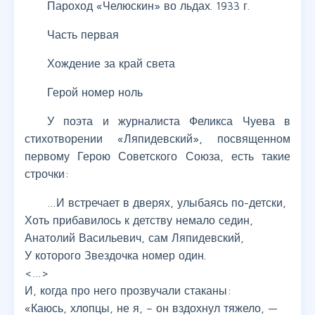
Пароход «Челюскин» во льдах. 1933 г.
Часть первая
Хождение за край света
Герой номер ноль
У поэта и журналиста Феликса Чуева в
стихотворении «Ляпидевский», посвященном
первому Герою Советского Союза, есть такие
строчки:
…И встречает в дверях, улыбаясь по-детски,
Хоть прибавилось к детству немало седин,
Анатолий Васильевич, сам Ляпидевский,
У которого Звездочка номер один.
<…>
И, когда про него прозвучали стаканы:
«Каюсь, хлопцы, не я, – он вздохнул тяжело, —