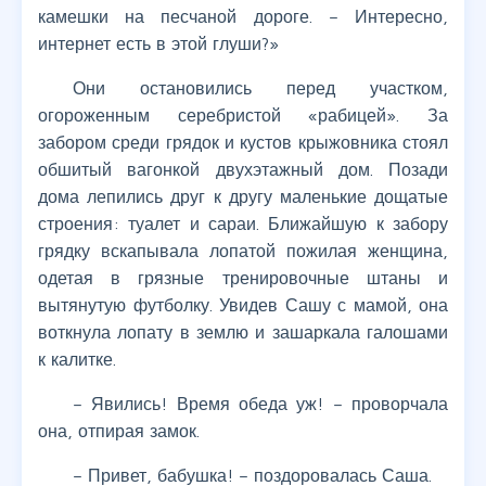
камешки на песчаной дороге. – Интересно,
интернет есть в этой глуши?»
Они остановились перед участком,
огороженным серебристой «рабицей». За
забором среди грядок и кустов крыжовника стоял
обшитый вагонкой двухэтажный дом. Позади
дома лепились друг к другу маленькие дощатые
строения: туалет и сараи. Ближайшую к забору
грядку вскапывала лопатой пожилая женщина,
одетая в грязные тренировочные штаны и
вытянутую футболку. Увидев Сашу с мамой, она
воткнула лопату в землю и зашаркала галошами
к калитке.
– Явились! Время обеда уж! – проворчала
она, отпирая замок.
– Привет, бабушка! – поздоровалась Саша.