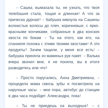
– Сашка, вымахала ты, не узнать, что твоя
телебашня стала, тощая и длинная! А что за
прическа дурная? – бабушка кивнула на Сашины
волнистые волосы до плеч, коричневые, с ярко-
красными кончиками, собранные в два конских
хвоста по бокам. – Ты на этого, как его, на
спаниеля похожа с этими твоими хвостами! А это
продукты? Зачем тащили, у меня все есть! –
бабушка приняла из маминых рук пакет. – Валька
вчера звонил мне, я не поняла, вы в итоге
разводитесь или что?
– Просто поругались, Анна Дмитриевна, –
процедила мама сквозь зубы и посмотрела на
наручные часы: – мне пора, автобус до станции
в два часа подойдет. Александра, пока!
– Ты не приедешь на выходные? – с