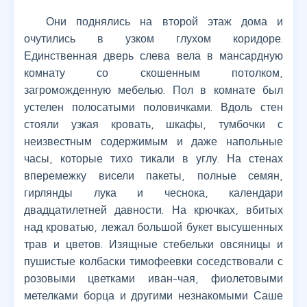
Они поднялись на второй этаж дома и
очутились в узком глухом коридоре.
Единственная дверь слева вела в мансардную
комнату со скошенным потолком,
загроможденную мебелью. Пол в комнате был
устелен полосатыми половичками. Вдоль стен
стояли узкая кровать, шкафы, тумбочки с
неизвестным содержимым и даже напольные
часы, которые тихо тикали в углу. На стенах
вперемежку висели пакеты, полные семян,
гирлянды лука и чеснока, календари
двадцатилетней давности. На крючках, вбитых
над кроватью, лежал большой букет высушенных
трав и цветов. Изящные стебельки овсяницы и
пушистые колбаски тимофеевки соседствовали с
розовыми цветками иван-чая, фиолетовыми
метелками борца и другими незнакомыми Саше