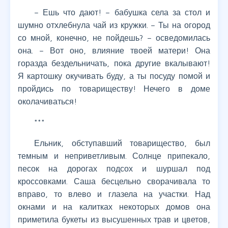
– Ешь что дают! – бабушка села за стол и
шумно отхлебнула чай из кружки. – Ты на огород
со мной, конечно, не пойдешь? – осведомилась
она. – Вот оно, влияние твоей матери! Она
горазда бездельничать, пока другие вкалывают!
Я картошку окучивать буду, а ты посуду помой и
пройдись по товариществу! Нечего в доме
околачиваться!
***
Ельник, обступавший товарищество, был
темным и неприветливым. Солнце припекало,
песок на дорогах подсох и шуршал под
кроссовками. Саша бесцельно сворачивала то
вправо, то влево и глазела на участки. Над
окнами и на калитках некоторых домов она
приметила букеты из высушенных трав и цветов,