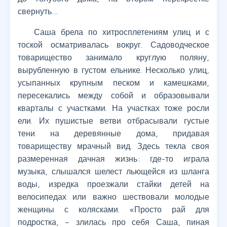
свернуть…
Саша брела по хитросплетениям улиц и с
тоской осматривалась вокруг. Садоводческое
товарищество занимало круглую поляну,
вырубленную в густом ельнике. Несколько улиц,
усыпанных крупным песком и камешками,
пересекались между собой и образовывали
кварталы с участками. На участках тоже росли
ели. Их пушистые ветви отбрасывали густые
тени на деревянные дома, придавая
товариществу мрачный вид. Здесь текла своя
размеренная дачная жизнь: где-то играла
музыка, слышался шелест льющейся из шланга
воды, изредка проезжали стайки детей на
велосипедах или важно шествовали молодые
женщины с колясками. «Просто рай для
подростка, – злилась про себя Саша, пиная