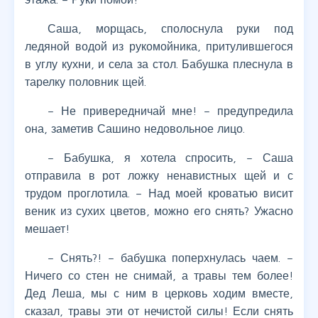
Саша, морщась, сполоснула руки под
ледяной водой из рукомойника, притулившегося
в углу кухни, и села за стол. Бабушка плеснула в
тарелку половник щей.
– Не привередничай мне! – предупредила
она, заметив Сашино недовольное лицо.
– Бабушка, я хотела спросить, – Саша
отправила в рот ложку ненавистных щей и с
трудом проглотила. – Над моей кроватью висит
веник из сухих цветов, можно его снять? Ужасно
мешает!
– Снять?! – бабушка поперхнулась чаем. –
Ничего со стен не снимай, а травы тем более!
Дед Леша, мы с ним в церковь ходим вместе,
сказал, травы эти от нечистой силы! Если снять