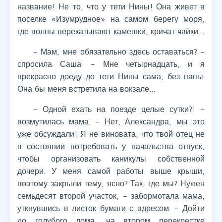
название! Не то, что у тети Нины! Она живет в
поселке «Изумрудное» на самом берегу моря,
где волны перекатывают камешки, кричат чайки…
– Мам, мне обязательно здесь оставаться? –
спросила Саша. – Мне четырнадцать, и я
прекрасно доеду до тети Нины сама, без папы.
Она бы меня встретила на вокзале…
– Одной ехать на поезде целые сутки?! –
возмутилась мама. – Нет, Александра, мы это
уже обсуждали! Я не виновата, что твой отец не
в состоянии потребовать у начальства отпуск,
чтобы организовать каникулы собственной
дочери. У меня самой работы выше крыши,
поэтому закрыли тему, ясно? Так, где мы? Нужен
семьдесят второй участок, – забормотала мама,
уткнувшись в листок бумаги с адресом. – Дойти
до голубого дома, на втором перекрестке