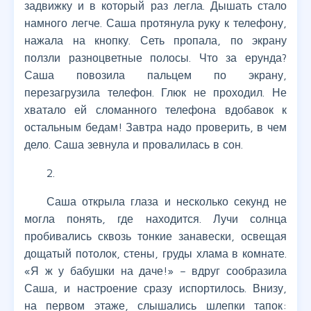
задвижку и в который раз легла. Дышать стало
намного легче. Саша протянула руку к телефону,
нажала на кнопку. Сеть пропала, по экрану
ползли разноцветные полосы. Что за ерунда?
Саша повозила пальцем по экрану,
перезагрузила телефон. Глюк не проходил. Не
хватало ей сломанного телефона вдобавок к
остальным бедам! Завтра надо проверить, в чем
дело. Саша зевнула и провалилась в сон.
2.
Саша открыла глаза и несколько секунд не
могла понять, где находится. Лучи солнца
пробивались сквозь тонкие занавески, освещая
дощатый потолок, стены, груды хлама в комнате.
«Я ж у бабушки на даче!» – вдруг сообразила
Саша, и настроение сразу испортилось. Внизу,
на первом этаже, слышались шлепки тапок: