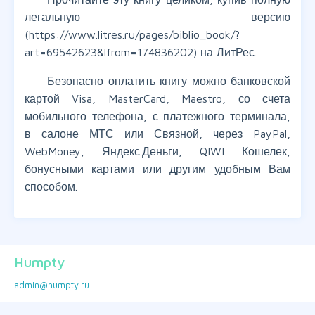
легальную версию
(https://www.litres.ru/pages/biblio_book/?
art=69542623&lfrom=174836202) на ЛитРес.
Безопасно оплатить книгу можно банковской
картой Visa, MasterCard, Maestro, со счета
мобильного телефона, с платежного терминала,
в салоне МТС или Связной, через PayPal,
WebMoney, Яндекс.Деньги, QIWI Кошелек,
бонусными картами или другим удобным Вам
способом.
Humpty
admin@humpty.ru