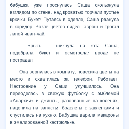
бабушка уже проснулась. Саша скользнула
взглядом по стене: над кроватью торчали пустые
крючки. Букет! Путаясь в одеяле, Саша рванула
в коридор. Возле цветов сидел Гаврош и трогал
лапой иван-чай.
– Брысь! – шикнула на кота Саша,
подобрала букет и осмотрела: вроде не
пострадал.
Она вернулась в комнату, повесила цветы на
место и схватилась за телефон. Работает!
Настроение у Саши улучшилось. Она
переоделась в свежую футболку с эмблемой
«Анархии» и джинсы, разорванные на коленях,
нацепила на запястья браслеты с заклепками и
спустилась на кухню. Бабушка варила макароны
в эмалированной кастрюльке.