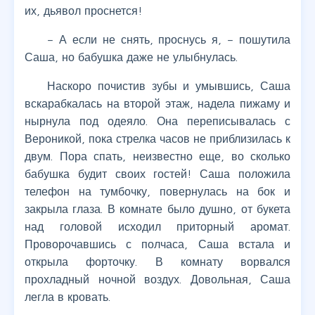
их, дьявол проснется!
– А если не снять, проснусь я, – пошутила
Саша, но бабушка даже не улыбнулась.
Наскоро почистив зубы и умывшись, Саша
вскарабкалась на второй этаж, надела пижаму и
нырнула под одеяло. Она переписывалась с
Вероникой, пока стрелка часов не приблизилась к
двум. Пора спать, неизвестно еще, во сколько
бабушка будит своих гостей! Саша положила
телефон на тумбочку, повернулась на бок и
закрыла глаза. В комнате было душно, от букета
над головой исходил приторный аромат.
Проворочавшись с полчаса, Саша встала и
открыла форточку. В комнату ворвался
прохладный ночной воздух. Довольная, Саша
легла в кровать.