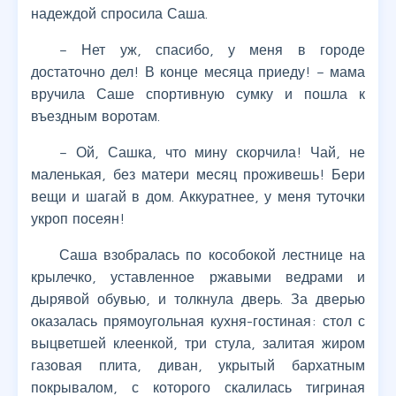
надеждой спросила Саша.
– Нет уж, спасибо, у меня в городе
достаточно дел! В конце месяца приеду! – мама
вручила Саше спортивную сумку и пошла к
въездным воротам.
– Ой, Сашка, что мину скорчила! Чай, не
маленькая, без матери месяц проживешь! Бери
вещи и шагай в дом. Аккуратнее, у меня туточки
укроп посеян!
Саша взобралась по кособокой лестнице на
крылечко, уставленное ржавыми ведрами и
дырявой обувью, и толкнула дверь. За дверью
оказалась прямоугольная кухня-гостиная: стол с
выцветшей клеенкой, три стула, залитая жиром
газовая плита, диван, укрытый бархатным
покрывалом, с которого скалилась тигриная