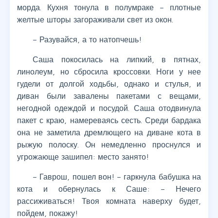
морда. Кухня тонула в полумраке – плотные
желтые шторы загораживали свет из окон.
– Разувайся, а то натопчешь!
Саша покосилась на липкий, в пятнах,
линолеум, но сбросила кроссовки. Ноги у нее
гудели от долгой ходьбы, однако и стулья, и
диван были завалены пакетами с вещами,
негодной одеждой и посудой. Саша отодвинула
пакет с краю, намереваясь сесть. Среди бардака
она не заметила дремлющего на диване кота в
рыжую полоску. Он немедленно проснулся и
угрожающе зашипел: место занято!
– Гаврош, пошел вон! – гаркнула бабушка на
кота и обернулась к Саше: – Нечего
рассиживаться! Твоя комната наверху будет,
пойдем, покажу!