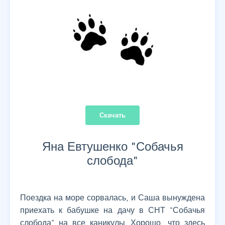
Скачать
Яна Евтушенко "
Собачья
слобода
"
Поездка на море сорвалась, и Саша вынуждена
приехать к бабушке на дачу в СНТ "Собачья
слобода" на все каникулы. Хорошо, что здесь