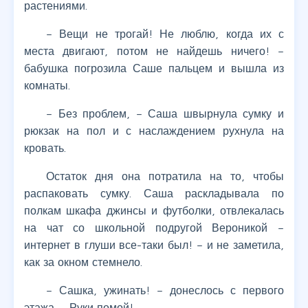
растениями.
– Вещи не трогай! Не люблю, когда их с
места двигают, потом не найдешь ничего! –
бабушка погрозила Саше пальцем и вышла из
комнаты.
– Без проблем, – Саша швырнула сумку и
рюкзак на пол и с наслаждением рухнула на
кровать.
Остаток дня она потратила на то, чтобы
распаковать сумку. Саша раскладывала по
полкам шкафа джинсы и футболки, отвлекалась
на чат со школьной подругой Вероникой –
интернет в глуши все-таки был! – и не заметила,
как за окном стемнело.
– Сашка, ужинать! – донеслось с первого
этажа. – Руки помой!