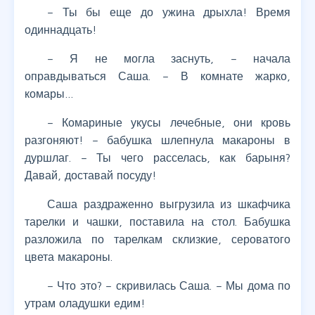
– Ты бы еще до ужина дрыхла! Время
одиннадцать!
– Я не могла заснуть, – начала
оправдываться Саша. – В комнате жарко,
комары…
– Комариные укусы лечебные, они кровь
разгоняют! – бабушка шлепнула макароны в
дуршлаг. – Ты чего расселась, как барыня?
Давай, доставай посуду!
Саша раздраженно выгрузила из шкафчика
тарелки и чашки, поставила на стол. Бабушка
разложила по тарелкам склизкие, сероватого
цвета макароны.
– Что это? – скривилась Саша. – Мы дома по
утрам оладушки едим!