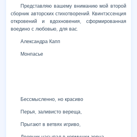
Представляю вашему вниманию мой второй
сборник авторских стихотворений. Квинтэссенция
откровений и вдохновения, сформированная
воедино с любовью, для вас.
Александра Капп
Монпасье
Бессмысленно, но красиво
Перья, заливисто вереща,
Прыгают в ветвях игриво,
Дворник насыпал в кормушки зерна.