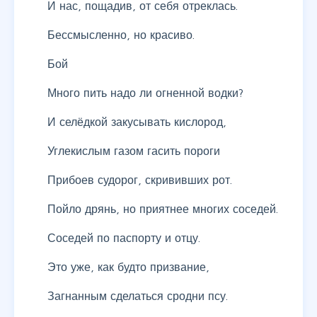
И нас, пощадив, от себя отреклась.
Бессмысленно, но красиво.
Бой
Много пить надо ли огненной водки?
И селёдкой закусывать кислород,
Углекислым газом гасить пороги
Прибоев судорог, скрививших рот.
Пойло дрянь, но приятнее многих соседей.
Соседей по паспорту и отцу.
Это уже, как будто призвание,
Загнанным сделаться сродни псу.