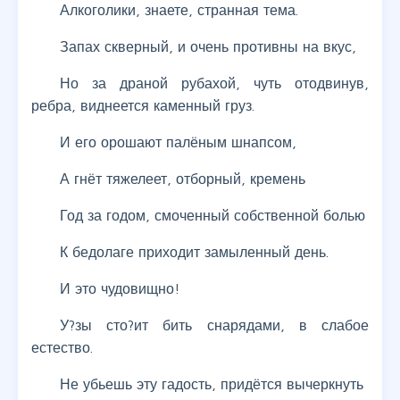
Алкоголики, знаете, странная тема.
Запах скверный, и очень противны на вкус,
Но за драной рубахой, чуть отодвинув,
ребра, виднеется каменный груз.
И его орошают палёным шнапсом,
А гнёт тяжелеет, отборный, кремень
Год за годом, смоченный собственной болью
К бедолаге приходит замыленный день.
И это чудовищно!
У?зы сто?ит бить снарядами, в слабое
естество.
Не убьешь эту гадость, придётся вычеркнуть