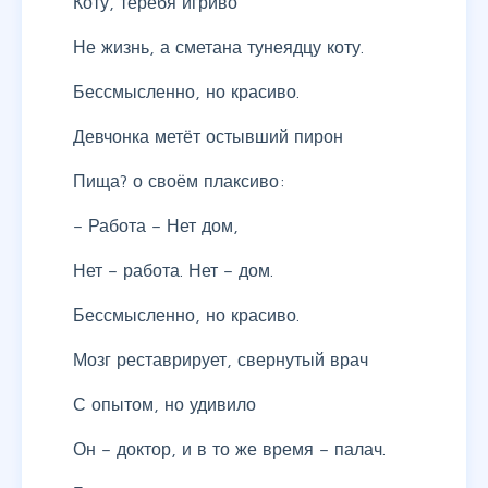
Коту, теребя игриво
Не жизнь, а сметана тунеядцу коту.
Бессмысленно, но красиво.
Девчонка метёт остывший пирон
Пища? о своём плаксиво:
– Работа – Нет дом,
Нет – работа. Нет – дом.
Бессмысленно, но красиво.
Мозг реставрирует, свернутый врач
С опытом, но удивило
Он – доктор, и в то же время – палач.