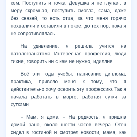
кем. Поступить и точка. Девушка я не глупая, в
меру скромная, поступить смогла, сама, даже
без связей, то есть отца, за что меня горячо
похвалили и оставили в покое, до тех пор, пока я
не сопротивлялась.
На удивление, я решила учится на
патологоанатома. Интересная профессия, люди
тихие, говорить ни с кем не нужно, идиллия.
Всё эти годы учебы, написание диплома,
практика, привело меня к тому, что я
действительно хочу освоить эту профессию. Так я
начала работать в морге, работая сутки за
сутками.
– Мам, я дома. – На редкость, я пришла
домой рано, около шести часов вечера. Отец
сидел в гостиной и смотрел новости, мама, как