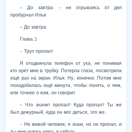
– До завтра. – не отрываясь от дел
пробурчал Илья.
– До завтра.
Глава 2
– Труп пропал!
Я отодвинула телефон от уха, не понимая
кто орёт мне в трубку. Потерла глаза, посмотрела
ещё раз на экран. Илья. Ну, конечно. Потом мне
понадобилась ещё минута, чтобы понять, о чем,
или точнее о ком, он говорит.
– Что значит пропал? Куда пропал? Ты же
был дежурный, куда он мог деться, это же…
– Не живой человек, я знаю, но он пропал, и
ты мне нужна здесь и сейчас.