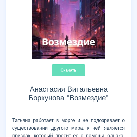
Скачать
Анастасия Витальевна
Боркунова "
Возмездие
"
Татьяна работает в морге и не подозревает о
существовании другого мира. к ней является
призрак, который просит ее о помощи. однако,