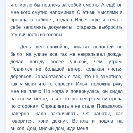
что могло бы повлечь за собой смерть. А ещё он
мне кого смутно напоминал. С этими мыслями я
прошла в кабинет, отдала Илье кофе и села к
себе заполнять документы, стараясь выбросить
эту личность из головы.
День шёл спокойно, никаких новостей не
было, на улице все так же накрапывал дождь,
делая погоду более унылой, чем утром.
Поднялся не большой ветер, колыхая листья
деревьев. Заработалась я так, что не заметила,
как у меня что-то спросил Илья, положив руку
мне на плечо. Но когда я повернулась, он сидел
на своём месте, а я с открытым ртом смотрела
по сторонам. Спрашивать я не стала. Показалось
наверно. Надо заканчивать. От работы, как
говорится, кони дохнут. Встала и пошла на
выход. Дом, милый дом, жди меня.