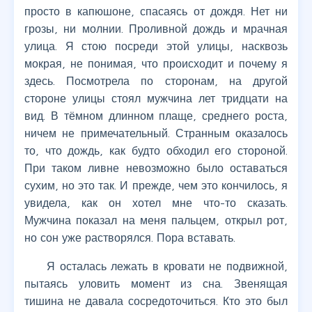
просто в капюшоне, спасаясь от дождя. Нет ни
грозы, ни молнии. Проливной дождь и мрачная
улица. Я стою посреди этой улицы, насквозь
мокрая, не понимая, что происходит и почему я
здесь. Посмотрела по сторонам, на другой
стороне улицы стоял мужчина лет тридцати на
вид. В тёмном длинном плаще, среднего роста,
ничем не примечательный. Странным оказалось
то, что дождь, как будто обходил его стороной.
При таком ливне невозможно было оставаться
сухим, но это так. И прежде, чем это кончилось, я
увидела, как он хотел мне что-то сказать.
Мужчина показал на меня пальцем, открыл рот,
но сон уже растворялся. Пора вставать.
Я осталась лежать в кровати не подвижной,
пытаясь уловить момент из сна. Звенящая
тишина не давала сосредоточиться. Кто это был