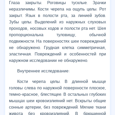
Глаза закрыты. Роговицы тусклые. Зрачки
неразличимы. Кости черепа на ощупь целы. Рот
закрыт. Язык в полости рта, за линией зубов.
Зубы целы. Выделений из наружных слуховых
проходов, носовых ходов и полости рта нет. Шея
пропорциональна туловищу, обычной
подвижности. На поверхностях шеи повреждений
не обнаружено. Грудная клетка симметричная,
эластичная. Повреждений и особенностей при
наружном исследовании не обнаружено.
Внутреннее исследование:
Кости черепа целы. В длинной мышце
головы слева по наружной поверхности плоское,
темно-красное, блестящее. В остальных глубоких
мышцах шеи кровоизлияний нет. Вскрыты общие
сонные артерии, без повреждений. Мягкие ткани
живота без кровоизлияний. В брюшинной