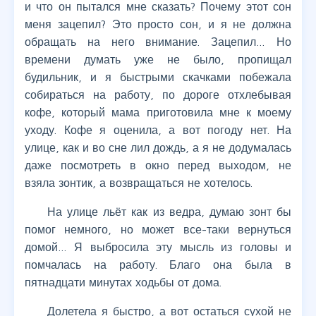
и что он пытался мне сказать? Почему этот сон
меня зацепил? Это просто сон, и я не должна
обращать на него внимание. Зацепил… Но
времени думать уже не было, пропищал
будильник, и я быстрыми скачками побежала
собираться на работу, по дороге отхлебывая
кофе, который мама приготовила мне к моему
уходу. Кофе я оценила, а вот погоду нет. На
улице, как и во сне лил дождь, а я не додумалась
даже посмотреть в окно перед выходом, не
взяла зонтик, а возвращаться не хотелось.
На улице льёт как из ведра, думаю зонт бы
помог немного, но может все-таки вернуться
домой… Я выбросила эту мысль из головы и
помчалась на работу. Благо она была в
пятнадцати минутах ходьбы от дома.
Долетела я быстро, а вот остаться сухой не