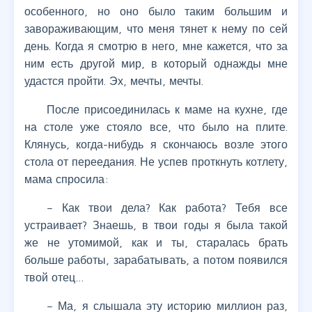
особенного, но оно было таким большим и
завораживающим, что меня тянет к нему по сей
день. Когда я смотрю в него, мне кажется, что за
ним есть другой мир, в который однажды мне
удастся пройти. Эх, мечты, мечты.
После присоединилась к маме на кухне, где
на столе уже стояло все, что было на плите.
Клянусь, когда-нибудь я скончаюсь возле этого
стола от переедания. Не успев проткнуть котлету,
мама спросила:
– Как твои дела? Как работа? Тебя все
устраивает? Знаешь, в твои годы я была такой
же не утомимой, как и ты, старалась брать
больше работы, зарабатывать, а потом появился
твой отец…
– Ма, я слышала эту историю миллион раз,