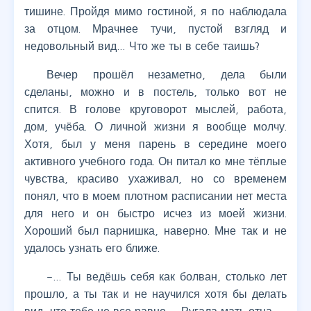
тишине. Пройдя мимо гостиной, я по наблюдала
за отцом. Мрачнее тучи, пустой взгляд и
недовольный вид… Что же ты в себе таишь?
Вечер прошёл незаметно, дела были
сделаны, можно и в постель, только вот не
спится. В голове круговорот мыслей, работа,
дом, учёба. О личной жизни я вообще молчу.
Хотя, был у меня парень в середине моего
активного учебного года. Он питал ко мне тёплые
чувства, красиво ухаживал, но со временем
понял, что в моем плотном расписании нет места
для него и он быстро исчез из моей жизни.
Хороший был парнишка, наверно. Мне так и не
удалось узнать его ближе.
–… Ты ведёшь себя как болван, столько лет
прошло, а ты так и не научился хотя бы делать