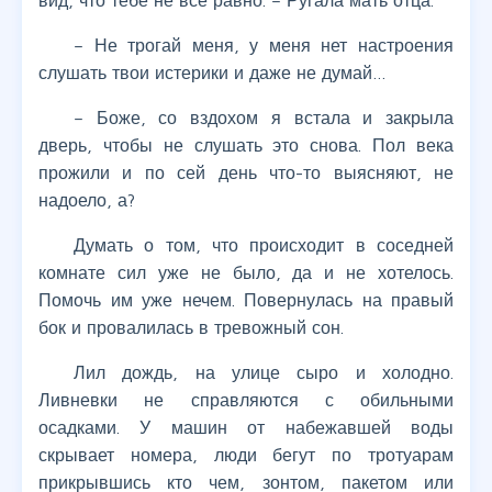
вид, что тебе не все равно. – Ругала мать отца.
– Не трогай меня, у меня нет настроения
слушать твои истерики и даже не думай…
– Боже, со вздохом я встала и закрыла
дверь, чтобы не слушать это снова. Пол века
прожили и по сей день что-то выясняют, не
надоело, а?
Думать о том, что происходит в соседней
комнате сил уже не было, да и не хотелось.
Помочь им уже нечем. Повернулась на правый
бок и провалилась в тревожный сон.
Лил дождь, на улице сыро и холодно.
Ливневки не справляются с обильными
осадками. У машин от набежавшей воды
скрывает номера, люди бегут по тротуарам
прикрывшись кто чем, зонтом, пакетом или