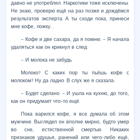
давно не употреблял. Наркотики тоже исключены.
Не знаю, проверю ещё на раз позже и дождёмся
результатов эксперта. А ты сходи пока, принеси
мне кофе, ложку…
– Кофе и две сахара, да я помню. – Я начала
удаляться как он крикнул в след:
– И молока не забудь.
Молоко? С каких пор ты пьёшь кофе с
молоком? Ну да ладно. В слух же я сказала:
– Будет сделано. – И ушла на кухню, до того,
как он придумает что-то ещё.
Пока варился кофе, я все думала об этом
мужчине. Выглядел он вполне мирно, будто умер
во сне, естественной смертью. Никаких
признаков удушья, ранений или чего-либо ещё,