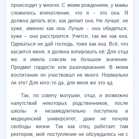
происходит у многих. С моим рождением, у мамы
сложилось впечатление, что я – это она. Я
должна делать все, как делает она. Не лучше, не
хуже, именно как она. Лучше – она обидеться,
хуже – она расстроится. Учится, так же как она.
Одеваться не дай господь, тоже как она. Всё, что
касается меня, я должна копировать её. Для отца
же, я имела совсем не большое значение.
Предмет гордости или разочарования. В моем
воспитании он участвовал не много. Нормально
ли это? Для кого-то да, для меня же это ад.
Так, по совету матушки, отца, и возможно
напутствий некоторых родственников, после
школы я незамедлительно поступила в
медицинский университет, даже не почуяв
свободы жизни. Так как отец работает там
ректором, моё поступление не обсуждалось ни с