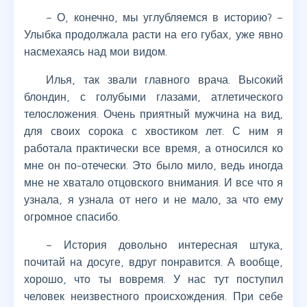
– О, конечно, мы углубляемся в историю? –
Улыбка продолжала расти на его губах, уже явно
насмехаясь над мои видом.
Илья, так звали главного врача. Высокий
блондин, с голубыми глазами, атлетического
телосложения. Очень приятный мужчина на вид,
для своих сорока с хвостиком лет. С ним я
работала практически все время, а относился ко
мне он по-отечески. Это было мило, ведь иногда
мне не хватало отцовского внимания. И все что я
узнала, я узнала от него и не мало, за что ему
огромное спасибо.
– История довольно интересная штука,
почитай на досуге, вдруг понравится. А вообще,
хорошо, что ты вовремя. У нас тут поступил
человек неизвестного происхождения. При себе