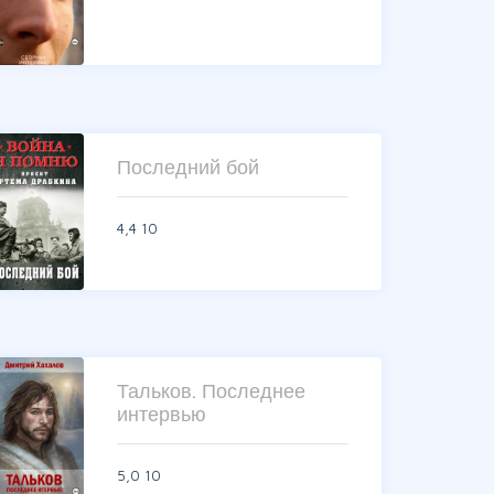
Последний бой
4,4
10
Тальков. Последнее
интервью
5,0
10