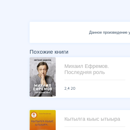
Данное произведение у
Похожие книги
Михаил Ефремов.
Последняя роль
2,4
20
Кытылга кыыс ытыыра