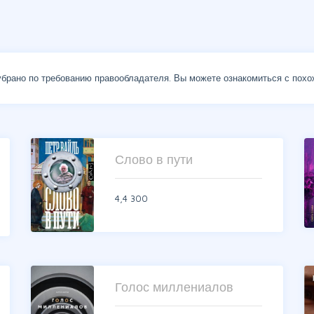
брано по требованию правообладателя. Вы можете ознакомиться с похо
Слово в пути
4,4
300
Голос миллениалов