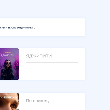
жими произведениями...
ЯДЖИПИТИ
По приколу