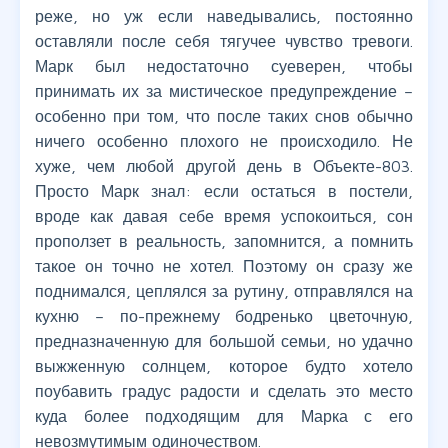
реже, но уж если наведывались, постоянно
оставляли после себя тягучее чувство тревоги.
Марк был недостаточно суеверен, чтобы
принимать их за мистическое предупреждение –
особенно при том, что после таких снов обычно
ничего особенно плохого не происходило. Не
хуже, чем любой другой день в Объекте-803.
Просто Марк знал: если остаться в постели,
вроде как давая себе время успокоиться, сон
проползет в реальность, запомнится, а помнить
такое он точно не хотел. Поэтому он сразу же
поднимался, цеплялся за рутину, отправлялся на
кухню – по-прежнему бодренько цветочную,
предназначенную для большой семьи, но удачно
выжженную солнцем, которое будто хотело
поубавить градус радости и сделать это место
куда более подходящим для Марка с его
невозмутимым одиночеством.