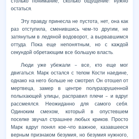
столько понимание, сколько ощущение: нужно
остаться.
Эту правду принесла не пустота, нет, она как
раз отступила, сменившись чем-то другим, не
затянутым в ледяной водоворот, а вырвавшимся
оттуда. Пока еще непонятным, но с каждой
секундой обретающим все большую власть.
Люди уже убежали – все, кто еще мог
двигаться. Марк остался с телом Кости наедине,
однако на него больше не смотрел. Он отошел от
мертвеца, замер в центре полуразрушенной
полыхающей улицы, расправил плечи – и вдруг
рассмеялся. Неожиданно для самого себя.
Одиноким смехом, который в опустевшем
поселке звучал страшнее любых криков. Просто
Марк вдруг понял кое-что важное, казавшееся
верным признаком безумия, но безумия нужного,