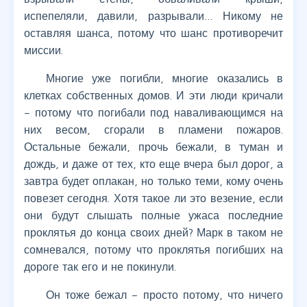
испепеляли, давили, разрывали… Никому не
оставляя шанса, потому что шанс противоречит
миссии.
Многие уже погибли, многие оказались в
клетках собственных домов. И эти люди кричали
– потому что погибали под наваливающимся на
них весом, сгорали в пламени пожаров.
Остальные бежали, прочь бежали, в туман и
дождь, и даже от тех, кто еще вчера был дорог, а
завтра будет оплакан, но только теми, кому очень
повезет сегодня. Хотя такое ли это везение, если
они будут слышать полные ужаса последние
проклятья до конца своих дней? Марк в таком не
сомневался, потому что проклятья погибших на
дороге так его и не покинули.
Он тоже бежал – просто потому, что ничего