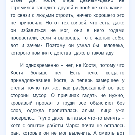
ответ. Да, Костя, Марк давным-давно не
стремился заводить друзей и вообще хоть какие-
то связи с людьми строить, ничего хорошего это
не приносило. Но от тех связей, что есть, даже
он избавиться не мог, они в него годами
прорастали, если и вырвешь, то с частью себя,
вот и зачем? Поэтому он узнал бы человека,
которого помнил с детства, даже в таком аду.
И одновременно – нет, не Костя, потому что
Кости больше нет. Есть тело, когда-то
принадлежавшее Косте, а теперь замершее у
стены точно так же, как разбросанный во все
стороны мусор. О причинах гадать не нужно,
кровавый провал в груди все объясняет без
слов, одежда пропиталась алым, лицо уже
посерело… Глупо даже пытаться что-то менять –
хотя с опытом работы Марка почти не осталось
ран, которые он не мог вылечить. А смерть вот