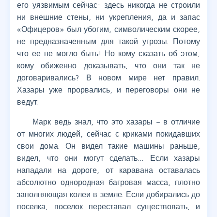
его уязвимым сейчас: здесь никогда не строили
ни внешние стены, ни укрепления, да и запас
«Офицеров» был убогим, символическим скорее,
не предназначенным для такой угрозы. Потому
что ее не могло быть! Но кому сказать об этом,
кому обиженно доказывать, что они так не
договаривались? В новом мире нет правил.
Хазары уже прорвались, и переговоры они не
ведут.
Марк ведь знал, что это хазары – в отличие
от многих людей, сейчас с криками покидавших
свои дома. Он видел такие машины раньше,
видел, что они могут сделать… Если хазары
нападали на дороге, от каравана оставалась
абсолютно однородная багровая масса, плотно
заполняющая колеи в земле. Если добирались до
поселка, поселок переставал существовать, и