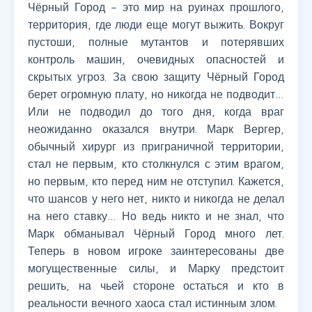
Чёрный Город – это мир на руинах прошлого,
территория, где люди еще могут выжить. Вокруг
пустоши, полные мутантов и потерявших
контроль машин, очевидных опасностей и
скрытых угроз. За свою защиту Чёрный Город
берет огромную плату, но никогда не подводит…
Или не подводил до того дня, когда враг
неожиданно оказался внутри. Марк Вергер,
обычный хирург из приграничной территории,
стал не первым, кто столкнулся с этим врагом,
но первым, кто перед ним не отступил. Кажется,
что шансов у него нет, никто и никогда не делал
на него ставку… Но ведь никто и не знал, что
Марк обманывал Чёрный Город много лет.
Теперь в новом игроке заинтересованы две
могущественные силы, и Марку предстоит
решить, на чьей стороне остаться и кто в
реальности вечного хаоса стал истинным злом.