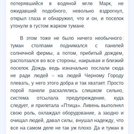
потерявшийся в водяной мгле. Марк, не
ожидавший подобного, невольно вздрогнул,
открыл глаза и обнаружил, что и он, и поселок
утонули в густом жарком тумане.
В этом тоже не было ничего необычного:
туман столпами поднимался с панелей
солнечной фермы, а потом, прибитый дождем,
расползался во все стороны, накрывая и близкий
поселок. Дождь ведь изначально послали сюда
не ради людей – на людей Черному Городу
плевать, у него этого добра и так хватает. Просто
порой панели раскалялись слишком сильно,
система отсылала предупреждение, куда
следует, и прилетала «Птица». Ливень выполнял
свою роль, охлаждал оборудование, а заодно и
очищал людей, давал силы, внушал надежду, что
все на самом деле не так уж плохо. Да и туман в