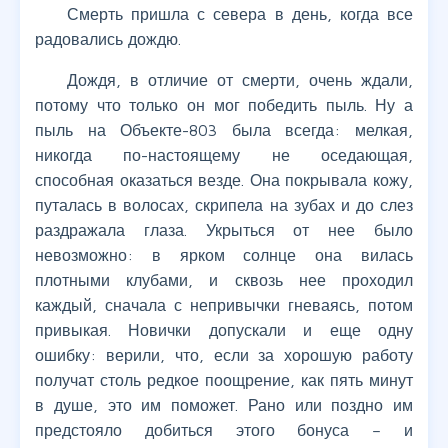
Смерть пришла с севера в день, когда все
радовались дождю.
Дождя, в отличие от смерти, очень ждали,
потому что только он мог победить пыль. Ну а
пыль на Объекте-803 была всегда: мелкая,
никогда по-настоящему не оседающая,
способная оказаться везде. Она покрывала кожу,
путалась в волосах, скрипела на зубах и до слез
раздражала глаза. Укрыться от нее было
невозможно: в ярком солнце она вилась
плотными клубами, и сквозь нее проходил
каждый, сначала с непривычки гневаясь, потом
привыкая. Новички допускали и еще одну
ошибку: верили, что, если за хорошую работу
получат столь редкое поощрение, как пять минут
в душе, это им поможет. Рано или поздно им
предстояло добиться этого бонуса – и