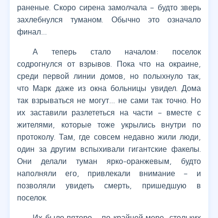
раненые. Скоро сирена замолчала – будто зверь
захлебнулся туманом. Обычно это означало
финал…
А теперь стало началом: поселок
содрогнулся от взрывов. Пока что на окраине,
среди первой линии домов, но полыхнуло так,
что Марк даже из окна больницы увидел. Дома
так взрываться не могут… не сами так точно. Но
их заставили разлететься на части – вместе с
жителями, которые тоже укрылись внутри по
протоколу. Там, где совсем недавно жили люди,
один за другим вспыхивали гигантские факелы.
Они делали туман ярко-оранжевым, будто
наполняли его, привлекали внимание – и
позволяли увидеть смерть, пришедшую в
поселок.
Их было пятеро – по крайней мере, стольких