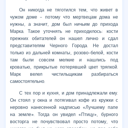
Он никогда не тяготился тем, что живет в
чужом доме – потому что мертвецам дома не
нужны, а значит, дом был ничьим до прихода
Марка. Такое уточнять не приходилось: кости
прежних обитателей он нашел лично и сдал
представителям Черного Города. Не достал
только из дальней комнаты, розово-белой, кости
там были совсем мелкие и нашлись под
кроватью, прикрытые потерявшей цвет тряпкой.
Марк велел чистильщикам разбираться
самостоятельно.
С тех пор и кухня, и дом принадлежали ему.
Он стоял у окна и потягивал кофе из кружки с
неровно нанесенной надписью «Лучшему папе
на земле». Тогда он увидел «Птицу», бурного
восторга не почувствовал просто потому, что