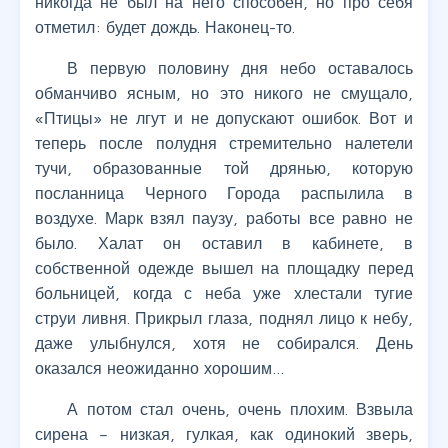
никогда не был на него способен, но про себя
отметил: будет дождь. Наконец-то.
В первую половину дня небо оставалось
обманчиво ясным, но это никого не смущало,
«Птицы» не лгут и не допускают ошибок. Вот и
теперь после полудня стремительно налетели
тучи, образованные той дрянью, которую
посланница Черного Города распылила в
воздухе. Марк взял паузу, работы все равно не
было. Халат он оставил в кабинете, в
собственной одежде вышел на площадку перед
больницей, когда с неба уже хлестали тугие
струи ливня. Прикрыл глаза, поднял лицо к небу,
даже улыбнулся, хотя не собирался. День
оказался неожиданно хорошим…
А потом стал очень, очень плохим. Взвыла
сирена – низкая, гулкая, как одинокий зверь,