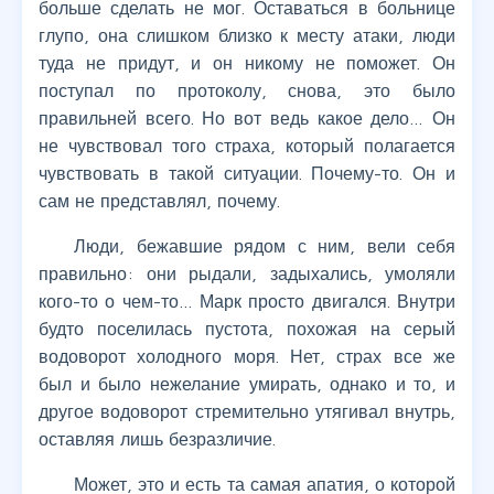
больше сделать не мог. Оставаться в больнице
глупо, она слишком близко к месту атаки, люди
туда не придут, и он никому не поможет. Он
поступал по протоколу, снова, это было
правильней всего. Но вот ведь какое дело… Он
не чувствовал того страха, который полагается
чувствовать в такой ситуации. Почему-то. Он и
сам не представлял, почему.
Люди, бежавшие рядом с ним, вели себя
правильно: они рыдали, задыхались, умоляли
кого-то о чем-то… Марк просто двигался. Внутри
будто поселилась пустота, похожая на серый
водоворот холодного моря. Нет, страх все же
был и было нежелание умирать, однако и то, и
другое водоворот стремительно утягивал внутрь,
оставляя лишь безразличие.
Может, это и есть та самая апатия, о которой