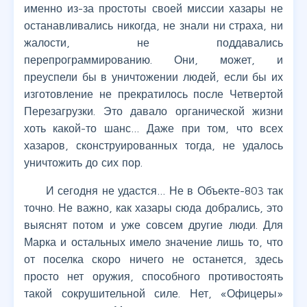
именно из-за простоты своей миссии хазары не
останавливались никогда, не знали ни страха, ни
жалости, не поддавались
перепрограммированию. Они, может, и
преуспели бы в уничтожении людей, если бы их
изготовление не прекратилось после Четвертой
Перезагрузки. Это давало органической жизни
хоть какой-то шанс… Даже при том, что всех
хазаров, сконструированных тогда, не удалось
уничтожить до сих пор.
И сегодня не удастся… Не в Объекте-803 так
точно. Не важно, как хазары сюда добрались, это
выяснят потом и уже совсем другие люди. Для
Марка и остальных имело значение лишь то, что
от поселка скоро ничего не останется, здесь
просто нет оружия, способного противостоять
такой сокрушительной силе. Нет, «Офицеры»