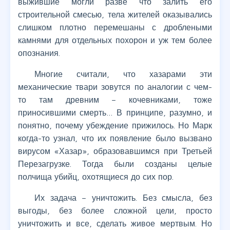
выжившие могли разве что залить его
строительной смесью, тела жителей оказывались
слишком плотно перемешаны с дроблеными
камнями для отдельных похорон и уж тем более
опознания.
Многие считали, что хазарами эти
механические твари зовутся по аналогии с чем-
то там древним – кочевниками, тоже
приносившими смерть… В принципе, разумно, и
понятно, почему убеждение прижилось. Но Марк
когда-то узнал, что их появление было вызвано
вирусом «Хазар», образовавшимся при Третьей
Перезагрузке. Тогда были созданы целые
полчища убийц, охотящиеся до сих пор.
Их задача – уничтожить. Без смысла, без
выгоды, без более сложной цели, просто
уничтожить и все, сделать живое мертвым. Но