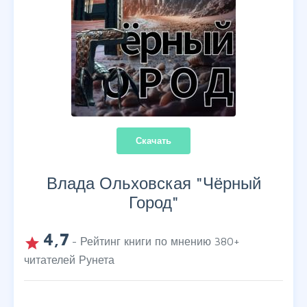
Скачать
Влада Ольховская "
Чёрный
Город
"
4,7
grade
- Рейтинг книги по мнению
380
+
читателей Рунета