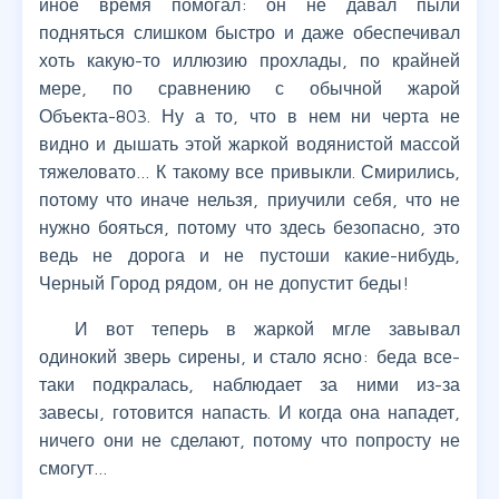
иное время помогал: он не давал пыли
подняться слишком быстро и даже обеспечивал
хоть какую-то иллюзию прохлады, по крайней
мере, по сравнению с обычной жарой
Объекта-803. Ну а то, что в нем ни черта не
видно и дышать этой жаркой водянистой массой
тяжеловато… К такому все привыкли. Смирились,
потому что иначе нельзя, приучили себя, что не
нужно бояться, потому что здесь безопасно, это
ведь не дорога и не пустоши какие-нибудь,
Черный Город рядом, он не допустит беды!
И вот теперь в жаркой мгле завывал
одинокий зверь сирены, и стало ясно: беда все-
таки подкралась, наблюдает за ними из-за
завесы, готовится напасть. И когда она нападет,
ничего они не сделают, потому что попросту не
смогут…