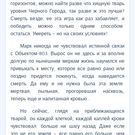
горизонтов, можно найти разве что хищную тварь
уровня Черного Города, так разве ж это лучше?
Смерть везде, ее эта игра как раз забавляет, и
победить можно только одним способом:
остаться. Умереть – но на своих условиях!
Марк никогда не чувствовал истинной связи
с Объектом-803. Вырос он не здесь и за вполне
долгую по нынешним меркам жизнь научился не
привыкать к месту, которое все равно рано или
поздно придется покинуть, когда наведается
смерть. Да ему и не нужна была эта земля:
мертвая, пыльная, прогоревшая насквозь,
теперь еще и напитанная кровью…
Но сейчас, глядя на приближающихся
тварей, он каждой клеткой, каждой каплей крови
чувствовал: больше ни шагу назад. Даже если
это не его земля – все равно его больше, чем