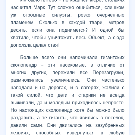
насчитал Марк. Тут сложно ошибиться, слишком
уж огромные силуэты, резко очерченные
пламенем. Сколько в каждой твари, метров
десять, если она поднимется? И одной бы
хватило, чтобы уничтожить весь Объект, а сюда
доползла целая стая!
Больше всего они напоминали гигантских
сколопендр – эти насекомые, в отличие от
многих других, пережили все Перезагрузки,
размножились, увеличились. Они частенько
нападали и на дорогах, и в лагерях, жалили с
такой силой, что дети и старики не всегда
выживали, да и молодым приходилось непросто.
Но настоящих сколопендр хотя бы можно было
раздавить, а те гиганты, что явились в поселок,
давили сами. Они двигались на зазубренных
лезвиях, способных извернуться в любую