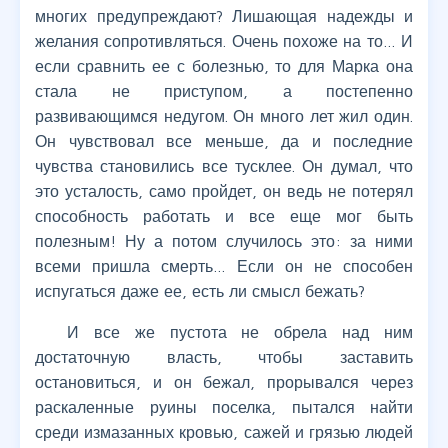
многих предупреждают? Лишающая надежды и
желания сопротивляться. Очень похоже на то… И
если сравнить ее с болезнью, то для Марка она
стала не приступом, а постепенно
развивающимся недугом. Он много лет жил один.
Он чувствовал все меньше, да и последние
чувства становились все тусклее. Он думал, что
это усталость, само пройдет, он ведь не потерял
способность работать и все еще мог быть
полезным! Ну а потом случилось это: за ними
всеми пришла смерть… Если он не способен
испугаться даже ее, есть ли смысл бежать?
И все же пустота не обрела над ним
достаточную власть, чтобы заставить
остановиться, и он бежал, прорывался через
раскаленные руины поселка, пытался найти
среди измазанных кровью, сажей и грязью людей