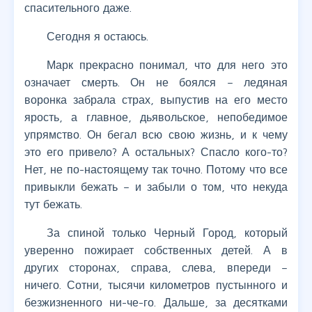
спасительного даже.
Сегодня я остаюсь.
Марк прекрасно понимал, что для него это
означает смерть. Он не боялся – ледяная
воронка забрала страх, выпустив на его место
ярость, а главное, дьявольское, непобедимое
упрямство. Он бегал всю свою жизнь, и к чему
это его привело? А остальных? Спасло кого-то?
Нет, не по-настоящему так точно. Потому что все
привыкли бежать – и забыли о том, что некуда
тут бежать.
За спиной только Черный Город, который
уверенно пожирает собственных детей. А в
других сторонах, справа, слева, впереди –
ничего. Сотни, тысячи километров пустынного и
безжизненного ни-че-го. Дальше, за десятками