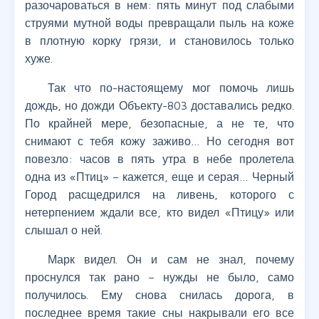
разочароваться в нем: пять минут под слабыми
струями мутной воды превращали пыль на коже
в плотную корку грязи, и становилось только
хуже.
Так что по-настоящему мог помочь лишь
дождь, но дожди Объекту-803 доставались редко.
По крайней мере, безопасные, а не те, что
снимают с тебя кожу заживо… Но сегодня вот
повезло: часов в пять утра в небе пролетела
одна из «Птиц» – кажется, еще и серая… Черный
Город расщедрился на ливень, которого с
нетерпением ждали все, кто видел «Птицу» или
слышал о ней.
Марк видел. Он и сам не знал, почему
проснулся так рано – нужды не было, само
получилось. Ему снова снилась дорога, в
последнее время такие сны накрывали его все