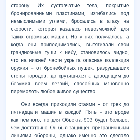
сторону. Их суставчатые тела, покрытые
бронированными пластинами, изгибались под
немыслимыми углами, бросались в атаку на
скорости, которая казалась невозможной для
таких огромных машин. Но у них получалось, а
когда они приподнимались, вытягивали свои
грандиозные туши к небу, становилось видно,
что на нижней части укрыта опасная коллекция
оружия – от бронебойных пушек, разрушавших
стены городов, до крутящихся с доводящим до
безумия воем лезвий, способных мгновенно
перемолоть любое живое существо.
Они всегда приходили стаями – от трех до
пятнадцати машин в каждой. Пять – это вроде
как немного, но для Объекта-803 будет больше,
чем достаточно. Он был защищен приграничными
линиями обороны, однако именно это сделало