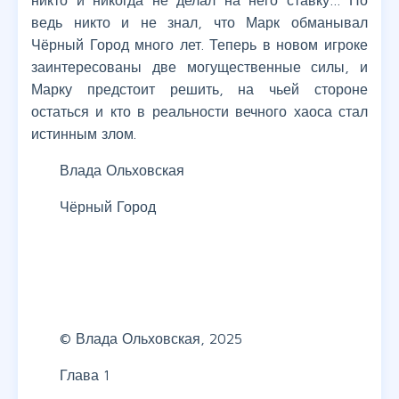
никто и никогда не делал на него ставку… Но
ведь никто и не знал, что Марк обманывал
Чёрный Город много лет. Теперь в новом игроке
заинтересованы две могущественные силы, и
Марку предстоит решить, на чьей стороне
остаться и кто в реальности вечного хаоса стал
истинным злом.
Влада Ольховская
Чёрный Город
© Влада Ольховская, 2025
Глава 1