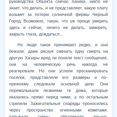
руководства Объекта сейчас паника, никто не
знает, что делать, и не представляет, какую плату
возьмет за потерю солнечной фермы Черный
Город. Возможно, такую, что уж проще умереть
здесь и сейчас, ничего не делать, замереть,
закрыть глаза, дождаться…
Но люди такое принимают редко, и они
бежали, даже рискуя сменить одну смерть на
другую. Хазары вряд ли поняли текст сообщения,
они на человеческую речь никогда не
реагировали. Но они успели просканировать
поселок, представляли его размеры и по-
прежнему следовали основной цели. Они
перемалывали лезвиями те дома, которые
оказались прямо перед ними, а по остальным
стреляли. Зажигательные снаряды проносились
через пространство огненными кометами,
взрывали стены, обваливали крыши,