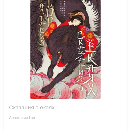
Сказания о ёкаях
Анастасия Гор