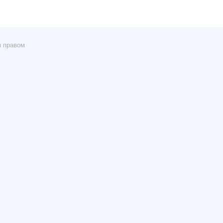
м правом