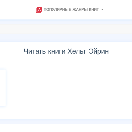
type_specimen
ПОПУЛЯРНЫЕ ЖАНРЫ КНИГ
Читать книги Хельг Эйрин