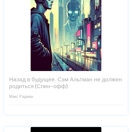
Назад в будущее. Сэм Альтман не должен
родиться (Спин-офф)
Макс Радман