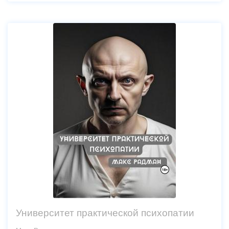
Университет практической психопатии