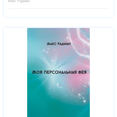
Макс Радман