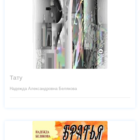
Тату
Надежда Александровна Белякова