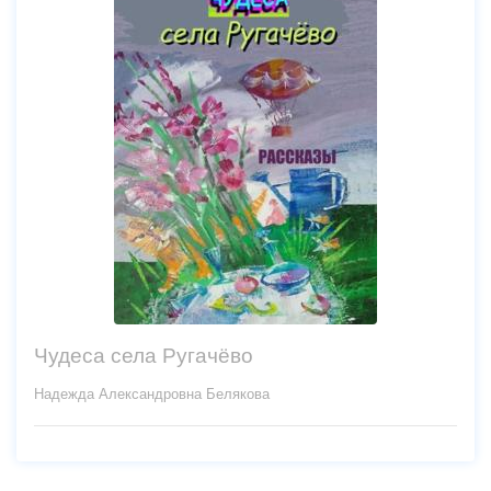
Чудеса села Ругачёво
Надежда Александровна Белякова