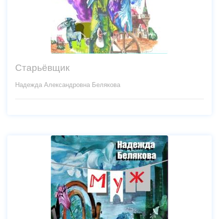
Старьёвщик
Надежда Александровна Белякова