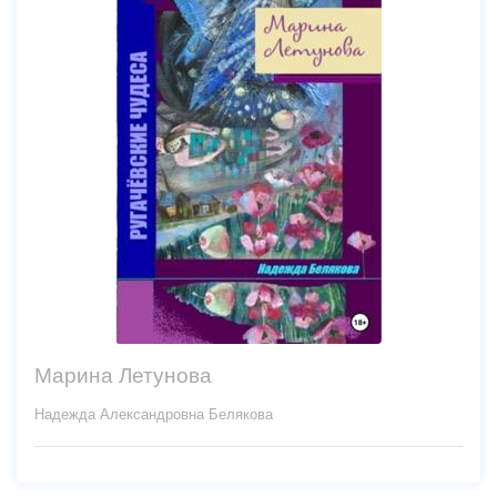
Марина Летунова
Надежда Александровна Белякова