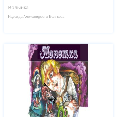
Волынка
Надежда Александровна Белякова