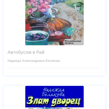
Автобусом в Рай
Надежда Александровна Белякова