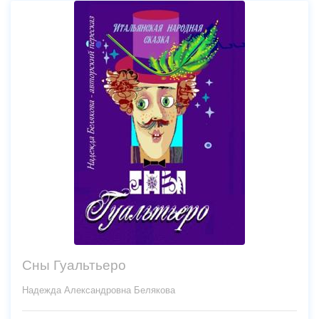
Сны Гуальтьеро
Надежда Александровна Белякова