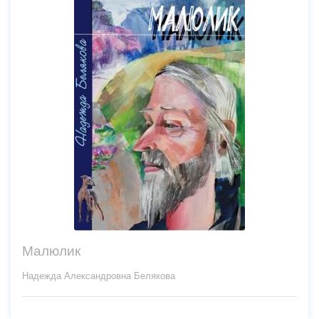
Малюлик
Надежда Александровна Белякова