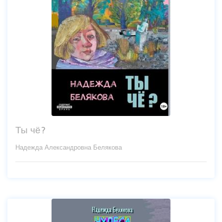
Ты чё?
Надежда Александровна Белякова