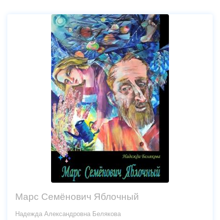
Марс Семёнович Яблочный
Надежда Александровна Белякова