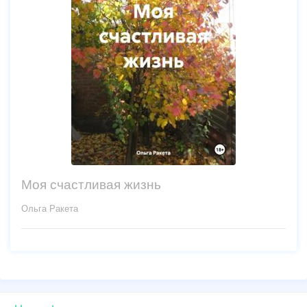
Моя счастливая жизнь
Ольга Ракета