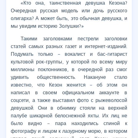
«Кто она, таинственная девушка Кезона?
Очередная русская модель или дочь русского
олигарха? А может быть, это обычная девушка, и
мы увидим историю Золушки?»
Такими заголовками пестрели заголовки
статей самых разных газет и интернет-изданий.
Подумать только – вокалист и бас-гитарист
культовой рок-группы, у которой по всему миру
миллионы поклонников, в очередной раз смог
удивить общественность. Накануне стало
известно, что Кезон женится – об этом он
написал в своем официальном аккаунте в
соцсети, а также выставил фото с рыжеволосой
девушкой. Они в обнимку стояли на верхней
палубе шикарной белоснежной яхты. Их лиц не
было видно – пара находились спиной к
фотографу и лицом к лазурному морю, в котором