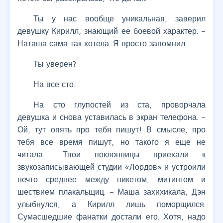
Ты у нас вообще уникальная, заверил
девушку Кирилл, знающий ее боевой характер. –
Наташа сама так хотела. Я просто запомнил.
Ты уверен?
На все сто.
На сто глупостей из ста, проворчала
девушка и снова уставилась в экран телефона. –
Ой, тут опять про тебя пишут! В смысле, про
тебя все время пишут, но такого я еще не
читала… Твои поклонницы приехали к
звукозаписывающей студии «Лордов» и устроили
нечто среднее между пикетом, митингом и
шествием плакальщиц. – Маша захихикала, Дэн
улыбнулся, а Кирилл лишь поморщился.
Сумасшедшие фанатки достали его. Хотя, надо