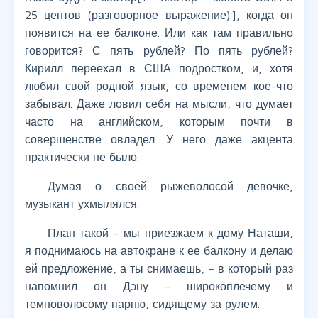
25 центов (разговорное выражение).], когда он
появится на ее балконе. Или как там правильно
говорится? С пять рублей? По пять рублей?
Кирилл переехал в США подростком, и, хотя
любил свой родной язык, со временем кое-что
забывал. Даже ловил себя на мысли, что думает
часто на английском, которым почти в
совершенстве овладел. У него даже акцента
практически не было.
Думая о своей рыжеволосой девочке,
музыкант ухмылялся.
План такой – мы приезжаем к дому Наташи,
я поднимаюсь на автокране к ее балкону и делаю
ей предложение, а ты снимаешь, – в который раз
напомнил он Дэну – широкоплечему и
темноволосому парню, сидящему за рулем.