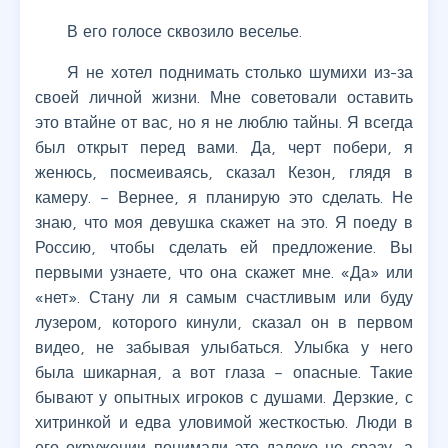
В его голосе сквозило веселье.
Я не хотел поднимать столько шумихи из-за
своей личной жизни. Мне советовали оставить
это втайне от вас, но я не люблю тайны. Я всегда
был открыт перед вами. Да, черт побери, я
женюсь, посмеиваясь, сказал Кезон, глядя в
камеру. – Вернее, я планирую это сделать. Не
знаю, что моя девушка скажет на это. Я поеду в
Россию, чтобы сделать ей предложение. Вы
первыми узнаете, что она скажет мне. «Да» или
«нет». Стану ли я самым счастливым или буду
лузером, которого кинули, сказал он в первом
видео, не забывая улыбаться. Улыбка у него
была шикарная, а вот глаза – опасные. Такие
бывают у опытных игроков с душами. Дерзкие, с
хитринкой и едва уловимой жесткостью. Люди в
его окружении понимали это далеко не сразу, а