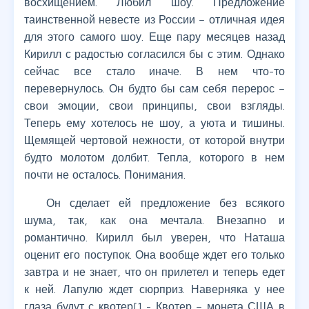
восхищением. Любил шоу. Предложение
таинственной невесте из России – отличная идея
для этого самого шоу. Еще пару месяцев назад
Кирилл с радостью согласился бы с этим. Однако
сейчас все стало иначе. В нем что-то
перевернулось. Он будто бы сам себя перерос –
свои эмоции, свои принципы, свои взгляды.
Теперь ему хотелось не шоу, а уюта и тишины.
Щемящей чертовой нежности, от которой внутри
будто молотом долбит. Тепла, которого в нем
почти не осталось. Понимания.
Он сделает ей предложение без всякого
шума, так, как она мечтала. Внезапно и
романтично. Кирилл был уверен, что Наташа
оценит его поступок. Она вообще ждет его только
завтра и не знает, что он прилетел и теперь едет
к ней. Лапулю ждет сюрприз. Наверняка у нее
глаза будут с квотер[1 - Квотер – монета США в