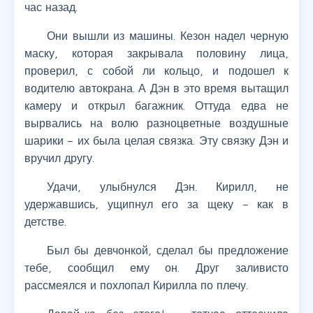
час назад.
Они вышли из машины. Кезон надел черную
маску, которая закрывала половину лица,
проверил, с собой ли кольцо, и подошел к
водителю автокрана. А Дэн в это время вытащил
камеру и открыл багажник. Оттуда едва не
вырвались на волю разноцветные воздушные
шарики – их была целая связка. Эту связку Дэн и
вручил другу.
Удачи, улыбнулся Дэн. Кирилл, не
удержавшись, ущипнул его за щеку – как в
детстве.
Был бы девчонкой, сделал бы предложение
тебе, сообщил ему он. Друг заливисто
рассмеялся и похлопал Кирилла по плечу.