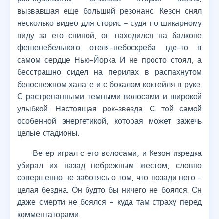
вызвавшая еще больший резонанс. Кезон снял
несколько видео для сторис – судя по шикарному
виду за его спиной, он находился на балконе
фешенебельного отеля-небоскреба где-то в
самом сердце Нью-Йорка И не просто стоял, а
бесстрашно сидел на перилах в распахнутом
белоснежном халате и с бокалом коктейля в руке.
С растрепанными темными волосами и широкой
улыбкой. Настоящая рок-звезда. С той самой
особенной энергетикой, которая может зажечь
целые стадионы.
Ветер играл с его волосами, и Кезон изредка
убирал их назад небрежным жестом, словно
совершенно не заботясь о том, что позади него –
целая бездна. Он будто бы ничего не боялся. Он
даже смерти не боялся – куда там страху перед
комментаторами.