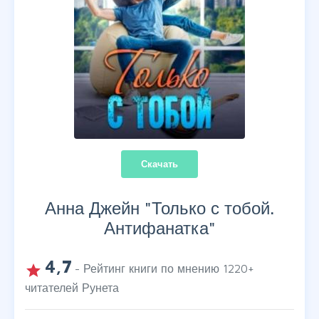
Скачать
Анна Джейн "
Только с тобой.
Антифанатка
"
4,7
grade
- Рейтинг книги по мнению
1220
+
читателей Рунета