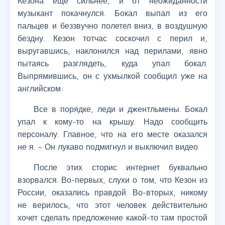
Кезона еще сильнее, и от неожиданности
музыкант покачнулся. Бокал выпал из его
пальцев и беззвучно полетел вниз, в воздушную
бездну. Кезон тотчас соскочил с перил и,
выругавшись, наклонился над перилами, явно
пытаясь разглядеть, куда упал бокал.
Выпрямившись, он с ухмылкой сообщил уже на
английском:
Все в порядке, леди и джентльмены. Бокал
упал к кому-то на крышу. Надо сообщить
персоналу. Главное, что на его месте оказался
не я. – Он лукаво подмигнул и выключил видео.
После этих сторис интернет буквально
взорвался. Во-первых, слухи о том, что Кезон из
России, оказались правдой. Во-вторых, никому
не верилось, что этот человек действительно
хочет сделать предложение какой-то там простой