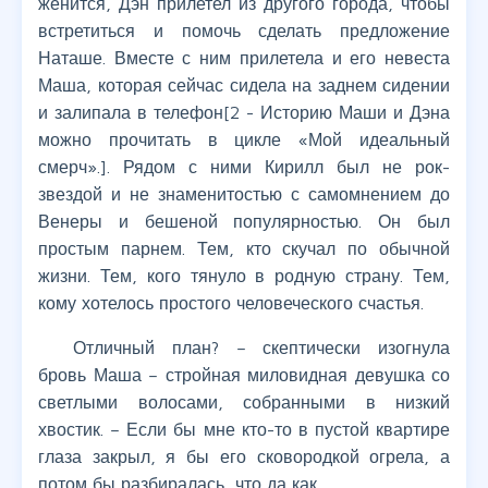
женится, Дэн прилетел из другого города, чтобы
встретиться и помочь сделать предложение
Наташе. Вместе с ним прилетела и его невеста
Маша, которая сейчас сидела на заднем сидении
и залипала в телефон[2 - Историю Маши и Дэна
можно прочитать в цикле «Мой идеальный
смерч».]. Рядом с ними Кирилл был не рок-
звездой и не знаменитостью с самомнением до
Венеры и бешеной популярностью. Он был
простым парнем. Тем, кто скучал по обычной
жизни. Тем, кого тянуло в родную страну. Тем,
кому хотелось простого человеческого счастья.
Отличный план? – скептически изогнула
бровь Маша – стройная миловидная девушка со
светлыми волосами, собранными в низкий
хвостик. – Если бы мне кто-то в пустой квартире
глаза закрыл, я бы его сковородкой огрела, а
потом бы разбиралась, что да как.