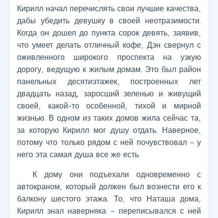
Кирилл начал перечислять свои лучшие качества,
дабы убедить девушку в своей неотразимости.
Когда он дошел до пункта сорок девять, заявив,
что умеет делать отличный кофе, Дэн свернул с
оживленного широкого проспекта на узкую
дорогу, ведущую к жилым домам. Это был район
панельных десятиэтажек, построенных лет
двадцать назад, заросший зеленью и живущий
своей, какой-то особенной, тихой и мирной
жизнью. В одном из таких домов жила сейчас та,
за которую Кирилл мог душу отдать. Наверное,
потому что только рядом с ней почувствовал – у
него эта самая душа все же есть.
К дому они подъехали одновременно с
автокраном, который должен был вознести его к
балкону шестого этажа. То, что Наташа дома,
Кирилл знал наверняка – переписывался с ней