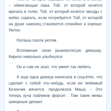
– обжигающая лава. Той, от которой хочется
кричать в голос. Той, от которой хочется звезды с
небес сорвать, если потребуется. Той, от которой
на душе наконец становится спокойно и хорошо.
Уютно.
Наташа пахла уютом.
Вспоминая свою рыжеволосую девушку,
Кирилл невольно улыбнулся.
Он и сам не знал, что умеет так любить.
А еще одна девица написала в соцсетях, что
сделает с собой что-нибудь, если ее любимый
Кезончик женится, продолжала Маша. – Это
теперь куча пабликов форсит… Там такие мемы
шикарные делают.