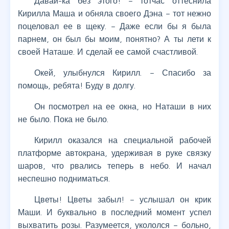
Давай-ка без этого! – тотчас оттеснила
Кирилла Маша и обняла своего Дэна – тот нежно
поцеловал ее в щеку. – Даже если бы я была
парнем, он был бы моим, понятно? А ты лети к
своей Наташе. И сделай ее самой счастливой.
Окей, улыбнулся Кирилл. – Спасибо за
помощь, ребята! Буду в долгу.
Он посмотрел на ее окна, но Наташи в них
не было. Пока не было.
Кирилл оказался на специальной рабочей
платформе автокрана, удерживая в руке связку
шаров, что рвались теперь в небо. И начал
неспешно подниматься.
Цветы! Цветы забыл! – услышал он крик
Маши. И буквально в последний момент успел
выхватить розы. Разумеется, укололся – больно,