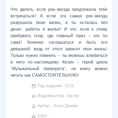
Что делать, если рок-звезда предложила тебе
встречаться? А если эта самая рок-звезда
разрушила твою жизнь, и ты осталась без
денег, работы и жилья? И что, если к этому
прибавить спор, где главный приз – это ты
сама? Конечно соглашаться и быть его
девушкой, ведь от этого зависит твоя жизнь!
Только нужно помнить – ты можешь влюбиться
в него по-настоящему. Кезон – герой цикла
"Музыкальный приворота", но книгу можно
читать как САМОСТОЯТЕЛЬНУЮ!
Год издания :
2026
date_range
Издательство :Автор
foundation
Автор :
Анна Джейн
person
ISBN :
workspaces