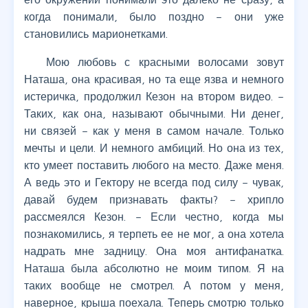
когда понимали, было поздно – они уже
становились марионетками.
Мою любовь с красными волосами зовут
Наташа, она красивая, но та еще язва и немного
истеричка, продолжил Кезон на втором видео. –
Таких, как она, называют обычными. Ни денег,
ни связей – как у меня в самом начале. Только
мечты и цели. И немного амбиций. Но она из тех,
кто умеет поставить любого на место. Даже меня.
А ведь это и Гектору не всегда под силу – чувак,
давай будем признавать факты? – хрипло
рассмеялся Кезон. – Если честно, когда мы
познакомились, я терпеть ее не мог, а она хотела
надрать мне задницу. Она моя антифанатка.
Наташа была абсолютно не моим типом. Я на
таких вообще не смотрел. А потом у меня,
наверное, крыша поехала. Теперь смотрю только