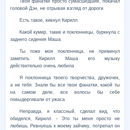
Твои фанатки просто сумасшедшие, покачал
головой Дэн, не отрывая взгляд от дороги.
Есть такое, кивнул Кирилл.
Какой кумир, такие и поклонницы, буркнула с
заднего сидения Маша.
Ты тоже моя поклонница, не преминул
заметить Кирилл. Маша его музыку
действительно очень любила.
Я поклонница твоего творчества, дружочек,
а не тебя. Знали бы все твои фанатки, какой ты
на самом деле, все волосы бы себе
повыдергивали от ужаса.
Неправда, я классный, сделал вид, что
обиделся, Кирилл. – Это ты меня просто не
любишь. Ревнуешь к моему зайчику, потрепал он