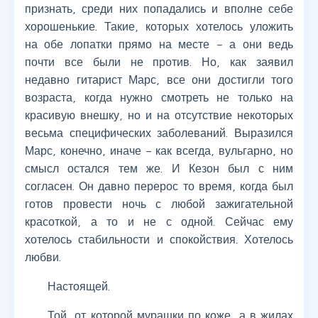
признать, среди них попадались и вполне себе
хорошенькие. Такие, которых хотелось уложить
на обе лопатки прямо на месте – а они ведь
почти все были не против. Но, как заявил
недавно гитарист Марс, все они достигли того
возраста, когда нужно смотреть не только на
красивую внешку, но и на отсутствие некоторых
весьма специфических заболеваний. Выразился
Марс, конечно, иначе – как всегда, вульгарно, но
смысл остался тем же. И Кезон был с ним
согласен. Он давно перерос то время, когда был
готов провести ночь с любой зажигательной
красоткой, а то и не с одной. Сейчас ему
хотелось стабильности и спокойствия. Хотелось
любви.
Настоящей.
Той, от которой мурашки по коже, а в жилах