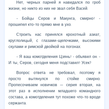
Нет, черных парней я навидался по гроб
жизни, но никто из них не звал себя Васей.
- Бойцы Серов и Макунга, смирно! -
прошипел кто-то прямо мне в ухо.
Строить нас принялся крохотный азиат,
круглолицый, с глазами-щелочками, высокими
скулами и римской двойкой на погонах.
- Я ваш комотделения Цзянь! - объявил он. -
И ты, Серов, сегодня меня подставил! Усек?
Вопрос ответа не требовал, поэтому я
просто вытянулся по стойке смирно.
Пропесочиваем новичков — серия вторая, на
этот раз в исполнении младшего командного
состава, а комотделения тут похоже что-то вроде
сержанта.