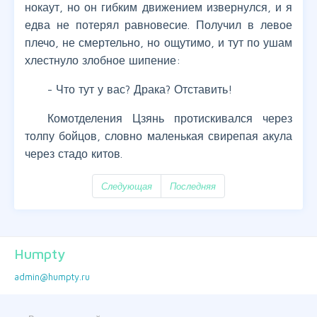
нокаут, но он гибким движением извернулся, и я
едва не потерял равновесие. Получил в левое
плечо, не смертельно, но ощутимо, и тут по ушам
хлестнуло злобное шипение:
- Что тут у вас? Драка? Отставить!
Комотделения Цзянь протискивался через
толпу бойцов, словно маленькая свирепая акула
через стадо китов.
Следующая
Последняя
Humpty
admin@humpty.ru