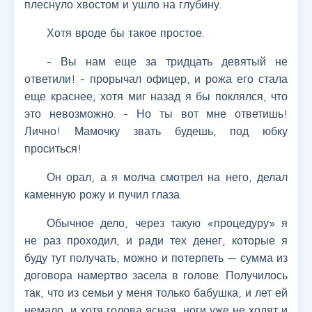
плеснуло хвостом и ушло на глубину.
Хотя вроде бы такое простое.
- Вы нам еще за тридцать девятый не
ответили! - прорычал офицер, и рожа его стала
еще краснее, хотя миг назад я бы поклялся, что
это невозможно. - Но ты вот мне ответишь!
Лично! Мамочку звать будешь, под юбку
проситься!
Он орал, а я молча смотрел на него, делал
каменную рожу и пучил глаза.
Обычное дело, через такую «процедуру» я
не раз проходил, и ради тех денег, которые я
буду тут получать, можно и потерпеть — сумма из
договора намертво засела в голове. Получилось
так, что из семьи у меня только бабушка, и лет ей
немало, и хотя голова ясная, ноги уже не ходят и