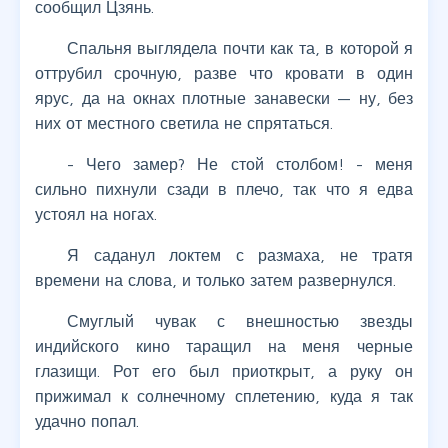
сообщил Цзянь.
Спальня выглядела почти как та, в которой я
оттрубил срочную, разве что кровати в один
ярус, да на окнах плотные занавески — ну, без
них от местного светила не спрятаться.
- Чего замер? Не стой столбом! - меня
сильно пихнули сзади в плечо, так что я едва
устоял на ногах.
Я саданул локтем с размаха, не тратя
времени на слова, и только затем развернулся.
Смуглый чувак с внешностью звезды
индийского кино таращил на меня черные
глазищи. Рот его был приоткрыт, а руку он
прижимал к солнечному сплетению, куда я так
удачно попал.