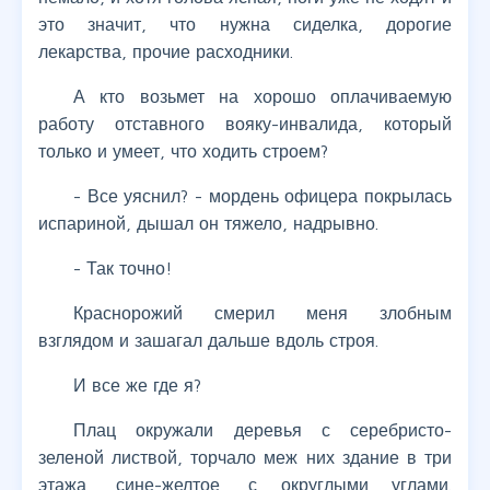
это значит, что нужна сиделка, дорогие
лекарства, прочие расходники.
А кто возьмет на хорошо оплачиваемую
работу отставного вояку-инвалида, который
только и умеет, что ходить строем?
- Все уяснил? - мордень офицера покрылась
испариной, дышал он тяжело, надрывно.
- Так точно!
Краснорожий смерил меня злобным
взглядом и зашагал дальше вдоль строя.
И все же где я?
Плац окружали деревья с серебристо-
зеленой листвой, торчало меж них здание в три
этажа, сине-желтое, с округлыми углами.