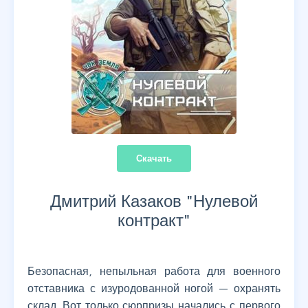
Скачать
Дмитрий Казаков "
Нулевой
контракт
"
Безопасная, непыльная работа для военного
отставника с изуродованной ногой — охранять
склад. Вот только сюрпризы начались с первого