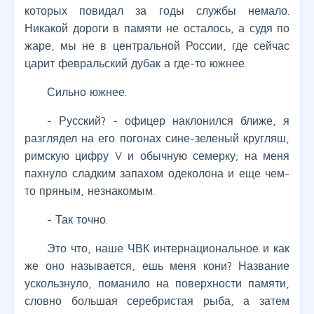
которых повидал за годы службы немало.
Никакой дороги в памяти не осталось, а судя по
жаре, мы не в центральной России, где сейчас
царит февральский дубак а где-то южнее.
Сильно южнее.
- Русский? - офицер наклонился ближе, я
разглядел на его погонах сине-зеленый кругляш,
римскую цифру V и обычную семерку; на меня
пахнуло сладким запахом одеколона и еще чем-
то пряным, незнакомым.
- Так точно.
Это что, наше ЧВК интернациональное и как
же оно называется, ешь меня кони? Название
ускользнуло, поманило на поверхности памяти,
словно большая серебристая рыба, а затем