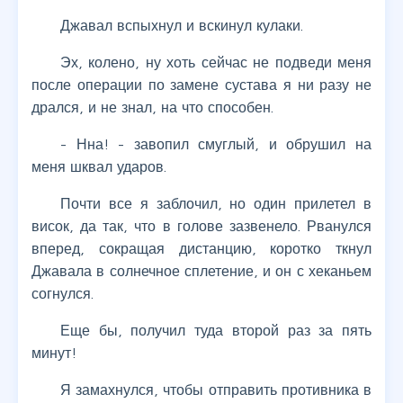
Джавал вспыхнул и вскинул кулаки.
Эх, колено, ну хоть сейчас не подведи меня
после операции по замене сустава я ни разу не
дрался, и не знал, на что способен.
- Нна! - завопил смуглый, и обрушил на
меня шквал ударов.
Почти все я заблочил, но один прилетел в
висок, да так, что в голове зазвенело. Рванулся
вперед, сокращая дистанцию, коротко ткнул
Джавала в солнечное сплетение, и он с хеканьем
согнулся.
Еще бы, получил туда второй раз за пять
минут!
Я замахнулся, чтобы отправить противника в