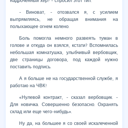
надроченный хер? - спросил этот тип.
- Виноват, - отозвался я, с усилием
выпрямляясь, не обращая внимания на
полыхающее огнем колено.
Боль помогла немного развеять туман в
голове и откуда он взялся, кстати? Вспомнилась
небольшая комнатушка, улыбчивый вербовщик,
две страницы договора, под каждой нужно
поставить подпись.
А я больше не на государственной службе, я
работаю на ЧВК!
«Нулевой контракт, - сказал вербовщик. -
Для новичка. Совершенно безопасно. Охранять
склад или еще чего-нибудь».
Ну да, на большее я со своей искалеченной