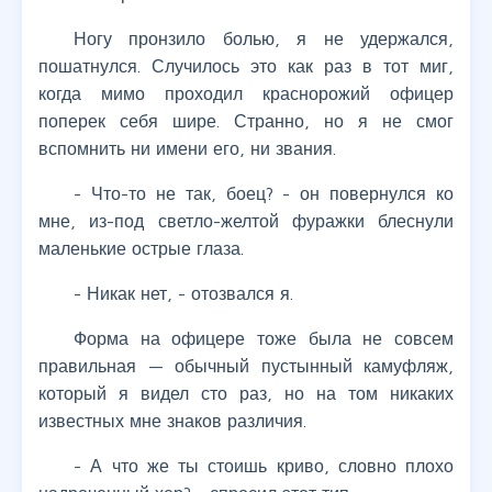
Ногу пронзило болью, я не удержался,
пошатнулся. Случилось это как раз в тот миг,
когда мимо проходил краснорожий офицер
поперек себя шире. Странно, но я не смог
вспомнить ни имени его, ни звания.
- Что-то не так, боец? - он повернулся ко
мне, из-под светло-желтой фуражки блеснули
маленькие острые глаза.
- Никак нет, - отозвался я.
Форма на офицере тоже была не совсем
правильная — обычный пустынный камуфляж,
который я видел сто раз, но на том никаких
известных мне знаков различия.
- А что же ты стоишь криво, словно плохо