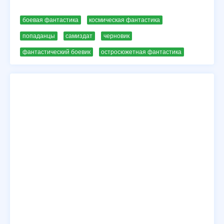
боевая фантастика
космическая фантастика
попаданцы
самиздат
черновик
фантастический боевик
остросюжетная фантастика