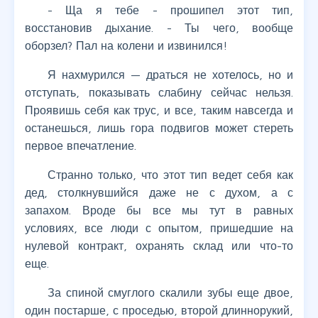
- Ща я тебе - прошипел этот тип,
восстановив дыхание. - Ты чего, вообще
оборзел? Пал на колени и извинился!
Я нахмурился — драться не хотелось, но и
отступать, показывать слабину сейчас нельзя.
Проявишь себя как трус, и все, таким навсегда и
останешься, лишь гора подвигов может стереть
первое впечатление.
Странно только, что этот тип ведет себя как
дед, столкнувшийся даже не с духом, а с
запахом. Вроде бы все мы тут в равных
условиях, все люди с опытом, пришедшие на
нулевой контракт, охранять склад или что-то
еще.
За спиной смуглого скалили зубы еще двое,
один постарше, с проседью, второй длиннорукий,