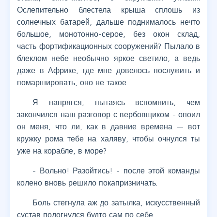
Ослепительно блестела крыша сплошь из
солнечных батарей, дальше поднималось нечто
большое, монотонно-серое, без окон склад,
часть фортификационных сооружений? Пылало в
блеклом небе необычно яркое светило, а ведь
даже в Африке, где мне довелось послужить и
помаршировать, оно не такое.
Я напрягся, пытаясь вспомнить, чем
закончился наш разговор с вербовщиком - опоил
он меня, что ли, как в давние времена — вот
кружку рома тебе на халяву, чтобы очнулся ты
уже на корабле, в море?
- Вольно! Разойтись! - после этой команды
колено вновь решило покапризничать.
Боль стегнула аж до затылка, искусственный
сустав подогнулся будто сам по себе.