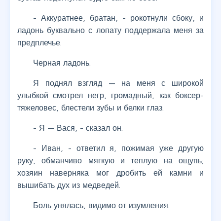
- Аккуратнее, братан, - рокотнули сбоку, и
ладонь буквально с лопату поддержала меня за
предплечье.
Черная ладонь.
Я поднял взгляд — на меня с широкой
улыбкой смотрел негр, громадный, как боксер-
тяжеловес, блестели зубы и белки глаз.
- Я — Вася, - сказал он.
- Иван, - ответил я, пожимая уже другую
руку, обманчиво мягкую и теплую на ощупь;
хозяин наверняка мог дробить ей камни и
вышибать дух из медведей.
Боль унялась, видимо от изумления.