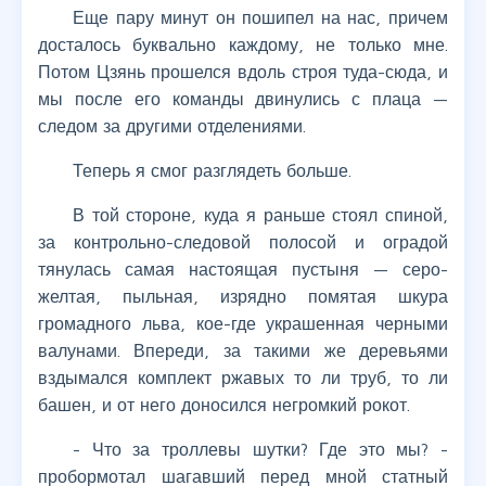
Еще пару минут он пошипел на нас, причем
досталось буквально каждому, не только мне.
Потом Цзянь прошелся вдоль строя туда-сюда, и
мы после его команды двинулись с плаца —
следом за другими отделениями.
Теперь я смог разглядеть больше.
В той стороне, куда я раньше стоял спиной,
за контрольно-следовой полосой и оградой
тянулась самая настоящая пустыня — серо-
желтая, пыльная, изрядно помятая шкура
громадного льва, кое-где украшенная черными
валунами. Впереди, за такими же деревьями
вздымался комплект ржавых то ли труб, то ли
башен, и от него доносился негромкий рокот.
- Что за троллевы шутки? Где это мы? -
пробормотал шагавший перед мной статный