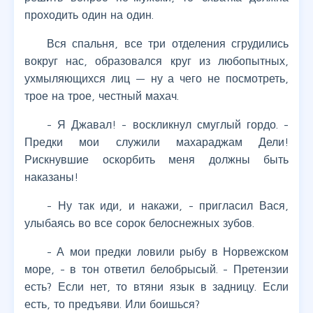
проходить один на один.
Вся спальня, все три отделения сгрудились
вокруг нас, образовался круг из любопытных,
ухмыляющихся лиц — ну а чего не посмотреть,
трое на трое, честный махач.
- Я Джавал! - воскликнул смуглый гордо. -
Предки мои служили махараджам Дели!
Рискнувшие оскорбить меня должны быть
наказаны!
- Ну так иди, и накажи, - пригласил Вася,
улыбаясь во все сорок белоснежных зубов.
- А мои предки ловили рыбу в Норвежском
море, - в тон ответил белобрысый. - Претензии
есть? Если нет, то втяни язык в задницу. Если
есть, то предъяви. Или боишься?