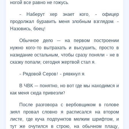
ногой все равно не гожусь.
- Наберут хер знает кого, - офицер
продолжал буравить меня злобным взглядом. -
Назовись, боец!
Обычное дело — на первом построении
нужно кого-то вытрахать и высушить, просто в
назидание остальным, чтобы сразу поняли - не в
сказку попали; сегодня жертвой стал я.
- Рядовой Серов! - рявкнул я.
В ЧВК — понятно, но вот где мы находимся и
как меня сюда привезли?
После разговора с вербовщиком в голове
зиял провал словно я расписался на втором
листе, где куча подпунктов мелким шрифтом, и
тут же очутился в строю, на обычном плацу,