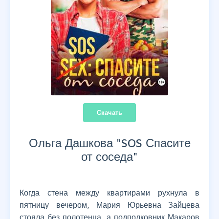
Скачать
Ольга Дашкова "
SOS Спасите
от соседа
"
Когда стена между квартирами рухнула в
пятницу вечером, Мария Юрьевна Зайцева
стояла без полотенца, а подполковник Макаров