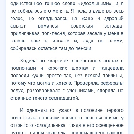
единственное точное слово «идеальными», и я
не собираюсь его менять. Я пела в душе во весь
голос, не оглядываясь на жанр и здравый
смысл: романсы, советская эстрада,
прилипчивая поп-песня, которая засела у меня в
голове еще в августе и, судя по всему,
собиралась остаться там до пенсии.
Ходила по квартире в шерстяных носках с
помпонами и коротких шортах и танцевала
посреди кухни просто так, без всякой причины,
потому что могла и хотела. Проверяла рефераты
вслух, разговаривала с учебниками, спорила на
странице триста семнадцатой.
И однажды (о, ужас!) в половине первого
ночи съела полпачки овсяного печенья прямо у
открытого холодильника, глядя в его освещенное
нутро с видом человека, принимающего важное