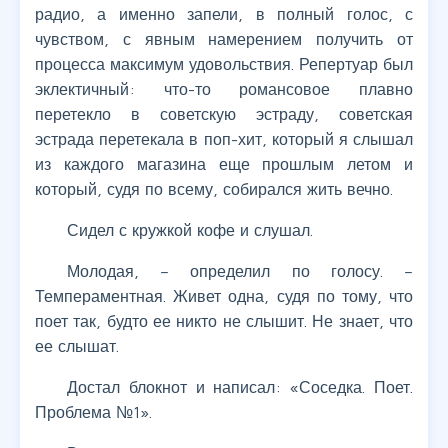
радио, а именно запели, в полный голос, с
чувством, с явным намерением получить от
процесса максимум удовольствия. Репертуар был
эклектичный: что-то романсовое плавно
перетекло в советскую эстраду, советская
эстрада перетекала в поп-хит, который я слышал
из каждого магазина еще прошлым летом и
который, судя по всему, собирался жить вечно.
Сидел с кружкой кофе и слушал.
Молодая, – определил по голосу. –
Темпераментная. Живет одна, судя по тому, что
поет так, будто ее никто не слышит. Не знает, что
ее слышат.
Достал блокнот и написал: «Соседка. Поет.
Проблема №1».