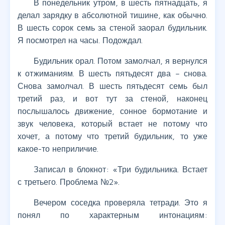
В понедельник утром, в шесть пятнадцать, я
делал зарядку в абсолютной тишине, как обычно.
В шесть сорок семь за стеной заорал будильник.
Я посмотрел на часы. Подождал.
Будильник орал. Потом замолчал, я вернулся
к отжиманиям. В шесть пятьдесят два – снова.
Снова замолчал. В шесть пятьдесят семь был
третий раз, и вот тут за стеной, наконец
послышалось движение, сонное бормотание и
звук человека, который встает не потому что
хочет, а потому что третий будильник, то уже
какое-то неприличие.
Записал в блокнот: «Три будильника. Встает
с третьего. Проблема №2».
Вечером соседка проверяла тетради. Это я
понял по характерным интонациям: