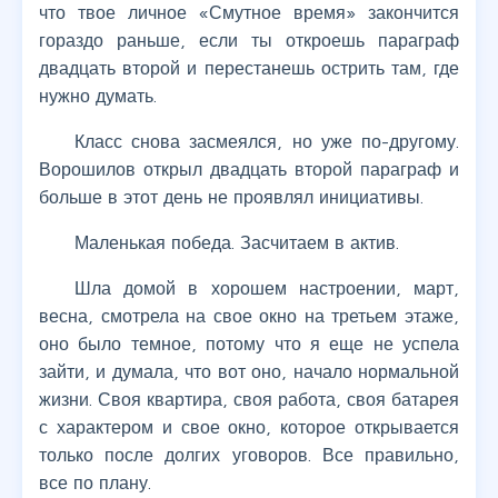
что твое личное «Смутное время» закончится
гораздо раньше, если ты откроешь параграф
двадцать второй и перестанешь острить там, где
нужно думать.
Класс снова засмеялся, но уже по-другому.
Ворошилов открыл двадцать второй параграф и
больше в этот день не проявлял инициативы.
Маленькая победа. Засчитаем в актив.
Шла домой в хорошем настроении, март,
весна, смотрела на свое окно на третьем этаже,
оно было темное, потому что я еще не успела
зайти, и думала, что вот оно, начало нормальной
жизни. Своя квартира, своя работа, своя батарея
с характером и свое окно, которое открывается
только после долгих уговоров. Все правильно,
все по плану.