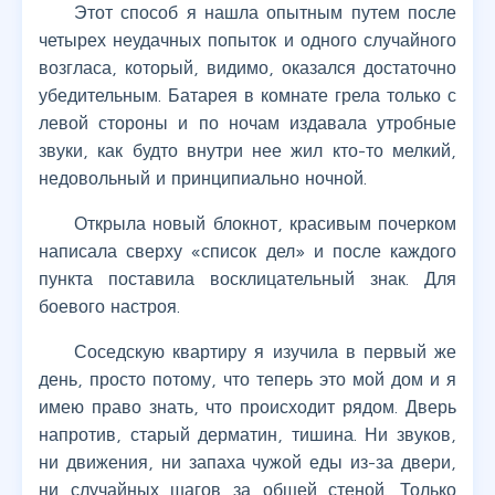
Этот способ я нашла опытным путем после
четырех неудачных попыток и одного случайного
возгласа, который, видимо, оказался достаточно
убедительным. Батарея в комнате грела только с
левой стороны и по ночам издавала утробные
звуки, как будто внутри нее жил кто-то мелкий,
недовольный и принципиально ночной.
Открыла новый блокнот, красивым почерком
написала сверху «список дел» и после каждого
пункта поставила восклицательный знак. Для
боевого настроя.
Соседскую квартиру я изучила в первый же
день, просто потому, что теперь это мой дом и я
имею право знать, что происходит рядом. Дверь
напротив, старый дерматин, тишина. Ни звуков,
ни движения, ни запаха чужой еды из-за двери,
ни случайных шагов за общей стеной. Только