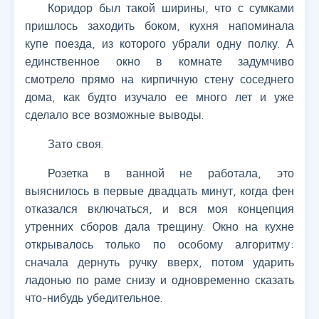
Коридор был такой ширины, что с сумками
пришлось заходить боком, кухня напоминала
купе поезда, из которого убрали одну полку. А
единственное окно в комнате задумчиво
смотрело прямо на кирпичную стену соседнего
дома, как будто изучало ее много лет и уже
сделало все возможные выводы.
Зато своя.
Розетка в ванной не работала, это
выяснилось в первые двадцать минут, когда фен
отказался включаться, и вся моя концепция
утренних сборов дала трещину. Окно на кухне
открывалось только по особому алгоритму:
сначала дернуть ручку вверх, потом ударить
ладонью по раме снизу и одновременно сказать
что-нибудь убедительное.