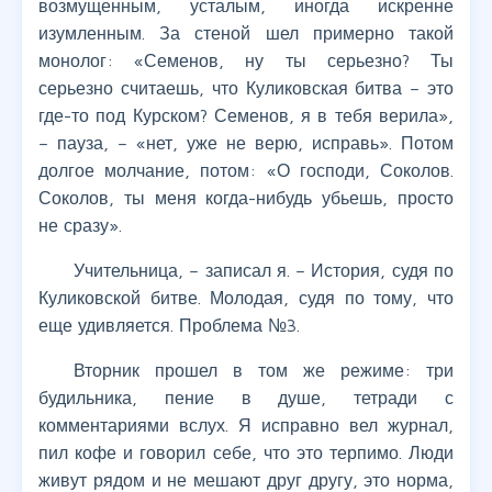
возмущенным, усталым, иногда искренне
изумленным. За стеной шел примерно такой
монолог: «Семенов, ну ты серьезно? Ты
серьезно считаешь, что Куликовская битва – это
где-то под Курском? Семенов, я в тебя верила»,
– пауза, – «нет, уже не верю, исправь». Потом
долгое молчание, потом: «О господи, Соколов.
Соколов, ты меня когда-нибудь убьешь, просто
не сразу».
Учительница, – записал я. – История, судя по
Куликовской битве. Молодая, судя по тому, что
еще удивляется. Проблема №3.
Вторник прошел в том же режиме: три
будильника, пение в душе, тетради с
комментариями вслух. Я исправно вел журнал,
пил кофе и говорил себе, что это терпимо. Люди
живут рядом и не мешают друг другу, это норма,