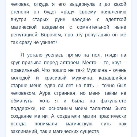
человек, откуда я его выдернула и до какой
степени он будет «рад» своему появлению
внутри старых руин наедине с адепткой
магической академии с сомнительной ныне
репутацией. Впрочем, про эту репутацию он же
так сразу не узнает?
Я устало уселась прямо на пол, глядя на
круг призыва перед алтарем. Место – то, круг –
правильный. Что пошло не так? Мужчина – очень
молодой и красивый мужчина, казавшийся
старше меня едва ли лет на пять – точно был
человеком. Аура странная, но меня таким не
обмануть: хоть я и была на факультете
поддержки, но основным моим талантом было
создание магии. А создатели магии практически
всегда понимали магическую суть как
заклинаний, так и магических существ.