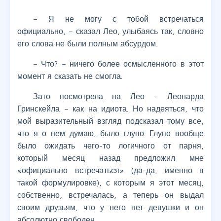
– Я не могу с тобой встречаться
официально, – сказал Лео, улыбаясь так, словно
его слова не были полным абсурдом.
– Что? – ничего более осмысленного в этот
момент я сказать не смогла.
Зато посмотрела на Лео – Леонарда
Гринскейла – как на идиота. Но надеяться, что
мой выразительный взгляд подсказал тому все,
что я о нем думаю, было глупо. Глупо вообще
было ожидать чего-то логичного от парня,
который месяц назад предложил мне
«официально встречаться» (да-да, именно в
такой формулировке), с которым я этот месяц,
собственно, встречалась, а теперь он выдал
своим друзьям, что у него нет девушки и он
абсолютно свободен.