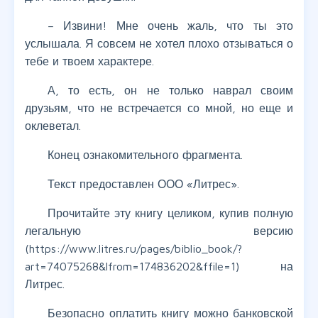
– Извини! Мне очень жаль, что ты это
услышала. Я совсем не хотел плохо отзываться о
тебе и твоем характере.
А, то есть, он не только наврал своим
друзьям, что не встречается со мной, но еще и
оклеветал.
Конец ознакомительного фрагмента.
Текст предоставлен ООО «Литрес».
Прочитайте эту книгу целиком, купив полную
легальную версию
(https://www.litres.ru/pages/biblio_book/?
art=74075268&lfrom=174836202&ffile=1) на
Литрес.
Безопасно оплатить книгу можно банковской