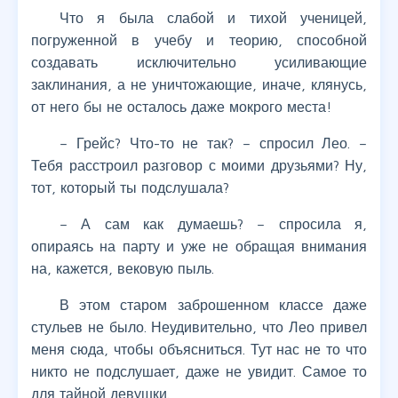
Что я была слабой и тихой ученицей,
погруженной в учебу и теорию, способной
создавать исключительно усиливающие
заклинания, а не уничтожающие, иначе, клянусь,
от него бы не осталось даже мокрого места!
– Грейс? Что-то не так? – спросил Лео. –
Тебя расстроил разговор с моими друзьями? Ну,
тот, который ты подслушала?
– А сам как думаешь? – спросила я,
опираясь на парту и уже не обращая внимания
на, кажется, вековую пыль.
В этом старом заброшенном классе даже
стульев не было. Неудивительно, что Лео привел
меня сюда, чтобы объясниться. Тут нас не то что
никто не подслушает, даже не увидит. Самое то
для тайной девушки.