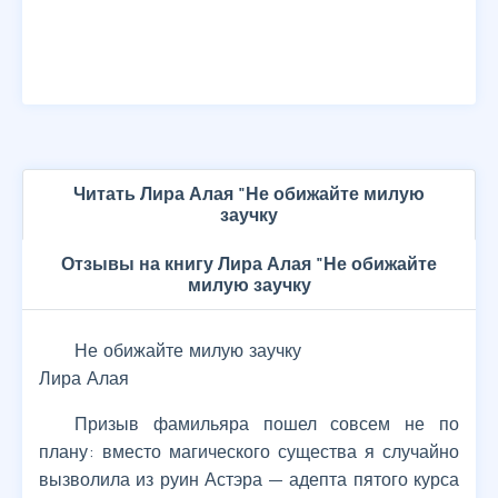
Читать Лира Алая "Не обижайте милую
заучку
Отзывы на книгу Лира Алая "Не обижайте
милую заучку
Не обижайте милую заучку
Лира Алая
Призыв фамильяра пошел совсем не по
плану: вместо магического существа я случайно
вызволила из руин Астэра — адепта пятого курса