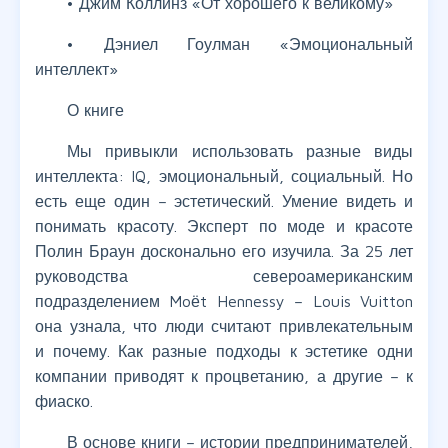
• Джим Коллинз «От хорошего к великому»
• Дэниел Гоулман «Эмоциональный
интеллект»
О книге
Мы привыкли использовать разные виды
интеллекта: IQ, эмоциональный, социальный. Но
есть еще один – эстетический. Умение видеть и
понимать красоту. Эксперт по моде и красоте
Полин Браун досконально его изучила. За 25 лет
руководства североамериканским
подразделением Moёt Hennessy – Louis Vuitton
она узнала, что люди считают привлекательным
и почему. Как разные подходы к эстетике одни
компании приводят к процветанию, а другие – к
фиаско.
В основе книги – истории предпринимателей,