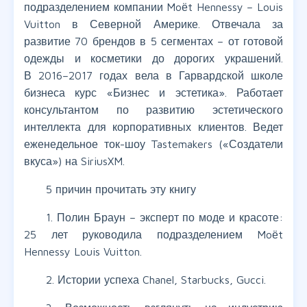
подразделением компании Moёt Hennessy – Louis
Vuitton в Северной Америке. Отвечала за
развитие 70 брендов в 5 сегментах – от готовой
одежды и косметики до дорогих украшений.
В 2016–2017 годах вела в Гарвардской школе
бизнеса курс «Бизнес и эстетика». Работает
консультантом по развитию эстетического
интеллекта для корпоративных клиентов. Ведет
еженедельное ток-шоу Tastemakers («Создатели
вкуса») на SiriusXM.
5 причин прочитать эту книгу
1. Полин Браун – эксперт по моде и красоте:
25 лет руководила подразделением Moёt
Hennessy Louis Vuitton.
2. Истории успеха Chanel, Starbucks, Gucci.