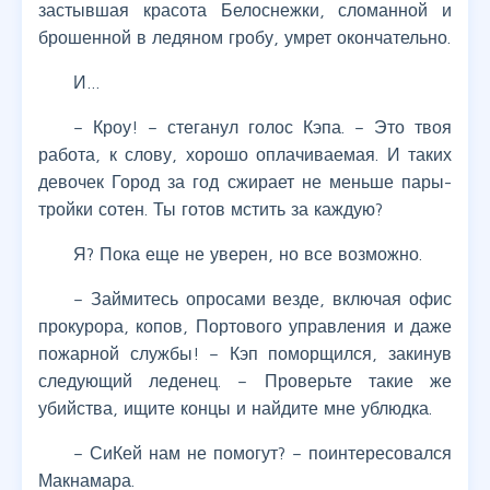
застывшая красота Белоснежки, сломанной и
брошенной в ледяном гробу, умрет окончательно.
И…
– Кроу! – стеганул голос Кэпа. – Это твоя
работа, к слову, хорошо оплачиваемая. И таких
девочек Город за год сжирает не меньше пары-
тройки сотен. Ты готов мстить за каждую?
Я? Пока еще не уверен, но все возможно.
– Займитесь опросами везде, включая офис
прокурора, копов, Портового управления и даже
пожарной службы! – Кэп поморщился, закинув
следующий леденец. – Проверьте такие же
убийства, ищите концы и найдите мне ублюдка.
– СиКей нам не помогут? – поинтересовался
Макнамара.