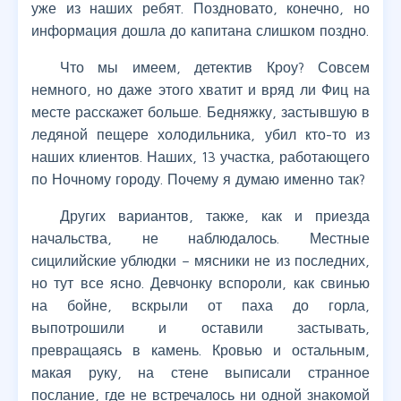
уже из наших ребят. Поздновато, конечно, но
информация дошла до капитана слишком поздно.
Что мы имеем, детектив Кроу? Совсем
немного, но даже этого хватит и вряд ли Фиц на
месте расскажет больше. Бедняжку, застывшую в
ледяной пещере холодильника, убил кто-то из
наших клиентов. Наших, 13 участка, работающего
по Ночному городу. Почему я думаю именно так?
Других вариантов, также, как и приезда
начальства, не наблюдалось. Местные
сицилийские ублюдки – мясники не из последних,
но тут все ясно. Девчонку вспороли, как свинью
на бойне, вскрыли от паха до горла,
выпотрошили и оставили застывать,
превращаясь в камень. Кровью и остальным,
макая руку, на стене выписали странное
послание, где не встречалось ни одной знакомой