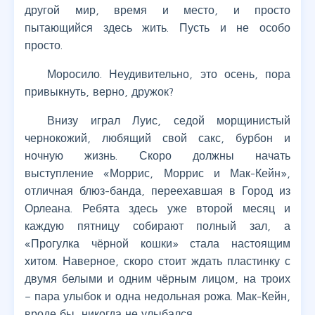
другой мир, время и место, и просто
пытающийся здесь жить. Пусть и не особо
просто.
Моросило. Неудивительно, это осень, пора
привыкнуть, верно, дружок?
Внизу играл Луис, седой морщинистый
чернокожий, любящий свой сакс, бурбон и
ночную жизнь. Скоро должны начать
выступление «Моррис, Моррис и Мак-Кейн»,
отличная блюз-банда, переехавшая в Город из
Орлеана. Ребята здесь уже второй месяц и
каждую пятницу собирают полный зал, а
«Прогулка чёрной кошки» стала настоящим
хитом. Наверное, скоро стоит ждать пластинку с
двумя белыми и одним чёрным лицом, на троих
– пара улыбок и одна недольная рожа. Мак-Кейн,
вроде бы, никогда не улыбался.