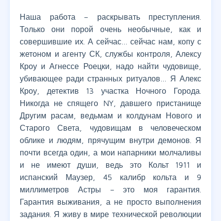
Наша работа – раскрывать преступления.
Только они порой очень необычные, как и
совершившие их. А сейчас… сейчас нам, копу с
жетоном и агенту СК, службы контроля, Алексу
Кроу и Агнессе Роецки, надо найти чудовище,
убивающее ради странных ритуалов… Я Алекс
Кроу, детектив 13 участка Ночного Города.
Никогда не спящего NY, давшего пристанище
Другим расам, ведьмам и колдунам Нового и
Старого Света, чудовищам в человеческом
облике и людям, прячущим внутри демонов. Я
почти всегда один, а мои напарники молчаливы
и не имеют души, ведь это Кольт 1911 и
испанский Маузер, 45 калибр кольта и 9
миллиметров Астры – это моя гарантия.
Гарантия выживания, а не просто выполнения
задания. Я живу в мире технической революции