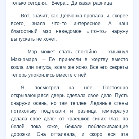
только сегодня… Вчера… Да какая разница!
Вот, значит, как. Девчонка пропала, и, скорее
всего, знала что-то интересное. А наш
благостный мэр неведомое «что-то» наружу
выпускать не хочет.
– Мэр может спать спокойно. – хмыкнул
Макнамара. – Ее принесли в жертву вместо
козла или петуха, всем же ясно. Все его секреты
теперь упокоились вместе с ней.
Я посмотрел на нее. Постоянно
открывающаяся дверь сделала свое дело. Пусть
снаружи осень, но там теплее. Ледяные стены
потихоньку подтекали и разница температур
делала свое дело: от краешков синих глаз, по
белой пока коже, бежали поблескивающие
дорожки. Она оттаивала, и скоро вся эта