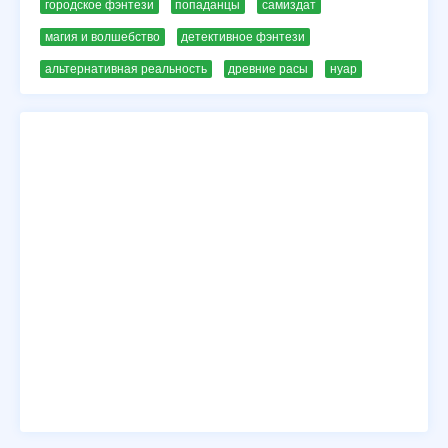
городское фэнтези
попаданцы
самиздат
магия и волшебство
детективное фэнтези
альтернативная реальность
древние расы
нуар