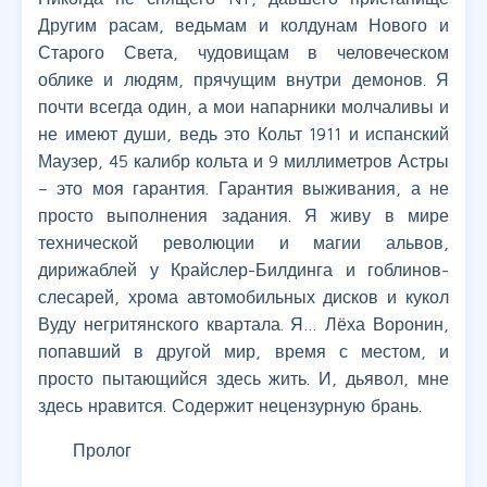
Другим расам, ведьмам и колдунам Нового и
Старого Света, чудовищам в человеческом
облике и людям, прячущим внутри демонов. Я
почти всегда один, а мои напарники молчаливы и
не имеют души, ведь это Кольт 1911 и испанский
Маузер, 45 калибр кольта и 9 миллиметров Астры
– это моя гарантия. Гарантия выживания, а не
просто выполнения задания. Я живу в мире
технической революции и магии альвов,
дирижаблей у Крайслер-Билдинга и гоблинов-
слесарей, хрома автомобильных дисков и кукол
Вуду негритянского квартала. Я… Лёха Воронин,
попавший в другой мир, время с местом, и
просто пытающийся здесь жить. И, дьявол, мне
здесь нравится. Содержит нецензурную брань.
Пролог