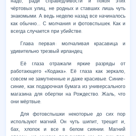
надо, ради справедливости и покоя этих
чёртовых улиц, не родных и ставших лишь чуть
знакомыми. А ведь неделю назад все начиналось
как обычно… С молчания и фотовспышек. Как и
всегда случается при убийстве.
Глава первая: молчаливая красавица и
удивительно трезвый ирландец
Её глаза отражали яркие разряды от
работающего «Кодака». Её глаза как зеркало,
совсем не замутненные и даже красивые. Синие-
синие, как подарочная бумага из универсального
магазина для обертки на Рождество. Жаль, что
они мёртвые.
Для фотовспышки некоторые до сих пор
используют магний. Он чуть шипит, трещит и,
бах, хлопок и все в белом сиянии. Магний