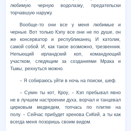
любимую черную водолазку, предательски
торчавшую наружу.
Вообще-то они все у меня любимые и
черные. Вот только Кэпу все они не по душе, он
же консерватор и республиканец. И католик,
самой собой. И, как такое возможно, трезвенник.
Непьющий ирландский коп, командующий
участком, следящим за созданиями Мрака и
Тьмы, рехнуться можно.
– Я собираюсь уйти в ночь на поиски, шеф.
– Сукин ты кот, Кроу, – Кэп пребывал явно
не в лучшем настроении духа, ворчал и танцевал
цирковым медведем, топчась по плитке на
полу. – Сейчас прибудет хренова СиКей, а ты как
всегда меня позоришь своим видом.