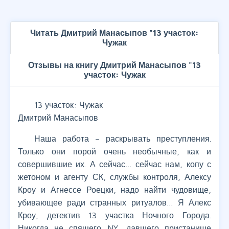
Читать Дмитрий Манасыпов "13 участок:
Чужак
Отзывы на книгу Дмитрий Манасыпов "13
участок: Чужак
13 участок: Чужак
Дмитрий Манасыпов
Наша работа – раскрывать преступления.
Только они порой очень необычные, как и
совершившие их. А сейчас… сейчас нам, копу с
жетоном и агенту СК, службы контроля, Алексу
Кроу и Агнессе Роецки, надо найти чудовище,
убивающее ради странных ритуалов… Я Алекс
Кроу, детектив 13 участка Ночного Города.
Никогда не спящего NY, давшего пристанище