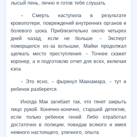
лысый пень, лично я готов тебя слушать.
– Смерть наступила в результате
кровопотери, повреждений внутренних органов и
болевого шока. Приблизительно около четырех
дней назад, если не больше. – Эксперт
поморщился из-за вспышки, Майки продолжал
щелкать место преступления. – Точнее скажет
коронер, а я подготовлю отчет для всех, включая
кэпа.
– Это ясно, – фыркнул Макнамара, – тут и
ребенок разберется.
Иногда Мак загибает так, что тянет закрыть
лицо рукой. Конечно-конечно, старший детектив,
если только ребенок гений. Либо отработал
достаточно в полиции, повидав всякого и имея
немного настоящего, уличного, опыта.