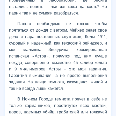
проведенных в лаборатории, где ребята
пытались понять – чьи же кожа да кость? Но
парни так и не сумели разобраться.
Пальто необходимо не только чтобы
прятаться от дождя с ветром. Мейхер знает свое
дело и пара постоянных спутников, Кольт 1911,
суровый и надежный, как техасский рейнджер, и
моя малышка Звездочка, хромированная
испанская «Астра», прячутся под ним лучше
некуда, совершенно незаметно. 45 калибр кольта
и 9 миллиметров Астры – это моя гарантия.
Гарантия выживания, а не просто выполнения
задания. На улице темнота, кажущаяся живой и
так не всегда лишь кажется.
В Ночном Городе темнота прячет в себе не
только карманников, проституток всех мастей,
воров, наемных убийц, грабителей или толкачей