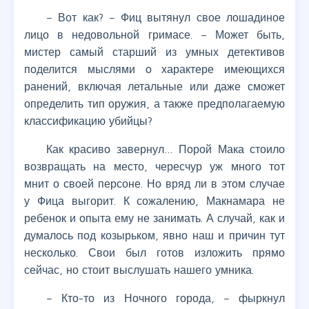
– Вот как? – Фиц вытянул свое лошадиное
лицо в недовольной гримасе. – Может быть,
мистер самый старший из умных детективов
поделится мыслями о характере имеющихся
ранений, включая летальные или даже сможет
определить тип оружия, а также предполагаемую
классификацию убийцы?
Как красиво завернул… Порой Мака стоило
возвращать на место, чересчур уж много тот
мнит о своей персоне. Но вряд ли в этом случае
у Фица выгорит. К сожалению, Макнамара не
ребенок и опыта ему не занимать. А случай, как и
думалось под козырьком, явно наш и причин тут
несколько. Свои был готов изложить прямо
сейчас, но стоит выслушать нашего умника.
– Кто-то из Ночного города, – фыркнул