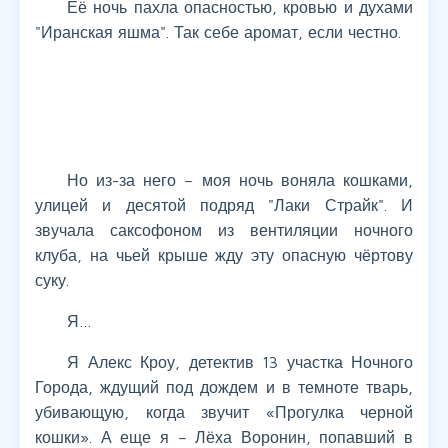
Её ночь пахла опасностью, кровью и духами
"Иранская яшма". Так себе аромат, если честно.
Но из-за него – моя ночь воняла кошками,
улицей и десятой подряд "Лаки Страйк". И
звучала саксофоном из вентиляции ночного
клуба, на чьей крыше жду эту опасную чёртову
суку.
Я…
Я Алекс Кроу, детектив 13 участка Ночного
Города, ждущий под дождем и в темноте тварь,
убивающую, когда звучит «Прогулка черной
кошки». А еще я – Лёха Воронин, попавший в