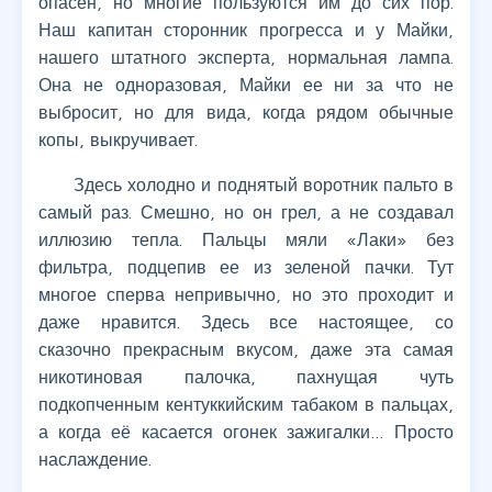
опасен, но многие пользуются им до сих пор.
Наш капитан сторонник прогресса и у Майки,
нашего штатного эксперта, нормальная лампа.
Она не одноразовая, Майки ее ни за что не
выбросит, но для вида, когда рядом обычные
копы, выкручивает.
Здесь холодно и поднятый воротник пальто в
самый раз. Смешно, но он грел, а не создавал
иллюзию тепла. Пальцы мяли «Лаки» без
фильтра, подцепив ее из зеленой пачки. Тут
многое сперва непривычно, но это проходит и
даже нравится. Здесь все настоящее, со
сказочно прекрасным вкусом, даже эта самая
никотиновая палочка, пахнущая чуть
подкопченным кентуккийским табаком в пальцах,
а когда её касается огонек зажигалки… Просто
наслаждение.