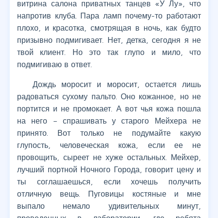
витрина салона приватных танцев «У Лу», что
напротив клуба. Пара ламп почему-то работают
плохо, и красотка, смотрящая в ночь, как будто
призывно подмигивает. Нет, детка, сегодня я не
твой клиент. Но это так глупо и мило, что
подмигиваю в ответ.
Дождь моросит и моросит, остается лишь
радоваться сухому пальто. Оно кожанное, но не
портится и не промокает. А вот чья кожа пошла
на него – спрашивать у старого Мейхера не
принято. Вот только не подумайте какую
глупость, человеческая кожа, если ее не
провощить, сыреет не хуже остальных. Мейхер,
лучший портной Ночного Города, говорит цену и
ты соглашаешься, если хочешь получить
отличную вещь. Пуговицы костяные и мне
выпало немало удивительных минут,