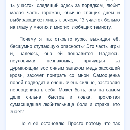
13 участок, следящий здесь за порядком, любит
малая часть горожан, обычно спящих днем и
выбирающихся лишь к вечеру. 13 участок бельмо
на глазу у многих и многих, любящих темноту.
Почему я так открыто курю, выжидая её,
бесшумно ступающую опасность? Это часть игры
и, надеюсь, она ей понравится. Надеюсь,
неуловимая незнакомка, прячущая за
дурманящим восточным запахом медь засохшей
крови, захочет поиграть со мной. Самооценка
порой подводит и очень-очень сильно, заставляя
переоценивать себя. Может быть, она на самом
деле сильна, быстра и ловка, проклятая
сумасшедшая любительница боли и страха, кто
знает?..
Но я её остановлю. Просто потому что так