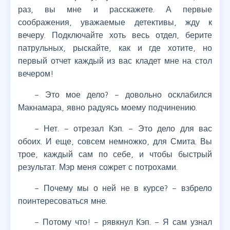
раз, вы мне и расскажете. А первые
соображения, уважаемые детективы, жду к
вечеру. Подключайте хоть весь отдел, берите
патрульных, рыскайте, как и где хотите, но
первый отчет каждый из вас кладет мне на стол
вечером!
– Это мое дело? – довольно осклабился
Макнамара, явно радуясь моему подчинению.
– Нет. – отрезал Кэп. – Это дело для вас
обоих. И еще, совсем немножко, для Смита. Вы
трое, каждый сам по себе, и чтобы быстрый
результат. Мэр меня сожрет с потрохами.
– Почему мы о ней не в курсе? – взбрело
поинтересоваться мне.
– Потому что! – рявкнул Кэп. – Я сам узнал