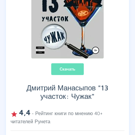
Скачать
Дмитрий Манасыпов "
13
участок: Чужак
"
4,4
grade
- Рейтинг книги по мнению
40
+
читателей Рунета