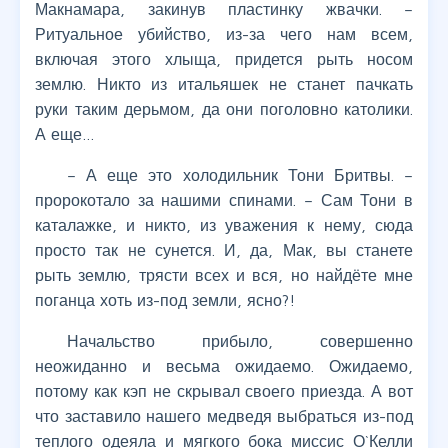
Макнамара, закинув пластинку жвачки. –
Ритуальное убийство, из-за чего нам всем,
включая этого хлыща, придется рыть носом
землю. Никто из итальяшек не станет пачкать
руки таким дерьмом, да они поголовно католики.
А еще…
– А еще это холодильник Тони Бритвы. –
пророкотало за нашими спинами. – Сам Тони в
каталажке, и никто, из уважения к нему, сюда
просто так не сунется. И, да, Мак, вы станете
рыть землю, трясти всех и вся, но найдёте мне
поганца хоть из-под земли, ясно?!
Начальство прибыло, совершенно
неожиданно и весьма ожидаемо. Ожидаемо,
потому как кэп не скрывал своего приезда. А вот
что заставило нашего медведя выбраться из-под
теплого одеяла и мягкого бока миссис О`Келли