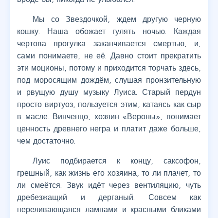
Мы со Звездочкой, ждем другую черную
кошку. Наша обожает гулять ночью. Каждая
чертова прогулка заканчивается смертью, и,
сами понимаете, не её. Давно стоит прекратить
эти моционы, потому и приходится торчать здесь,
под моросящим дождём, слушая пронзительную
и рвущую душу музыку Луиса. Старый пердун
просто виртуоз, пользуется этим, катаясь как сыр
в масле. Винченцо, хозяин «Вероны», понимает
ценность древнего негра и платит даже больше,
чем достаточно.
Луис подбирается к концу, саксофон,
грешный, как жизнь его хозяина, то ли плачет, то
ли смеётся. Звук идёт через вентиляцию, чуть
дребезжащий и дерганый. Совсем как
переливающаяся лампами и красными бликами