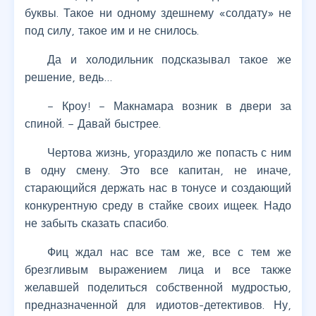
буквы. Такое ни одному здешнему «солдату» не
под силу, такое им и не снилось.
Да и холодильник подсказывал такое же
решение, ведь…
– Кроу! – Макнамара возник в двери за
спиной. – Давай быстрее.
Чертова жизнь, угораздило же попасть с ним
в одну смену. Это все капитан, не иначе,
старающийся держать нас в тонусе и создающий
конкурентную среду в стайке своих ищеек. Надо
не забыть сказать спасибо.
Фиц ждал нас все там же, все с тем же
брезгливым выражением лица и все также
желавшей поделиться собственной мудростью,
предназначенной для идиотов-детективов. Ну,