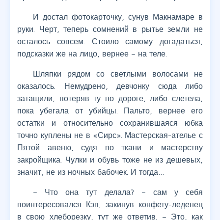
И достал фотокарточку, сунув Макнамаре в
руки. Черт, теперь сомнений в рытье земли не
осталось совсем. Стоило самому догадаться,
подсказки же на лицо, вернее – на теле.
Шляпки рядом со светлыми волосами не
оказалось. Немудрено, девчонку сюда либо
затащили, потеряв ту по дороге, либо слетела,
пока убегала от убийцы. Пальто, вернее его
остатки и относительно сохранившаяся юбка
точно куплены не в «Сирс». Мастерская-ателье с
Пятой авеню, судя по ткани и мастерству
закройщика. Чулки и обувь тоже не из дешевых,
значит, не из ночных бабочек. И тогда…
– Что она тут делала? – сам у себя
поинтересовался Кэп, закинув конфету-леденец
в свою хлеборезку, тут же ответив. – Это, как