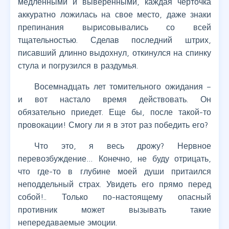
медленными и выверенными, каждая черточка
аккуратно ложилась на свое место, даже знаки
препинания вырисовывались со всей
тщательностью. Сделав последний штрих,
писавший длинно выдохнул, откинулся на спинку
стула и погрузился в раздумья.
Восемнадцать лет томительного ожидания –
и вот настало время действовать. Он
обязательно приедет. Еще бы, после такой-то
провокации! Смогу ли я в этот раз победить его?
Что это, я весь дрожу? Нервное
перевозбуждение… Конечно, не буду отрицать,
что где-то в глубине моей души притаился
неподдельный страх. Увидеть его прямо перед
собой!.. Только по-настоящему опасный
противник может вызывать такие
непередаваемые эмоции.