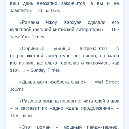
ваш день внезапно закончится, а вы и не
заметите». – China Daily
«Романы Чжоу Хаохуэя сделали его
культовой фигурой китайской литературы». – The
New York Times
«Серийные убийцы встречаются в
остросюжетной литературе постоянно, но мало
кто из них настолько терпелив и хитроумен, как
этот…» – Sunday Times
«Дьявольски изобретательно». – Wall Street
Journal
«Развязка романа повергнет читателей в шок
– и заставит их жадно ждать продолжения». –
The Times
«Этот роман – мощный пейдж-тернер,