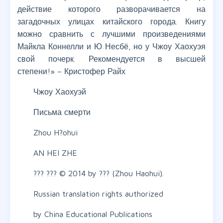
действие которого разворачивается на
загадочных улицах китайского города. Книгу
можно сравнить с лучшими произведениями
Майкла Коннелли и Ю Несбё, но у Чжоу Хаохуэя
свой почерк. Рекомендуется в высшей
степени!» – Кристофер Райх
Чжоу Хаохуэй
Письма смерти
Zhou H?ohui
AN HEI ZHE
??? ??? © 2014 by ??? (Zhou Haohui).
Russian translation rights authorized
by China Educational Publications