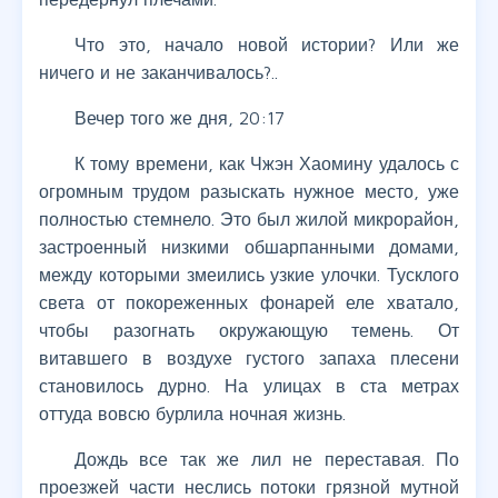
Что это, начало новой истории? Или же
ничего и не заканчивалось?..
Вечер того же дня, 20:17
К тому времени, как Чжэн Хаомину удалось с
огромным трудом разыскать нужное место, уже
полностью стемнело. Это был жилой микрорайон,
застроенный низкими обшарпанными домами,
между которыми змеились узкие улочки. Тусклого
света от покореженных фонарей еле хватало,
чтобы разогнать окружающую темень. От
витавшего в воздухе густого запаха плесени
становилось дурно. На улицах в ста метрах
оттуда вовсю бурлила ночная жизнь.
Дождь все так же лил не переставая. По
проезжей части неслись потоки грязной мутной