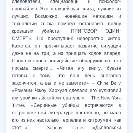
следователи, спецназовцы и психолог-
профайлер. Это полицейская элита, лучшие из
лучших. Возможно, новейшие методики и
технологии сыска помогут остановить волну
кровавых убийств… ПРИГОВОР ОДИН:
СМЕРТЬ. Но преступник невероятно хитер.
Кажется, он просчитывает развитие ситуации
даже не на три, а на тридцать ходов вперед.
Снова и снова полицейские обнаруживают его
письма смерти… «Читая эту книгу, будьте
готовы к тому, что ваш день внезапно
закончится, а вы и не заметите». – China Daily
«Романы Чжоу Хаохуэя сделали его культовой
фигурой китайской литературы». – The New York
Times «Серийные убийцы встречаются в
остросюжетной литературе постоянно, но мало
кто из них настолько терпелив и хитроумен, как
этот…» – Sunday Times «Дьявольски