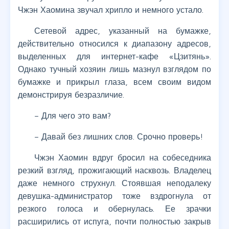
Чжэн Хаомина звучал хрипло и немного устало.
Сетевой адрес, указанный на бумажке,
действительно относился к диапазону адресов,
выделенных для интернет-кафе «Цзитянь».
Однако тучный хозяин лишь мазнул взглядом по
бумажке и прикрыл глаза, всем своим видом
демонстрируя безразличие.
– Для чего это вам?
– Давай без лишних слов. Срочно проверь!
Чжэн Хаомин вдруг бросил на собеседника
резкий взгляд, прожигающий насквозь. Владелец
даже немного струхнул. Стоявшая неподалеку
девушка-администратор тоже вздрогнула от
резкого голоса и обернулась. Ее зрачки
расширились от испуга, почти полностью закрыв