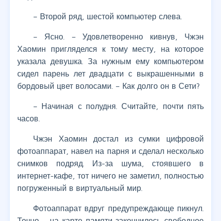
– Второй ряд, шестой компьютер слева.
– Ясно. – Удовлетворенно кивнув, Чжэн
Хаомин пригляделся к тому месту, на которое
указала девушка. За нужным ему компьютером
сидел парень лет двадцати с выкрашенными в
бордовый цвет волосами. – Как долго он в Сети?
– Начиная с полудня. Считайте, почти пять
часов.
Чжэн Хаомин достал из сумки цифровой
фотоаппарат, навел на парня и сделал несколько
снимков подряд. Из-за шума, стоявшего в
интернет-кафе, тот ничего не заметил, полностью
погруженный в виртуальный мир.
Фотоаппарат вдруг предупреждающе пикнул.
Точно – на карте памяти закончилось свободное