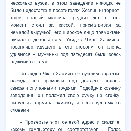
несколько вузов, в этом заведении никогда не
было недостатка в посетителях. Хозяин интернет-
кафе, полный мужчина средних лет, в этот
момент стоял за кассой, присматривая за
немалой выручкой; его широкое лицо прямо-таки
лучилось довольством. Увидев Чжэн Хаомина,
торопливо идущего в его сторону, он слегка
удивился – мужчины под пятьдесят были здесь
редкими гостями.
Выглядел Чжэн Хаомин не лучшим образом:
одежда вся промокла под дождем, волосы
свисали спутанными прядями. Подойдя к хозяину
заведения, он положил свою сумку на стойку,
вынул из кармана бумажку и протянул ему со
словами:
– Проверьте этот сетевой адрес и скажите,
какому компьютеру он соответствует. – Голос