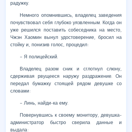
радужку.
Немного опомнившись, владелец заведения
почувствовал себя глубоко уязвленным. Когда он
уже решился поставить собеседника на место,
Чжэн Хаомин вынул удостоверение, бросил на
стойку и, понизив голос, процедил:
– Я полицейский.
Владелец разом сник и сглотнул слюну,
сдерживая рвущееся наружу раздражение. Он
передал бумажку стоящей рядом девушке со
словами:
– Линь, найди-ка ему.
Повернувшись к своему монитору, девушка-
администратор быстро сверила данные и
выдала: