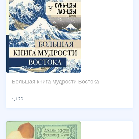
Большая книга мудрости Востока
4,1
20