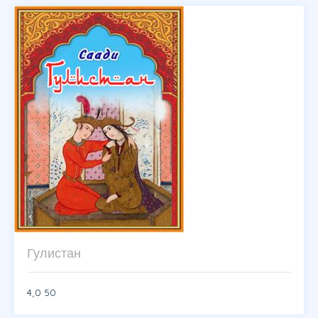
Гулистан
4,0
50