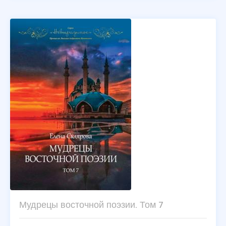
Мудрецы восточной поэзии. Том 7