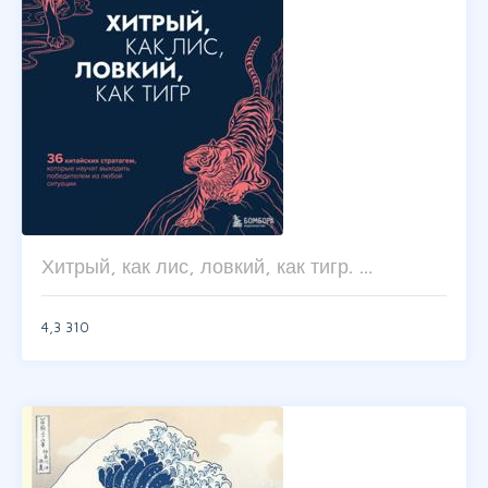
Хитрый, как лис, ловкий, как тигр. …
4,3
310