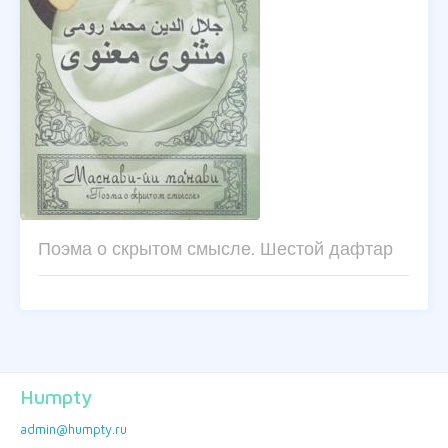
Поэма о скрытом смысле. Шестой дафтар
Humpty
admin@humpty.ru