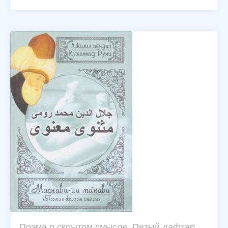
Поэма о скрытом смысле. Пятый дафтар