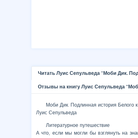
Читать Луис Сепульведа "Моби Дик. По
Отзывы на книгу Луис Сепульведа "Моб
Моби Дик. Подлинная история Белого к
Луис Сепульведа
Литературное путешествие
А что, если мы могли бы взглянуть на з