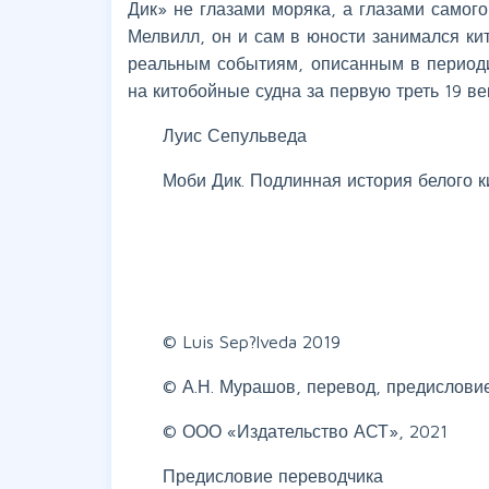
Дик» не глазами моряка, а глазами самого
Мелвилл, он и сам в юности занимался к
реальным событиям, описанным в периоди
на китобойные судна за первую треть 19 ве
Луис Сепульведа
Моби Дик. Подлинная история белого к
© Luis Sep?lveda 2019
© А.Н. Мурашов, перевод, предислови
© ООО «Издательство АСТ», 2021
Предисловие переводчика