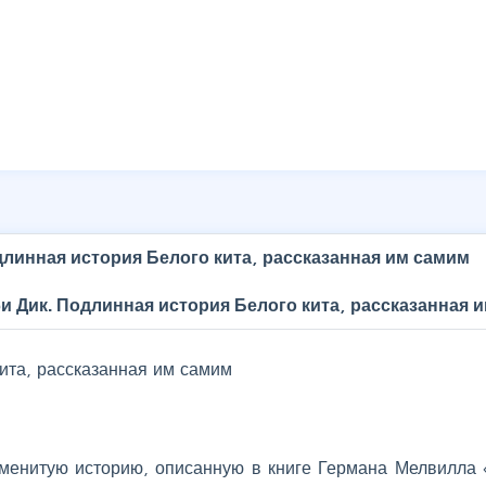
длинная история Белого кита, рассказанная им самим
и Дик. Подлинная история Белого кита, рассказанная 
ита, рассказанная им самим
наменитую историю, описанную в книге Германа Мелвилла