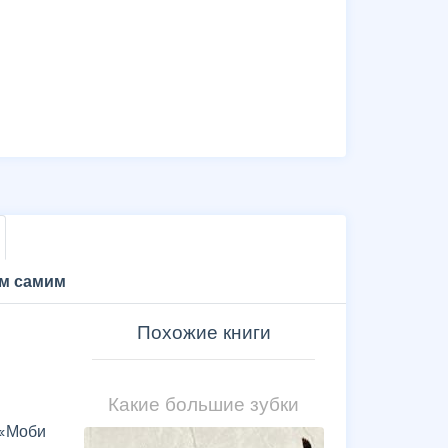
им самим
Похожие книги
Какие большие зубки
 «Моби