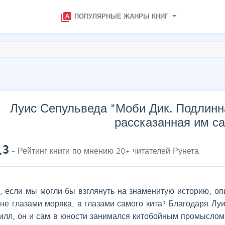
type_specimen
ПОПУЛЯРНЫЕ ЖАНРЫ КНИГ
Луис Сепульведа "
Моби Дик. Подлинна
рассказанная им с
,3
- Рейтинг книги по мнению
20
+ читателей Рунета
о, если мы могли бы взглянуть на знаменитую историю, о
не глазами моряка, а глазами самого кита? Благодаря Луи
илл, он и сам в юности занимался китобойным промыслом.