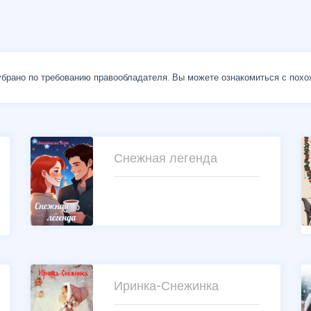
брано по требованию правообладателя. Вы можете ознакомиться с похо
Снежная легенда
Иринка-Снежинка