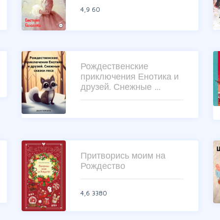
4,9
60
Рождественские
приключения Енотика и
друзей. Снежные …
Притворись моим на
Рождество
4,6
3380