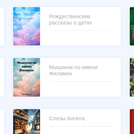
Рождественские
рассказы о детях
Мышонок по имени
Филимон
Слезы Ангела