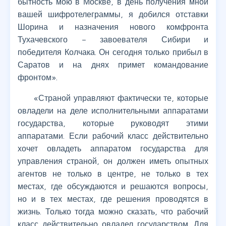
бытность мою в Москве, в день получения мной
вашей шифротелеграммы, я добился отставки
Шорина и назначения нового комфронта
Тухачевского – завоевателя Сибири и
победителя Колчака. Он сегодня только прибыл в
Саратов и на днях примет командование
фронтом».
«Страной управляют фактически те, которые
овладели на деле исполнительными аппаратами
государства, которые руководят этими
аппаратами. Если рабочий класс действительно
хочет овладеть аппаратом государства для
управления страной, он должен иметь опытных
агентов не только в центре, не только в тех
местах, где обсуждаются и решаются вопросы,
но и в тех местах, где решения проводятся в
жизнь. Только тогда можно сказать, что рабочий
класс действительно овладел государством. Для