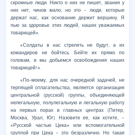
скромные люди. Никто о них не пишет, звания у
них нет, чинов мало, но это – люди, которые
держат нас, как основание держит вершину. Я
пью за здоровье этих людей, наших уважаемых
товарищей».
«Солдаты в нас стрелять не будут, а их
командиров не бойтесь. Бейте их прямо по
головам, и мы добьемся освобождения наших
товарищей!».
«По-моему, для нас очередной задачей, не
терпящей отлагательства, является организация
центральной (русской) группы, объединяющей
нелегальную, полулегальную и легальную работу
на первых порах в главных центрах (Питер,
Москва, Урал, Юг). Назовите ее, как хотите, –
«Русской частью Цека» или вспомогательной
группой при Цека – это безразлично. Но такая