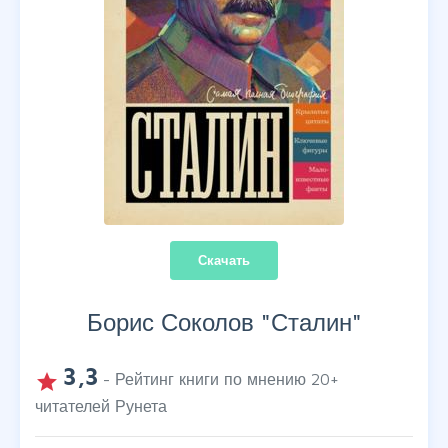
Скачать
Борис Соколов "
Сталин
"
3,3
grade
- Рейтинг книги по мнению
20
+
читателей Рунета