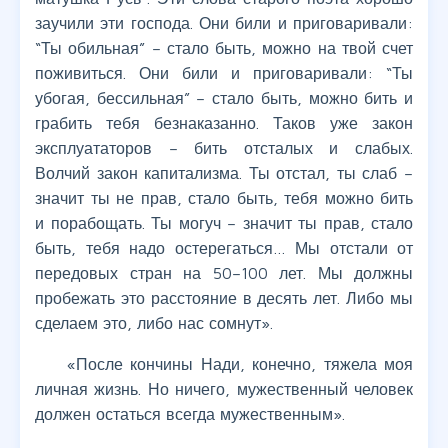
заучили эти господа. Они били и приговаривали:
“Ты обильная” – стало быть, можно на твой счет
поживиться. Они били и приговаривали: “Ты
убогая, бессильная” – стало быть, можно бить и
грабить тебя безнаказанно. Таков уже закон
эксплуататоров – бить отсталых и слабых.
Волчий закон капитализма. Ты отстал, ты слаб –
значит ты не прав, стало быть, тебя можно бить
и порабощать. Ты могуч – значит ты прав, стало
быть, тебя надо остерегаться… Мы отстали от
передовых стран на 50–100 лет. Мы должны
пробежать это расстояние в десять лет. Либо мы
сделаем это, либо нас сомнут».
«После кончины Нади, конечно, тяжела моя
личная жизнь. Но ничего, мужественный человек
должен остаться всегда мужественным».