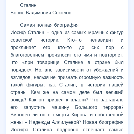
Сталин
Борис Вадимович Соколов
Самая полная биография
Иосиф Сталин – одна из самых мрачных фигур
советской истории. Кто-то ненавидит и
проклинает его. кто-то до сих пор с
благоговением произносит его имя и повторяет,
что «при товарище Сталине в стране был
порядок». Но. вне зависимости от убеждений и
взглядов, нельзя не признать огромную важность
такой фигуры, как Сталин, в истории нашей
страны. Кем же на самом деле был великий
вождь? Как он пришел к власти? Что заставило
его запустить машину Большого террора?
Виновен ли он в смерти Кирова и собственной
жены – Надежды Аллилуевой? Новая биография
Иосифа Сталина подробно освещает самые