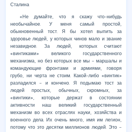
Сталина
«Не думайте, что я скажу что-нибудь
необычайное. У меня самый простой,
обыкновенный тост. Я бы хотел выпить за
здоровье людей, у которых чинов мало и звание
незавидное. За людей, которых считают
«винтиками» великого государственного
механизма, но без которых все мы – маршалы и
командующие фронтами и армиями, говоря
грубо, ни черта не стоим. Какой-либо «винтик»
разладился – и кончено. Я подымаю тост за
людей простых, обычных, скромных, за
«винтики», которые держат в состоянии
активности наш великий государственный
механизм во всех отраслях науки, хозяйства и
военного дела. Их очень много, имя им легион,
потому что это десятки миллионов людей. Это –