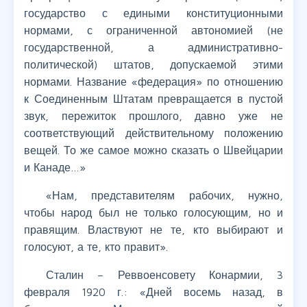
государство с едиными конституционными
нормами, с ограниченной автономией (не
государственной, а административно-
политической) штатов, допускаемой этими
нормами. Название «федерация» по отношению
к Соединенным Штатам превращается в пустой
звук, пережиток прошлого, давно уже не
соответствующий действительному положению
вещей. То же самое можно сказать о Швейцарии
и Канаде…»
«Нам, представителям рабочих, нужно,
чтобы народ был не только голосующим, но и
правящим. Властвуют не те, кто выбирают и
голосуют, а те, кто правит».
Сталин – Реввоенсовету Конармии, 3
февраля 1920 г.: «Дней восемь назад, в