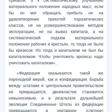
прибыли, а к систематическому улучшению
материального положения народных масс, если
бы он мог обращать прибыть не на
удовлетворение прихотей паразитических
классов, не на усовершенствование методов
эксплуатации, не на вывоз капитала, а на
систематический подъем материального
положения рабочих и крестьян, то тогда не было
бы кризисов. Но тогда и капитализм не был бы
капитализмом. Чтобы уничтожить кризисы надо
уничтожить капитализм»..
«Федерация оказывается такой же
переходной мерой, как и конфедерация. Борьба
между штатами и центральным правительством
не прекращается, двоевластие становится
невыносимым, и в результате дальнейшей
эволюции Соединенные Штаты из федерации
превращаются в унитарное (слитное)