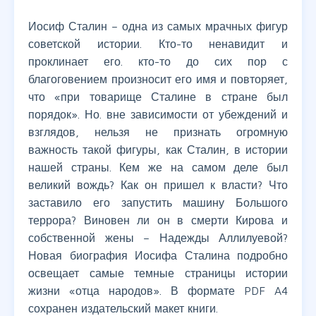
Иосиф Сталин – одна из самых мрачных фигур
советской истории. Кто-то ненавидит и
проклинает его. кто-то до сих пор с
благоговением произносит его имя и повторяет,
что «при товарище Сталине в стране был
порядок». Но. вне зависимости от убеждений и
взглядов, нельзя не признать огромную
важность такой фигуры, как Сталин, в истории
нашей страны. Кем же на самом деле был
великий вождь? Как он пришел к власти? Что
заставило его запустить машину Большого
террора? Виновен ли он в смерти Кирова и
собственной жены – Надежды Аллилуевой?
Новая биография Иосифа Сталина подробно
освещает самые темные страницы истории
жизни «отца народов». В формате PDF A4
сохранен издательский макет книги.