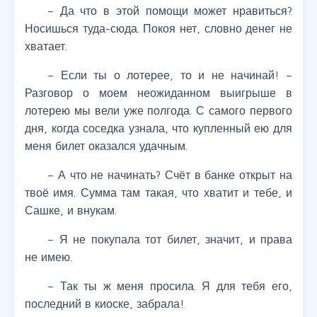
– Да что в этой помощи может нравиться?
Носишься туда-сюда. Покоя нет, словно денег не
хватает.
– Если ты о лотерее, то и не начинай! –
Разговор о моем неожиданном выигрыше в
лотерею мы вели уже полгода. С самого первого
дня, когда соседка узнала, что купленный ею для
меня билет оказался удачным.
– А что не начинать? Счёт в банке открыт на
твоё имя. Сумма там такая, что хватит и тебе, и
Сашке, и внукам.
– Я не покупала тот билет, значит, и права
не имею.
– Так ты ж меня просила. Я для тебя его,
последний в киоске, забрала!