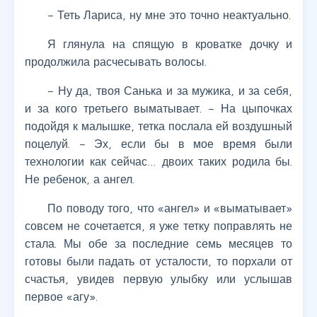
– Теть Лариса, ну мне это точно неактуально.
Я глянула на спящую в кроватке дочку и
продолжила расчесывать волосы.
– Ну да, твоя Санька и за мужика, и за себя,
и за кого третьего выматывает. – На цыпочках
подойдя к малышке, тетка послала ей воздушный
поцелуй. – Эх, если бы в мое время были
технологии как сейчас… двоих таких родила бы.
Не ребенок, а ангел.
По поводу того, что «ангел» и «выматывает»
совсем не сочетается, я уже тетку поправлять не
стала. Мы обе за последние семь месяцев то
готовы были падать от усталости, то порхали от
счастья, увидев первую улыбку или услышав
первое «агу».