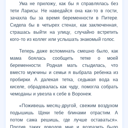
Ума не приложу, как бы я справлялась без
тети Ларисы. Не наведайся она как-то в гости,
зачахла бы за время беременности в Питере.
Сидела бы в четырех стенах, как заключенная,
страшась выйти на улицу, случайно встретить
кого-то из коллег или услышать знакомый голос.
Теперь даже вспоминать смешно было, как
мама боялась сообщить тетке о моей
беременности. Родная мать стыдилась, что
вместо мужчины и семьи я выбрала ребенка из
пробирки. А далекая тетка, седьмая вода на
киселе, обрадовалась как чуду, помогла собрать
чемоданы и увезла к себе в Воронеж.
«Поживешь месяц-другой, свежим воздухом
подышишь. Щеки тебе блинами отрастим. А
потом сама решишь, где лучше оставаться».
Против таких доводов мне и возразить было