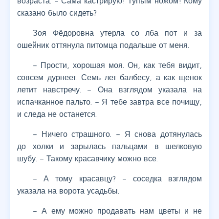
возраста. – Сама кастрирую! Тупым ножом! Кому
сказано было сидеть?
Зоя Фёдоровна утерла со лба пот и за
ошейник оттянула питомца подальше от меня.
– Прости, хорошая моя. Он, как тебя видит,
совсем дурнеет. Семь лет балбесу, а как щенок
летит навстречу. – Она взглядом указала на
испачканное пальто. – Я тебе завтра все почищу,
и следа не останется.
– Ничего страшного. – Я снова дотянулась
до холки и зарылась пальцами в шелковую
шубу. – Такому красавчику можно все.
– А тому красавцу? – соседка взглядом
указала на ворота усадьбы.
– А ему можно продавать нам цветы и не