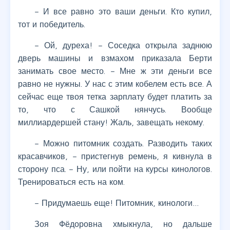
– И все равно это ваши деньги. Кто купил,
тот и победитель.
– Ой, дуреха! – Соседка открыла заднюю
дверь машины и взмахом приказала Берти
занимать свое место. – Мне ж эти деньги все
равно не нужны. У нас с этим кобелем есть все. А
сейчас еще твоя тетка зарплату будет платить за
то, что с Сашкой нянчусь. Вообще
миллиардершей стану! Жаль, завещать некому.
– Можно питомник создать. Разводить таких
красавчиков, – пристегнув ремень, я кивнула в
сторону пса. – Ну, или пойти на курсы кинологов.
Тренироваться есть на ком.
– Придумаешь еще! Питомник, кинологи…
Зоя Фёдоровна хмыкнула, но дальше