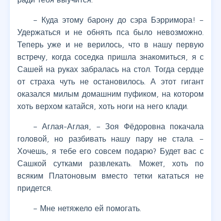
– Куда этому барону до сэра Бэрримора! –
Удержаться и не обнять пса было невозможно.
Теперь уже и не верилось, что в нашу первую
встречу, когда соседка пришла знакомиться, я с
Сашей на руках забралась на стол. Тогда сердце
от страха чуть не остановилось. А этот гигант
оказался милым домашним пуфиком, на котором
хоть верхом катайся, хоть ноги на него клади.
– Аглая-Аглая, – Зоя Фёдоровна покачала
головой, но разбивать нашу пару не стала. –
Хочешь, я тебе его совсем подарю? Будет вас с
Сашкой сутками развлекать. Может, хоть по
всяким Платоновым вместо тетки кататься не
придется.
– Мне нетяжело ей помогать.