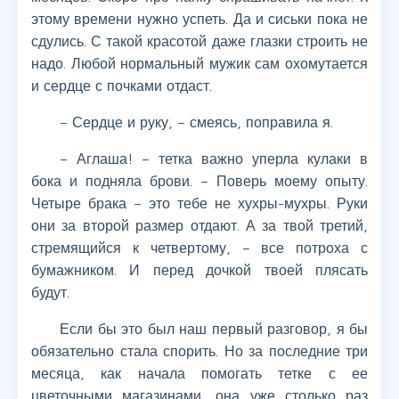
этому времени нужно успеть. Да и сиськи пока не
сдулись. С такой красотой даже глазки строить не
надо. Любой нормальный мужик сам охомутается
и сердце с почками отдаст.
– Сердце и руку, – смеясь, поправила я.
– Аглаша! – тетка важно уперла кулаки в
бока и подняла брови. – Поверь моему опыту.
Четыре брака – это тебе не хухры-мухры. Руки
они за второй размер отдают. А за твой третий,
стремящийся к четвертому, – все потроха с
бумажником. И перед дочкой твоей плясать
будут.
Если бы это был наш первый разговор, я бы
обязательно стала спорить. Но за последние три
месяца, как начала помогать тетке с ее
цветочными магазинами, она уже столько раз