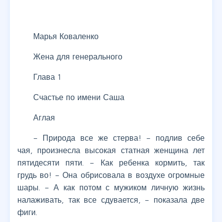
Марья Коваленко
Жена для генерального
Глава 1
Счастье по имени Саша
Аглая
– Природа все же стерва! – подлив себе
чая, произнесла высокая статная женщина лет
пятидесяти пяти. – Как ребенка кормить, так
грудь во! – Она обрисовала в воздухе огромные
шары. – А как потом с мужиком личную жизнь
налаживать, так все сдувается, – показала две
фиги.