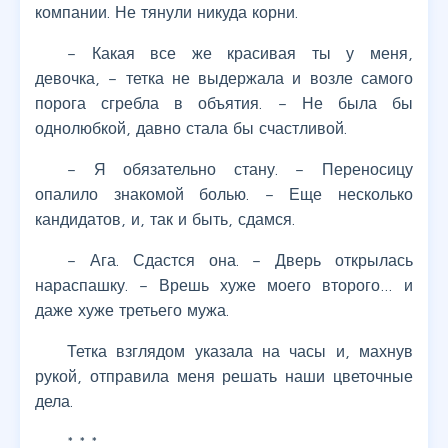
компании. Не тянули никуда корни.
– Какая все же красивая ты у меня,
девочка, – тетка не выдержала и возле самого
порога сгребла в объятия. – Не была бы
однолюбкой, давно стала бы счастливой.
– Я обязательно стану. – Переносицу
опалило знакомой болью. – Еще несколько
кандидатов, и, так и быть, сдамся.
– Ага. Сдастся она. – Дверь открылась
нараспашку. – Врешь хуже моего второго… и
даже хуже третьего мужа.
Тетка взглядом указала на часы и, махнув
рукой, отправила меня решать наши цветочные
дела.
* * *