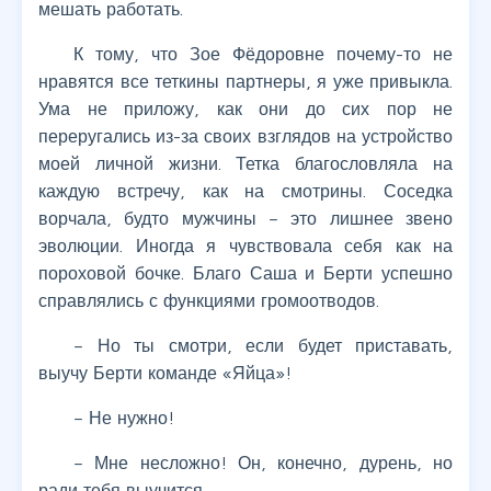
мешать работать.
К тому, что Зое Фёдоровне почему-то не
нравятся все теткины партнеры, я уже привыкла.
Ума не приложу, как они до сих пор не
переругались из-за своих взглядов на устройство
моей личной жизни. Тетка благословляла на
каждую встречу, как на смотрины. Соседка
ворчала, будто мужчины – это лишнее звено
эволюции. Иногда я чувствовала себя как на
пороховой бочке. Благо Саша и Берти успешно
справлялись с функциями громоотводов.
– Но ты смотри, если будет приставать,
выучу Берти команде «Яйца»!
– Не нужно!
– Мне несложно! Он, конечно, дурень, но
ради тебя выучится.