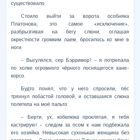
существовало.
Стоило выйти за ворота особняка
Платонова, это самое «исключение»,
разбрызгивая на бегу слюни, оглашая
окрестности громким лаем, бросилось ко мне в
ноги.
– Выгулялся, сер Бэрримор? – я потрепала
по холке огромного чёрного лоснящегося кане-
корсо.
Будто понял, что у него спросили, пёс
тряхнул лобастой головой, и оставшаяся слюна
полетела на моё пальто.
– Берти, ух, кобелюка проклятая, я тебя
кастрирую! – следом за псом к нам подбежала
его хозяйка. Невысокая сухонькая женщина без