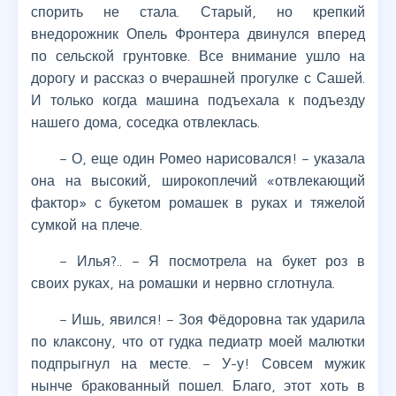
спорить не стала. Старый, но крепкий
внедорожник Опель Фронтера двинулся вперед
по сельской грунтовке. Все внимание ушло на
дорогу и рассказ о вчерашней прогулке с Сашей.
И только когда машина подъехала к подъезду
нашего дома, соседка отвлеклась.
– О, еще один Ромео нарисовался! – указала
она на высокий, широкоплечий «отвлекающий
фактор» с букетом ромашек в руках и тяжелой
сумкой на плече.
– Илья?.. – Я посмотрела на букет роз в
своих руках, на ромашки и нервно сглотнула.
– Ишь, явился! – Зоя Фёдоровна так ударила
по клаксону, что от гудка педиатр моей малютки
подпрыгнул на месте. – У-у! Совсем мужик
нынче бракованный пошел. Благо, этот хоть в