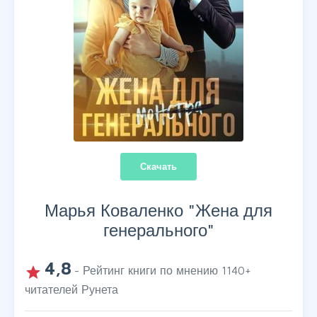
Скачать
Марья Коваленко "
Жена для
генерального
"
4,8
grade
- Рейтинг книги по мнению
1140
+
читателей Рунета