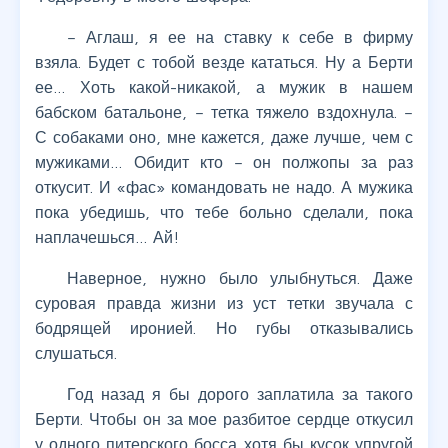
– Аглаш, я ее на ставку к себе в фирму
взяла. Будет с тобой везде кататься. Ну а Берти
ее… Хоть какой-никакой, а мужик в нашем
бабском батальоне, – тетка тяжело вздохнула. –
С собаками оно, мне кажется, даже лучше, чем с
мужиками… Обидит кто – он полжопы за раз
откусит. И «фас» командовать не надо. А мужика
пока убедишь, что тебе больно сделали, пока
наплачешься… Ай!
Наверное, нужно было улыбнуться. Даже
суровая правда жизни из уст тетки звучала с
бодрящей иронией. Но губы отказывались
слушаться.
Год назад я бы дорого заплатила за такого
Берти. Чтобы он за мое разбитое сердце откусил
у одного питерского босса хотя бы кусок упругой