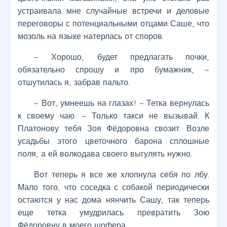
устраивала мне случайные встречи и деловые
переговоры с потенциальными отцами Саше, что
мозоль на языке натерлась от споров.
– Хорошо, будет предлагать почки,
обязательно спрошу и про бумажник, –
отшутилась я, забрав пальто.
– Вот, умнеешь на глазах! – Тетка вернулась
к своему чаю. – Только такси не вызывай. К
Платонову тебя Зоя Фёдоровна свозит. Возле
усадьбы этого цветочного барона сплошные
поля, а ей волкодава своего выгулять нужно.
Вот теперь я все же хлопнула себя по лбу.
Мало того, что соседка с собакой периодически
остаются у нас дома нянчить Сашу, так теперь
еще тетка умудрилась превратить Зою
Фёдоровну в моего шофера.