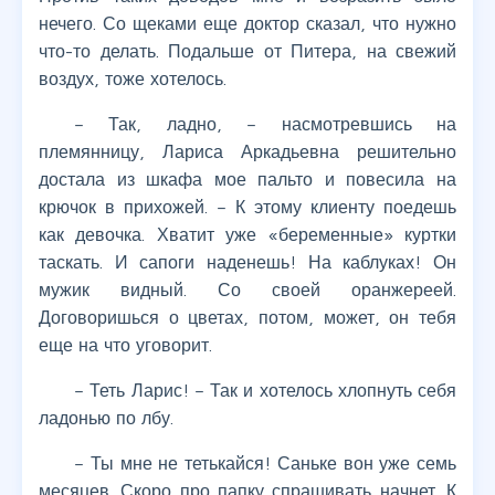
нечего. Со щеками еще доктор сказал, что нужно
что-то делать. Подальше от Питера, на свежий
воздух, тоже хотелось.
– Так, ладно, – насмотревшись на
племянницу, Лариса Аркадьевна решительно
достала из шкафа мое пальто и повесила на
крючок в прихожей. – К этому клиенту поедешь
как девочка. Хватит уже «беременные» куртки
таскать. И сапоги наденешь! На каблуках! Он
мужик видный. Со своей оранжереей.
Договоришься о цветах, потом, может, он тебя
еще на что уговорит.
– Теть Ларис! – Так и хотелось хлопнуть себя
ладонью по лбу.
– Ты мне не тетькайся! Саньке вон уже семь
месяцев. Скоро про папку спрашивать начнет. К