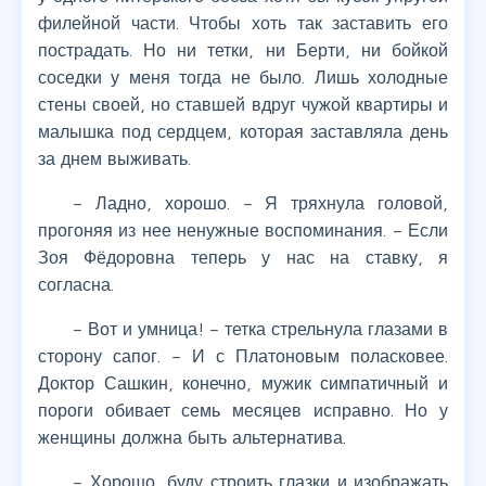
филейной части. Чтобы хоть так заставить его
пострадать. Но ни тетки, ни Берти, ни бойкой
соседки у меня тогда не было. Лишь холодные
стены своей, но ставшей вдруг чужой квартиры и
малышка под сердцем, которая заставляла день
за днем выживать.
– Ладно, хорошо. – Я тряхнула головой,
прогоняя из нее ненужные воспоминания. – Если
Зоя Фёдоровна теперь у нас на ставку, я
согласна.
– Вот и умница! – тетка стрельнула глазами в
сторону сапог. – И с Платоновым поласковее.
Доктор Сашкин, конечно, мужик симпатичный и
пороги обивает семь месяцев исправно. Но у
женщины должна быть альтернатива.
– Хорошо, буду строить глазки и изображать