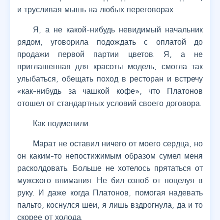
и трусливая мышь на любых переговорах.
Я, а не какой-нибудь невидимый начальник
рядом, уговорила подождать с оплатой до
продажи первой партии цветов. Я, а не
приглашенная для красоты модель, смогла так
улыбаться, обещать поход в ресторан и встречу
«как-нибудь за чашкой кофе», что Платонов
отошел от стандартных условий своего договора.
Как подменили.
Марат не оставил ничего от моего сердца, но
он каким-то непостижимым образом сумел меня
расколдовать. Больше не хотелось прятаться от
мужского внимания. Не бил озноб от поцелуя в
руку. И даже когда Платонов, помогая надевать
пальто, коснулся шеи, я лишь вздрогнула, да и то
скорее от холода.