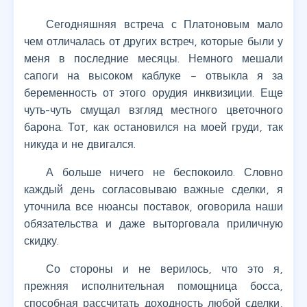
Сегодняшняя встреча с Платоновым мало
чем отличалась от других встреч, которые были у
меня в последние месяцы. Немного мешали
сапоги на высоком каблуке – отвыкла я за
беременность от этого орудия инквизиции. Еще
чуть-чуть смущал взгляд местного цветочного
барона. Тот, как остановился на моей груди, так
никуда и не двигался.
А больше ничего не беспокоило. Словно
каждый день согласовываю важные сделки, я
уточнила все нюансы поставок, оговорила наши
обязательства и даже выторговала приличную
скидку.
Со стороны и не верилось, что это я,
прежняя исполнительная помощница босса,
способная рассчитать доходность любой сделки,