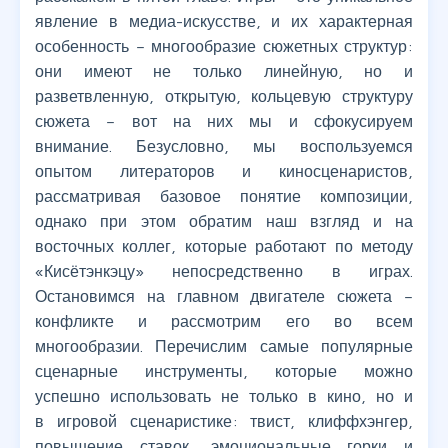
явление в медиа-искусстве, и их характерная
особенность – многообразие сюжетных структур:
они имеют не только линейную, но и
разветвленную, открытую, кольцевую структуру
сюжета – вот на них мы и сфокусируем
внимание. Безусловно, мы воспользуемся
опытом литераторов и киносценаристов,
рассматривая базовое понятие композиции,
однако при этом обратим наш взгляд и на
восточных коллег, которые работают по методу
«Кисётэнкэцу» непосредственно в играх.
Остановимся на главном двигателе сюжета –
конфликте и рассмотрим его во всем
многообразии. Перечислим самые популярные
сценарные инструменты, которые можно
успешно использовать не только в кино, но и
в игровой сценаристике: твист, клиффхэнгер,
повышение ставок, эмоциональные горки и