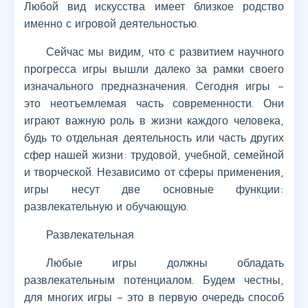
Любой вид искусства имеет близкое родство
именно с игровой деятельностью.
Сейчас мы видим, что с развитием научного
прогресса игры вышли далеко за рамки своего
изначального предназначения. Сегодня игры –
это неотъемлемая часть современности. Они
играют важную роль в жизни каждого человека,
будь то отдельная деятельность или часть других
сфер нашей жизни: трудовой, учебной, семейной
и творческой. Независимо от сферы применения,
игры несут две основные функции:
развлекательную и обучающую.
Развлекательная
Любые игры должны обладать
развлекательным потенциалом. Будем честны,
для многих игры – это в первую очередь способ