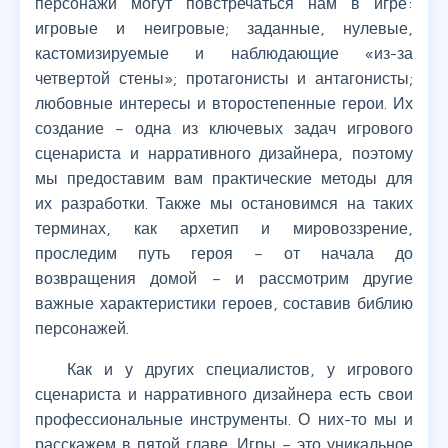
персонажи могут повстречаться нам в игре:
игровые и неигровые; заданные, нулевые,
кастомизируемые и наблюдающие «из-за
четвертой стены»; протагонисты и антагонисты;
любовные интересы и второстепенные герои. Их
создание – одна из ключевых задач игрового
сценариста и нарративного дизайнера, поэтому
мы предоставим вам практические методы для
их разработки. Также мы остановимся на таких
терминах, как архетип и мировоззрение,
проследим путь героя – от начала до
возвращения домой – и рассмотрим другие
важные характеристики героев, составив библию
персонажей.
Как и у других специалистов, у игрового
сценариста и нарративного дизайнера есть свои
профессиональные инструменты. О них-то мы и
расскажем в пятой главе. Игры – это уникальное