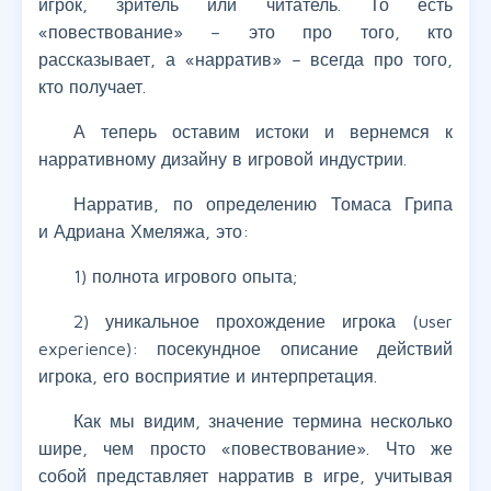
игрок, зритель или читатель. То есть
«повествование» – это про того, кто
рассказывает, а «нарратив» – всегда про того,
кто получает.
А теперь оставим истоки и вернемся к
нарративному дизайну в игровой индустрии.
Нарратив, по определению Томаса Грипа
и Адриана Хмеляжа, это:
1) полнота игрового опыта;
2) уникальное прохождение игрока (user
experience): посекундное описание действий
игрока, его восприятие и интерпретация.
Как мы видим, значение термина несколько
шире, чем просто «повествование». Что же
собой представляет нарратив в игре, учитывая