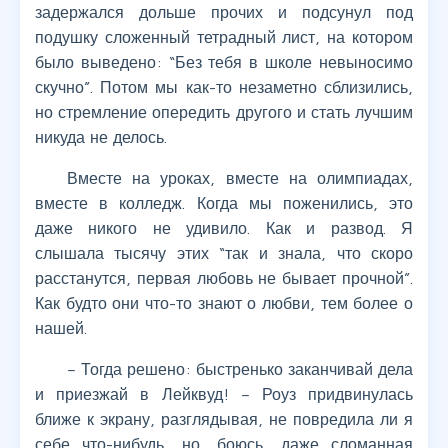
задержался дольше прочих и подсунул под
подушку сложенный тетрадный лист, на котором
было выведено: “Без тебя в школе невыносимо
скучно”. Потом мы как-то незаметно сблизились,
но стремление опередить другого и стать лучшим
никуда не делось.
Вместе на уроках, вместе на олимпиадах,
вместе в колледж. Когда мы поженились, это
даже никого не удивило. Как и развод. Я
слышала тысячу этих “так и знала, что скоро
расстанутся, первая любовь не бывает прочной”.
Как будто они что-то знают о любви, тем более о
нашей.
– Тогда решено: быстренько заканчивай дела
и приезжай в Лейквуд! – Роуз придвинулась
ближе к экрану, разглядывая, не повредила ли я
себе что-нибудь, но, боюсь, даже сломанная