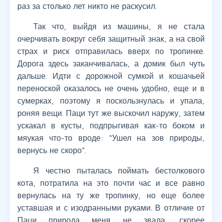
раз за столько лет никто не раскусил.
Так что, выйдя из машины, я не стала
очерчивать вокруг себя защитный знак, а на свой
страх и риск отправилась вверх по тропинке.
Дорога здесь заканчивалась, а домик был чуть
дальше. Идти с дорожной сумкой и кошачьей
переноской оказалось не очень удобно, еще и в
сумерках, поэтому я поскользнулась и упала,
роняя вещи. Паци тут же выскочил наружу, затем
ускакал в кусты, подпрыгивая как-то боком и
мяукая что-то вроде: “Ушел на зов природы,
вернусь не скоро”.
Я честно пыталась поймать бестолкового
кота, потратила на это почти час и все равно
вернулась на ту же тропинку, но еще более
уставшая и с изодранными руками. В отличие от
Паци природа меня не звала, скорее