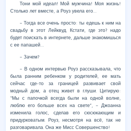
Тони мой идеал! Мой мужчина! Моя жизнь!
Столько лет вместе, а Роуз увела его…
– Тогда все очень просто: ты едешь к ним на
свадьбу в этот Лейквуд. Кстати, где это? надо
будет поискать в интернете, дальше знакомишься
с ее папашей…
– Зачем?
– В одном интервью Роуз рассказывала, что
была ранним ребенком у родителей, ее мать
сейчас где-то за границей развивает свой
модный дом, а отец живет в глуши. Цитирую:
“Мы с папочкой всегда были на одной волне,
люблю его больше всех на свете”, – Джоанна
изменила голос, сделав его сюсюкающим и
придурковатым. Роуз, несмотря на всё, так не
разговаривала. Она же Мисс Совершенство!