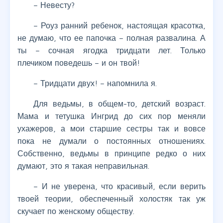
– Невесту?
– Роуз ранний ребенок, настоящая красотка,
не думаю, что ее папочка – полная развалина. А
ты – сочная ягодка тридцати лет. Только
плечиком поведешь – и он твой!
– Тридцати двух! – напомнила я.
Для ведьмы, в общем-то, детский возраст.
Мама и тетушка Ингрид до сих пор меняли
ухажеров, а мои старшие сестры так и вовсе
пока не думали о постоянных отношениях.
Собственно, ведьмы в принципе редко о них
думают, это я такая неправильная.
– И не уверена, что красивый, если верить
твоей теории, обеспеченный холостяк так уж
скучает по женскому обществу.