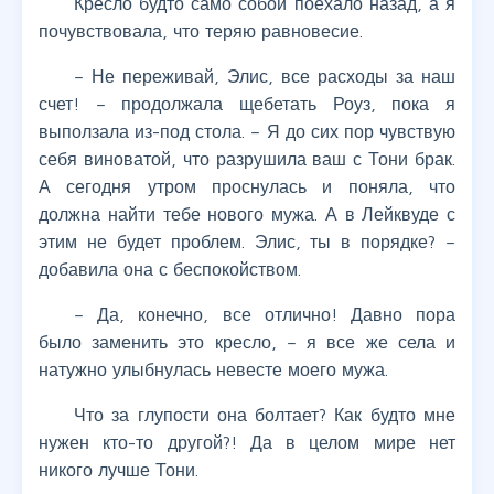
Кресло будто само собой поехало назад, а я
почувствовала, что теряю равновесие.
– Не переживай, Элис, все расходы за наш
счет! – продолжала щебетать Роуз, пока я
выползала из-под стола. – Я до сих пор чувствую
себя виноватой, что разрушила ваш с Тони брак.
А сегодня утром проснулась и поняла, что
должна найти тебе нового мужа. А в Лейквуде с
этим не будет проблем. Элис, ты в порядке? –
добавила она с беспокойством.
– Да, конечно, все отлично! Давно пора
было заменить это кресло, – я все же села и
натужно улыбнулась невесте моего мужа.
Что за глупости она болтает? Как будто мне
нужен кто-то другой?! Да в целом мире нет
никого лучше Тони.