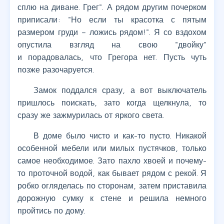
сплю на диване. Грег". А рядом другим почерком
приписали: "Но если ты красотка с пятым
размером груди – ложись рядом!". Я со вздохом
опустила взгляд на свою "двойку"
и порадовалась, что Грегора нет. Пусть чуть
позже разочаруется.
Замок поддался сразу, а вот выключатель
пришлось поискать, зато когда щелкнула, то
сразу же зажмурилась от яркого света.
В доме было чисто и как-то пусто. Никакой
особенной мебели или милых пустячков, только
самое необходимое. Зато пахло хвоей и почему-
то проточной водой, как бывает рядом с рекой. Я
робко огляделась по сторонам, затем приставила
дорожную сумку к стене и решила немного
пройтись по дому.