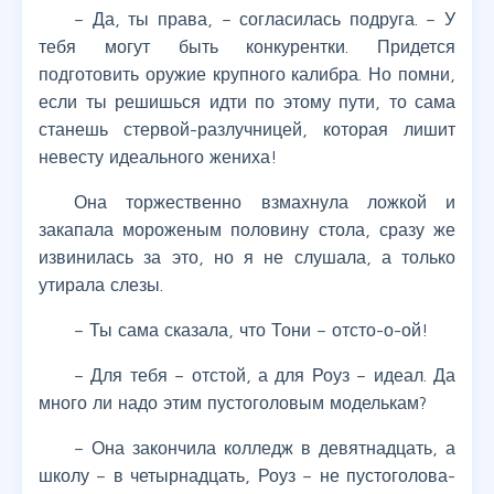
– Да, ты права, – согласилась подруга. – У
тебя могут быть конкурентки. Придется
подготовить оружие крупного калибра. Но помни,
если ты решишься идти по этому пути, то сама
станешь стервой-разлучницей, которая лишит
невесту идеального жениха!
Она торжественно взмахнула ложкой и
закапала мороженым половину стола, сразу же
извинилась за это, но я не слушала, а только
утирала слезы.
– Ты сама сказала, что Тони – отсто-о-ой!
– Для тебя – отстой, а для Роуз – идеал. Да
много ли надо этим пустоголовым моделькам?
– Она закончила колледж в девятнадцать, а
школу – в четырнадцать, Роуз – не пустоголова-