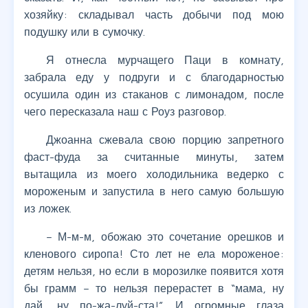
хозяйку: складывал часть добычи под мою
подушку или в сумочку.
Я отнесла мурчащего Паци в комнату,
забрала еду у подруги и с благодарностью
осушила один из стаканов с лимонадом, после
чего пересказала наш с Роуз разговор.
Джоанна сжевала свою порцию запретного
фаст-фуда за считанные минуты, затем
вытащила из моего холодильника ведерко с
мороженым и запустила в него самую большую
из ложек.
– М-м-м, обожаю это сочетание орешков и
кленового сиропа! Сто лет не ела мороженое:
детям нельзя, но если в морозилке появится хотя
бы грамм – то нельзя перерастет в “мама, ну
дай, ну по-жа-луй-ста!”. И огромные глаза