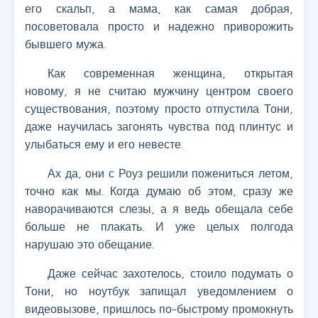
его скальп, а мама, как самая добрая,
посоветовала просто и надежно приворожить
бывшего мужа.
Как современная женщина, открытая
новому, я не считаю мужчину центром своего
существования, поэтому просто отпустила Тони,
даже научилась загонять чувства под плинтус и
улыбаться ему и его невесте.
Ах да, они с Роуз решили пожениться летом,
точно как мы. Когда думаю об этом, сразу же
наворачиваются слезы, а я ведь обещала себе
больше не плакать. И уже целых полгода
нарушаю это обещание.
Даже сейчас захотелось, стоило подумать о
Тони, но ноутбук запищал уведомлением о
видеовызове, пришлось по-быстрому промокнуть