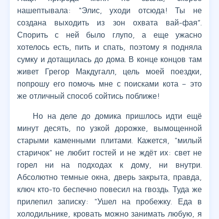
нашептывала: “Элис, уходи отсюда! Ты не
создана выходить из зон охвата вай-фая”.
Спорить с ней было глупо, а еще ужасно
хотелось есть, пить и спать, поэтому я подняла
сумку и дотащилась до дома. В конце концов там
живет Грегор Макдугалл, цель моей поездки,
попрошу его помочь мне с поисками кота – это
же отличный способ сойтись поближе!
Но на деле до домика пришлось идти ещё
минут десять, по узкой дорожке, вымощенной
старыми каменными плитами. Кажется, "милый
старичок" не любит гостей и не ждёт их: свет не
горел ни на подходах к дому, ни внутри.
Абсолютно темные окна, дверь закрыта, правда,
ключ кто-то беспечно повесил на гвоздь. Туда же
прилепил записку: "Ушел на пробежку. Еда в
холодильнике, кровать можно занимать любую, я