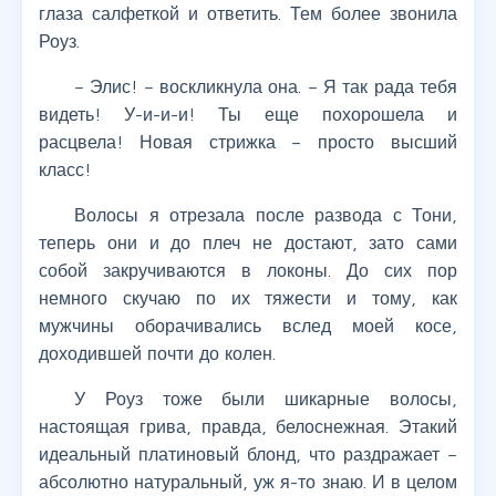
глаза салфеткой и ответить. Тем более звонила
Роуз.
– Элис! – воскликнула она. – Я так рада тебя
видеть! У-и-и-и! Ты еще похорошела и
расцвела! Новая стрижка – просто высший
класс!
Волосы я отрезала после развода с Тони,
теперь они и до плеч не достают, зато сами
собой закручиваются в локоны. До сих пор
немного скучаю по их тяжести и тому, как
мужчины оборачивались вслед моей косе,
доходившей почти до колен.
У Роуз тоже были шикарные волосы,
настоящая грива, правда, белоснежная. Этакий
идеальный платиновый блонд, что раздражает –
абсолютно натуральный, уж я-то знаю. И в целом