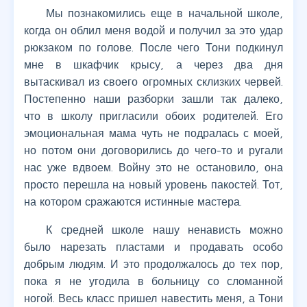
Мы познакомились еще в начальной школе,
когда он облил меня водой и получил за это удар
рюкзаком по голове. После чего Тони подкинул
мне в шкафчик крысу, а через два дня
вытаскивал из своего огромных склизких червей.
Постепенно наши разборки зашли так далеко,
что в школу пригласили обоих родителей. Его
эмоциональная мама чуть не подралась с моей,
но потом они договорились до чего-то и ругали
нас уже вдвоем. Войну это не остановило, она
просто перешла на новый уровень пакостей. Тот,
на котором сражаются истинные мастера.
К средней школе нашу ненависть можно
было нарезать пластами и продавать особо
добрым людям. И это продолжалось до тех пор,
пока я не угодила в больницу со сломанной
ногой. Весь класс пришел навестить меня, а Тони