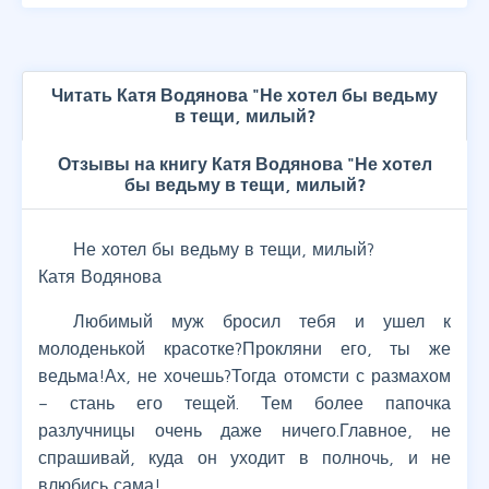
Читать Катя Водянова "Не хотел бы ведьму
в тещи, милый?
Отзывы на книгу Катя Водянова "Не хотел
бы ведьму в тещи, милый?
Не хотел бы ведьму в тещи, милый?
Катя Водянова
Любимый муж бросил тебя и ушел к
молоденькой красотке?Прокляни его, ты же
ведьма!Ах, не хочешь?Тогда отомсти с размахом
– стань его тещей. Тем более папочка
разлучницы очень даже ничего.Главное, не
спрашивай, куда он уходит в полночь, и не
влюбись сама!