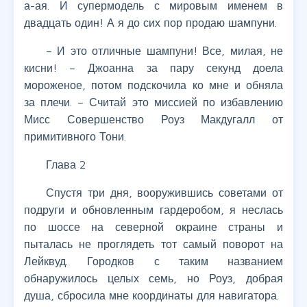
а-ая. И супермодель с мировым именем в
двадцать один! А я до сих пор продаю шампуни.
– И это отличные шампуни! Все, милая, не
кисни! – Джоанна за пару секунд доела
мороженое, потом подскочила ко мне и обняла
за плечи. – Считай это миссией по избавлению
Мисс Совершенство Роуз Макдугалл от
примитивного Тони.
Глава 2
Спустя три дня, вооружившись советами от
подруги и обновленным гардеробом, я неслась
по шоссе на северной окраине страны и
пыталась не проглядеть тот самый поворот на
Лейквуд. Городков с таким названием
обнаружилось целых семь, но Роуз, добрая
душа, сбросила мне координаты для навигатора.