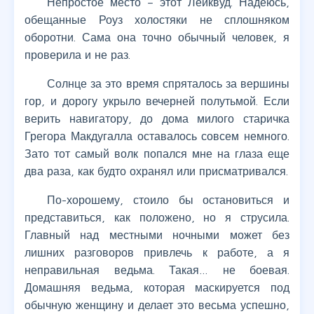
Непростое место – этот Лейквуд. Надеюсь,
обещанные Роуз холостяки не сплошняком
оборотни. Сама она точно обычный человек, я
проверила и не раз.
Солнце за это время спряталось за вершины
гор, и дорогу укрыло вечерней полутьмой. Если
верить навигатору, до дома милого старичка
Грегора Макдугалла оставалось совсем немного.
Зато тот самый волк попался мне на глаза еще
два раза, как будто охранял или присматривался.
По-хорошему, стоило бы остановиться и
представиться, как положено, но я струсила.
Главный над местными ночными может без
лишних разговоров привлечь к работе, а я
неправильная ведьма. Такая… не боевая.
Домашняя ведьма, которая маскируется под
обычную женщину и делает это весьма успешно,