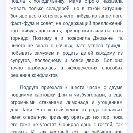
пошла к холодильнику. Мама строго наказала
жевать только сельдерей, но в такой ситуации
больше всего хотелось чего-нибудь из запретного
фаст-фуда и совет, не содержащий предложений
кого-нибудь проклясть, приворожить или наслать
торнадо. Поэтому я и позвонила Джоанне: та
ничего не знала о ночных, зато успела трижды
побывать замужем и родить детей каждому из
супругов, последнему и вовсе двоих. Вот она
точно разбиралась в человеческих способах
решения конфликтов!
Подруга приехала к шести часам с двумя
порциями картошки фри и чизбургерами, а еще
огромными стаканами лимонада и угощением
для Паци. Этот усатый демон от рода кошачьих
имел отвратную привычку орать до тех пор, пока
его тоже не угостят. Собирал дань с гостей, так
сказать. И, как честный кот, не забывал про