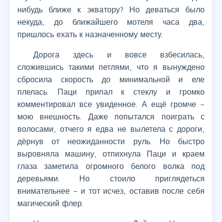
нибудь ближе к экватору? Но деваться было
некуда, до ближайшего мотеля часа два,
пришлось ехать к назначенному месту.
Дорога здесь и вовсе взбесилась,
сложившись такими петлями, что я вынуждено
сбросила скорость до минимальной и еле
плелась. Паци припал к стеклу и громко
комментировал все увиденное. А ещё громче –
мою внешность. Даже попытался поиграть с
волосами, отчего я едва не вылетела с дороги,
дёрнув от неожиданности руль. Но быстро
выровняла машину, отпихнула Паци и краем
глаза заметила огромного белого волка под
деревьями. Но стоило приглядеться
внимательнее – и тот исчез, оставив после себя
магический флер.