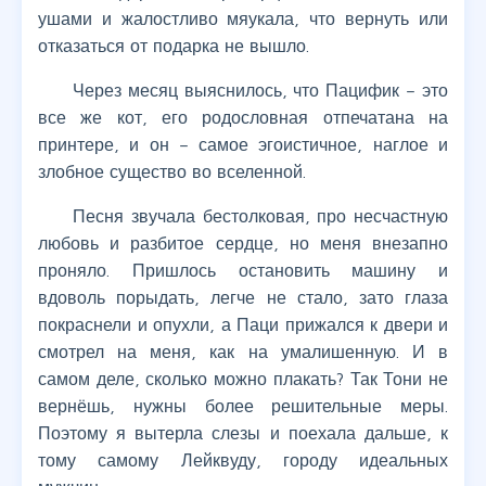
ушами и жалостливо мяукала, что вернуть или
отказаться от подарка не вышло.
Через месяц выяснилось, что Пацифик – это
все же кот, его родословная отпечатана на
принтере, и он – самое эгоистичное, наглое и
злобное существо во вселенной.
Песня звучала бестолковая, про несчастную
любовь и разбитое сердце, но меня внезапно
проняло. Пришлось остановить машину и
вдоволь порыдать, легче не стало, зато глаза
покраснели и опухли, а Паци прижался к двери и
смотрел на меня, как на умалишенную. И в
самом деле, сколько можно плакать? Так Тони не
вернёшь, нужны более решительные меры.
Поэтому я вытерла слезы и поехала дальше, к
тому самому Лейквуду, городу идеальных