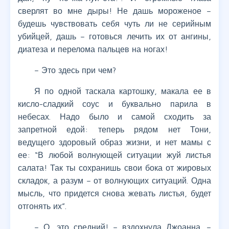
сверлят во мне дыры! Не дашь мороженое –
будешь чувствовать себя чуть ли не серийным
убийцей, дашь – готовься лечить их от ангины,
диатеза и перелома пальцев на ногах!
– Это здесь при чем?
Я по одной таскала картошку, макала ее в
кисло-сладкий соус и буквально парила в
небесах. Надо было и самой сходить за
запретной едой: теперь рядом нет Тони,
ведущего здоровый образ жизни, и нет мамы с
ее: “В любой волнующей ситуации жуй листья
салата! Так ты сохранишь свои бока от жировых
складок, а разум – от волнующих ситуаций. Одна
мысль, что придется снова жевать листья, будет
отгонять их”.
– О, это средний! – вздохнула Джоанна. –