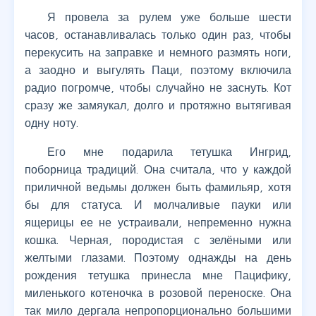
Я провела за рулем уже больше шести
часов, останавливалась только один раз, чтобы
перекусить на заправке и немного размять ноги,
а заодно и выгулять Паци, поэтому включила
радио погромче, чтобы случайно не заснуть. Кот
сразу же замяукал, долго и протяжно вытягивая
одну ноту.
Его мне подарила тетушка Ингрид,
поборница традиций. Она считала, что у каждой
приличной ведьмы должен быть фамильяр, хотя
бы для статуса. И молчаливые пауки или
ящерицы ее не устраивали, непременно нужна
кошка. Черная, породистая с зелёными или
желтыми глазами. Поэтому однажды на день
рождения тетушка принесла мне Пацифику,
миленького котеночка в розовой переноске. Она
так мило дергала непропорционально большими