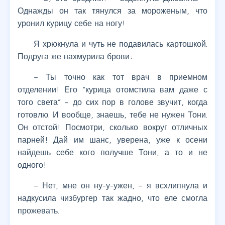
Однажды он так тянулся за мороженым, что
уронил курицу себе на ногу!
Я хрюкнула и чуть не подавилась картошкой.
Подруга же нахмурила брови:
– Ты точно как тот врач в приемном
отделении! Его “курица отомстила вам даже с
того света” – до сих пор в голове звучит, когда
готовлю. И вообще, знаешь, тебе не нужен Тони.
Он отстой! Посмотри, сколько вокруг отличных
парней! Дай им шанс, уверена, уже к осени
найдешь себе кого получше Тони, а то и не
одного!
– Нет, мне он ну-у-ужен, – я всхлипнула и
надкусила чизбургер так жадно, что еле смогла
прожевать.