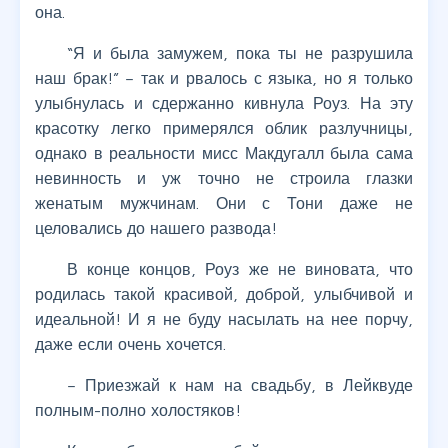
она.
“Я и была замужем, пока ты не разрушила
наш брак!” – так и рвалось с языка, но я только
улыбнулась и сдержанно кивнула Роуз. На эту
красотку легко примерялся облик разлучницы,
однако в реальности мисс Макдугалл была сама
невинность и уж точно не строила глазки
женатым мужчинам. Они с Тони даже не
целовались до нашего развода!
В конце концов, Роуз же не виновата, что
родилась такой красивой, доброй, улыбчивой и
идеальной! И я не буду насылать на нее порчу,
даже если очень хочется.
– Приезжай к нам на свадьбу, в Лейквуде
полным-полно холостяков!