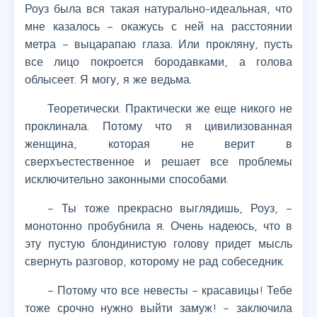
Роуз была вся такая натурально-идеальная, что
мне казалось – окажусь с ней на расстоянии
метра – выцарапаю глаза. Или прокляну, пусть
все лицо покроется бородавками, а голова
облысеет. Я могу, я же ведьма.
Теоретически. Практически же еще никого не
проклинала. Потому что я цивилизованная
женщина, которая не верит в
сверхъестественное и решает все проблемы
исключительно законными способами.
– Ты тоже прекрасно выглядишь, Роуз, –
монотонно пробубнила я. Очень надеюсь, что в
эту пустую блондинистую голову придет мысль
свернуть разговор, которому не рад собеседник.
– Потому что все невесты – красавицы! Тебе
тоже срочно нужно выйти замуж! – заключила