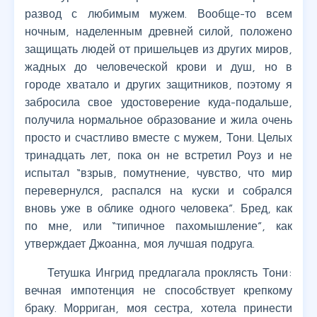
развод с любимым мужем. Вообще-то всем
ночным, наделенным древней силой, положено
защищать людей от пришельцев из других миров,
жадных до человеческой крови и душ, но в
городе хватало и других защитников, поэтому я
забросила свое удостоверение куда-подальше,
получила нормальное образование и жила очень
просто и счастливо вместе с мужем, Тони. Целых
тринадцать лет, пока он не встретил Роуз и не
испытал “взрыв, помутнение, чувство, что мир
перевернулся, распался на куски и собрался
вновь уже в облике одного человека”. Бред, как
по мне, или “типичное пахомышление”, как
утверждает Джоанна, моя лучшая подруга.
Тетушка Ингрид предлагала проклясть Тони:
вечная импотенция не способствует крепкому
браку. Морриган, моя сестра, хотела принести