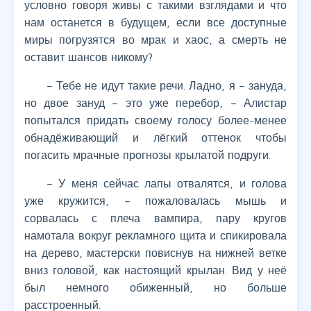
условно говоря живы с такими взглядами и что
нам останется в будущем, если все доступные
миры погрузятся во мрак и хаос, а смерть не
оставит шансов никому?
– Тебе не идут такие речи. Ладно, я – зануда,
но двое зануд – это уже перебор, – Алистар
попытался придать своему голосу более-менее
обнадёживающий и лёгкий оттенок чтобы
погасить мрачные прогнозы крылатой подруги.
– У меня сейчас лапы отвалятся, и голова
уже кружится, – пожаловалась мышь и
сорвалась с плеча вампира, пару кругов
намотала вокруг рекламного щита и спикировала
на дерево, мастерски повиснув на нижней ветке
вниз головой, как настоящий крылан. Вид у неё
был немного обиженный, но больше
расстроенный.