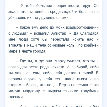
– У тебя большие неприятности, друг. Он
знает, что ты живёшь среди людей и больше не
убиваешь их, но дружишь с ними.
– Какое ему дело до моих взаимоотношений
с людьми? – вспылил Алистар, – Да благодаря
мне люди хотя бы перестали искать нас и
вгонять в наши тела осиновые колы, по крайней
мере в черте города.
– Где ты, а где они. Марку считает, что ты –
позор для всего рода нечисти. И выбирай, либо
ты явишься сам, либо тебя доставят силой. В
первом случае у тебя есть шанс выжить, во
втором – боюсь, что нет, – Берта повесила свою
милую мордочку с выразительными голубыми
глазами.
– Ага, а запирать тебя в тело крылана без