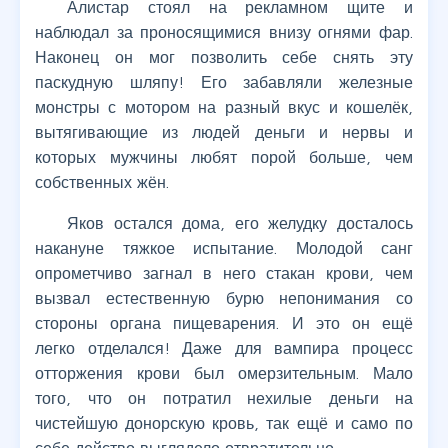
Алистар стоял на рекламном щите и
наблюдал за проносящимися внизу огнями фар.
Наконец он мог позволить себе снять эту
паскудную шляпу! Его забавляли железные
монстры с мотором на разный вкус и кошелёк,
вытягивающие из людей деньги и нервы и
которых мужчины любят порой больше, чем
собственных жён.
Яков остался дома, его желудку досталось
накануне тяжкое испытание. Молодой санг
опрометчиво загнал в него стакан крови, чем
вызвал естественную бурю непонимания со
стороны органа пищеварения. И это он ещё
легко отделался! Даже для вампира процесс
отторжения крови был омерзительным. Мало
того, что он потратил нехилые деньги на
чистейшую донорскую кровь, так ещё и само по