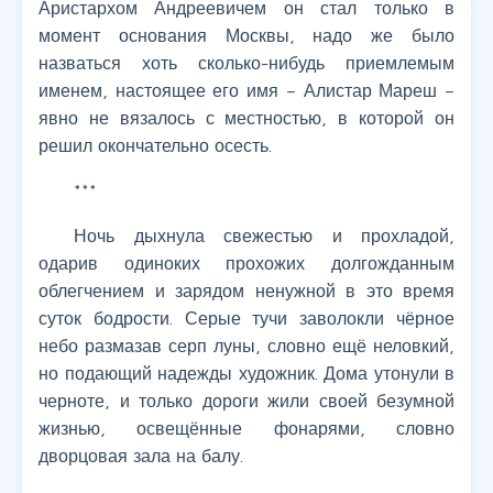
Аристархом Андреевичем он стал только в
момент основания Москвы, надо же было
назваться хоть сколько-нибудь приемлемым
именем, настоящее его имя – Алистар Мареш –
явно не вязалось с местностью, в которой он
решил окончательно осесть.
***
Ночь дыхнула свежестью и прохладой,
одарив одиноких прохожих долгожданным
облегчением и зарядом ненужной в это время
суток бодрости. Серые тучи заволокли чёрное
небо размазав серп луны, словно ещё неловкий,
но подающий надежды художник. Дома утонули в
черноте, и только дороги жили своей безумной
жизнью, освещённые фонарями, словно
дворцовая зала на балу.