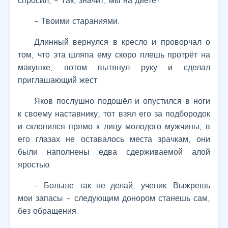
спросил, – Так, значит, мы на диете?
– Твоими стараниями.
Длинный вернулся в кресло и проворчал о
том, что эта шляпа ему скоро плешь протрёт на
макушке, потом вытянул руку и сделал
приглашающий жест.
Яков послушно подошёл и опустился в ноги
к своему наставнику, тот взял его за подбородок
и склонился прямо к лицу молодого мужчины, в
его глазах не оставалось места зрачкам, они
были наполнены едва сдерживаемой алой
яростью.
– Больше так не делай, ученик. Выжрешь
мои запасы – следующим донором станешь сам,
без обращения.