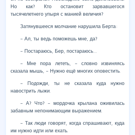
Но как? Кто остановит зарвавшегося
тысячелетнего упыря с манией величия?
Затянувшееся молчание нарушила Берта:
– Ал, ты ведь поможешь мне, да?
– Постараюсь, Бер, постараюсь…
– Мне пора лететь, – словно извиняясь
сказала мышь, – Нужно ещё многих оповестить.
– Подожди, ты не сказала куда нужно
навострить лыжи.
– А? Что? – мордочка крылана оживилась
забавным непонимающим выражением.
– Так люди говорят, когда спрашивают, куда
им нужно идти или ехать.