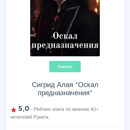
Скачать
Сигрид Алая "
Оскал
предназначения
"
5,0
grade
- Рейтинг книги по мнению
80
+
читателей Рунета