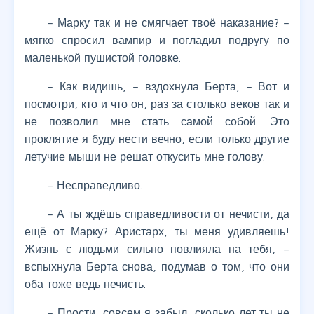
– Марку так и не смягчает твоё наказание? –
мягко спросил вампир и погладил подругу по
маленькой пушистой головке.
– Как видишь, – вздохнула Берта, – Вот и
посмотри, кто и что он, раз за столько веков так и
не позволил мне стать самой собой. Это
проклятие я буду нести вечно, если только другие
летучие мыши не решат откусить мне голову.
– Несправедливо.
– А ты ждёшь справедливости от нечисти, да
ещё от Марку? Аристарх, ты меня удивляешь!
Жизнь с людьми сильно повлияла на тебя, –
вспыхнула Берта снова, подумав о том, что они
оба тоже ведь нечисть.
– Прости, совсем я забыл, сколько лет ты не