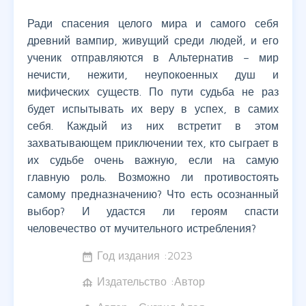
Ради спасения целого мира и самого себя
древний вампир, живущий среди людей, и его
ученик отправляются в Альтернатив – мир
нечисти, нежити, неупокоенных душ и
мифических существ. По пути судьба не раз
будет испытывать их веру в успех, в самих
себя. Каждый из них встретит в этом
захватывающем приключении тех, кто сыграет в
их судьбе очень важную, если на самую
главную роль. Возможно ли противостоять
самому предназначению? Что есть осознанный
выбор? И удастся ли героям спасти
человечество от мучительного истребления?
Год издания :
2023
date_range
Издательство :Автор
foundation