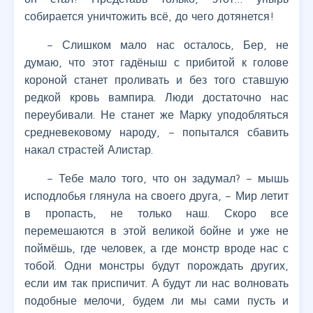
собирается уничтожить всё, до чего дотянется!
– Слишком мало нас осталось, Бер, не
думаю, что этот гадёныш с прибитой к голове
короной станет проливать и без того ставшую
редкой кровь вампира. Люди достаточно нас
переубивали. Не станет же Марку уподобляться
средневековому народу, – попытался сбавить
накал страстей Алистар.
– Тебе мало того, что он задумал? – мышь
исподлобья глянула на своего друга, – Мир летит
в пропасть, не только наш. Скоро все
перемешаются в этой великой бойне и уже не
поймёшь, где человек, а где монстр вроде нас с
тобой. Одни монстры будут порождать других,
если им так приспичит. А будут ли нас волновать
подобные мелочи, будем ли мы сами пусть и