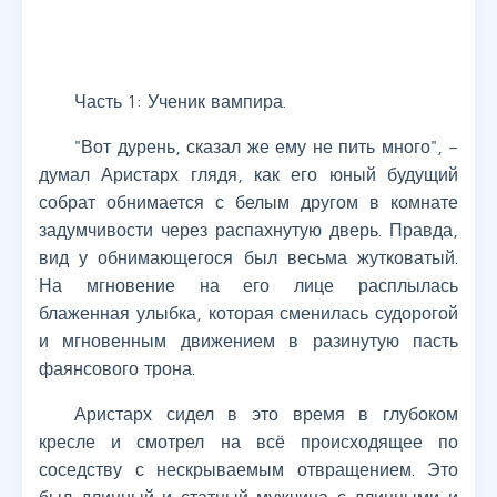
Часть 1: Ученик вампира.
"Вот дурень, сказал же ему не пить много", –
думал Аристарх глядя, как его юный будущий
собрат обнимается с белым другом в комнате
задумчивости через распахнутую дверь. Правда,
вид у обнимающегося был весьма жутковатый.
На мгновение на его лице расплылась
блаженная улыбка, которая сменилась судорогой
и мгновенным движением в разинутую пасть
фаянсового трона.
Аристарх сидел в это время в глубоком
кресле и смотрел на всё происходящее по
соседству с нескрываемым отвращением. Это