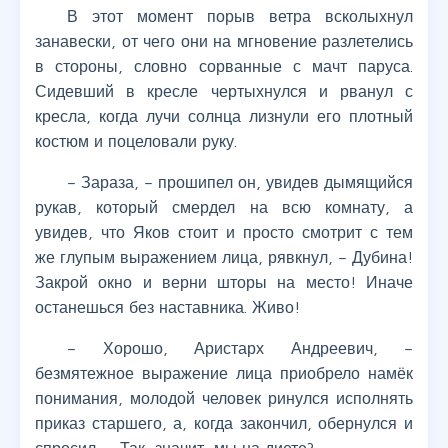
В этот момент порыв ветра всколыхнул
занавески, от чего они на мгновение разлетелись
в стороны, словно сорванные с мачт паруса.
Сидевший в кресле чертыхнулся и рванул с
кресла, когда лучи солнца лизнули его плотный
костюм и поцеловали руку.
– Зараза, – прошипел он, увидев дымящийся
рукав, который смердел на всю комнату, а
увидев, что Яков стоит и просто смотрит с тем
же глупым выражением лица, рявкнул, – Дубина!
Закрой окно и верни шторы на место! Иначе
останешься без наставника. Живо!
– Хорошо, Аристарх Андреевич, –
безмятежное выражение лица приобрело намёк
понимания, молодой человек ринулся исполнять
приказ старшего, а, когда закончил, обернулся и