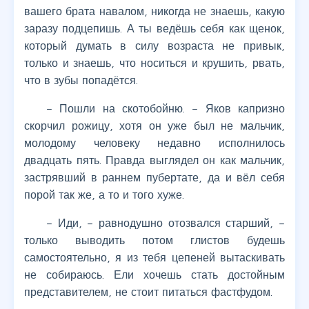
вашего брата навалом, никогда не знаешь, какую
заразу подцепишь. А ты ведёшь себя как щенок,
который думать в силу возраста не привык,
только и знаешь, что носиться и крушить, рвать,
что в зубы попадётся.
– Пошли на скотобойню. – Яков капризно
скорчил рожицу, хотя он уже был не мальчик,
молодому человеку недавно исполнилось
двадцать пять. Правда выглядел он как мальчик,
застрявший в раннем пубертате, да и вёл себя
порой так же, а то и того хуже.
– Иди, – равнодушно отозвался старший, –
только выводить потом глистов будешь
самостоятельно, я из тебя цепеней вытаскивать
не собираюсь. Ели хочешь стать достойным
представителем, не стоит питаться фастфудом.