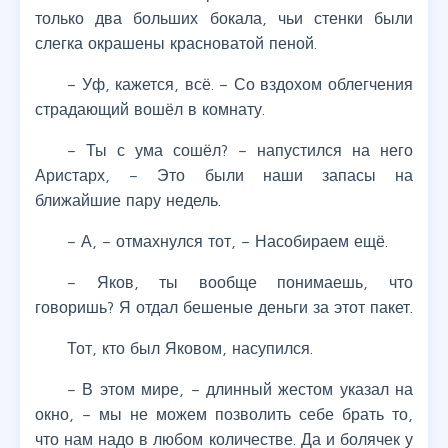
только два больших бокала, чьи стенки были
слегка окрашены красноватой пеной.
– Уф, кажется, всё. – Со вздохом облегчения
страдающий вошёл в комнату.
– Ты с ума сошёл? – напустился на него
Аристарх, – Это были наши запасы на
ближайшие пару недель.
– А, – отмахнулся тот, – Насобираем ещё.
– Яков, ты вообще понимаешь, что
говоришь? Я отдал бешеные деньги за этот пакет.
Тот, кто был Яковом, насупился.
– В этом мире, – длинный жестом указал на
окно, – мы не можем позволить себе брать то,
что нам надо в любом количестве. Да и болячек у