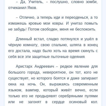
– Да, Учитель, – послушно, словно зомби,
отчеканил Яков.
– Отлично, а теперь иди и переоденься, а то
измажешь кровью мои ковры. И унитаз помыть
не забудь! Потом свободен, меня не беспокоить.
Длинный встал, сладко потянулся и ушёл в
чёрную комнату, свою спальню, шляпа в конец
его достала, надо было хоть на время скинуть с
себя все эти защитные пыточные одеяния.
Аристарх Андреевич – редкое явление для
большого города, невероятное, он тот, кого не
существует, но которого боятся и даже запирают
окна на ночь. Он, выражаясь современным
языком, вампир, который живёт вечно, если
только его не продырявят серебряными пулями
или не загонят в сердце осиновый кол.