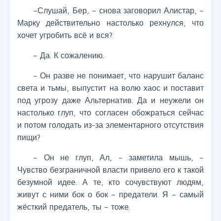
–Слушай, Бер, – снова заговорил Алистар, –
Марку действительно настолько рехнулся, что
хочет угробить всё и вся?
– Да. К сожалению.
– Он разве не понимает, что нарушит баланс
света и тьмы, выпустит на волю хаос и поставит
под угрозу даже Альтернатив. Да и неужели он
настолько глуп, что согласен обожраться сейчас
и потом голодать из-за элементарного отсутствия
пищи?
– Он не глуп, Ал, – заметила мышь, –
Чувство безграничной власти привело его к такой
безумной идее. А те, кто сочувствуют людям,
живут с ними бок о бок – предатели. Я – самый
жёсткий предатель, ты – тоже.