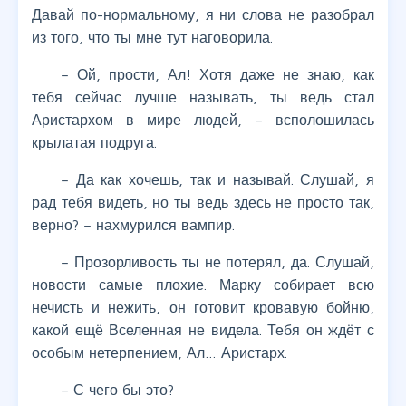
Давай по-нормальному, я ни слова не разобрал
из того, что ты мне тут наговорила.
– Ой, прости, Ал! Хотя даже не знаю, как
тебя сейчас лучше называть, ты ведь стал
Аристархом в мире людей, – всполошилась
крылатая подруга.
– Да как хочешь, так и называй. Слушай, я
рад тебя видеть, но ты ведь здесь не просто так,
верно? – нахмурился вампир.
– Прозорливость ты не потерял, да. Слушай,
новости самые плохие. Марку собирает всю
нечисть и нежить, он готовит кровавую бойню,
какой ещё Вселенная не видела. Тебя он ждёт с
особым нетерпением, Ал… Аристарх.
– С чего бы это?