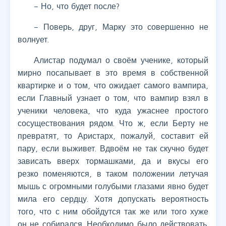
– Но, что будет после?
– Поверь, друг, Марку это совершенно не
волнует.
Алистар подумал о своём ученике, который
мирно посапывает в это время в собственной
квартирке и о том, что ожидает самого вампира,
если Главный узнает о том, что вампир взял в
ученики человека, что куда ужаснее простого
сосуществования рядом. Что ж, если Берту не
превратят, то Аристарх, пожалуй, составит ей
пару, если выживет. Вдвоём не так скучно будет
зависать вверх тормашками, да и вкусы его
резко поменяются, в таком положении летучая
мышь с огромными голубыми глазами явно будет
мила его сердцу. Хотя допускать вероятность
того, что с ним обойдутся так же или того хуже
он не собирался. Необходимо было действовать.