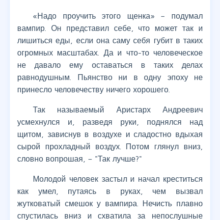
«Надо проучить этого щенка» – подумал
вампир. Он представил себе, что может так и
лишиться еды, если она саму себя губит в таких
огромных масштабах. Да и что-то человеческое
не давало ему оставаться в таких делах
равнодушным. Пьянство ни в одну эпоху не
принесло человечеству ничего хорошего.
Так называемый Аристарх Андреевич
усмехнулся и, разведя руки, поднялся над
щитом, зависнув в воздухе и сладостно вдыхая
сырой прохладный воздух. Потом глянул вниз,
словно вопрошая, – "Так лучше?"
Молодой человек застыл и начал креститься
как умел, путаясь в руках, чем вызвал
жутковатый смешок у вампира. Нечисть плавно
спустилась вниз и схватила за непослушные