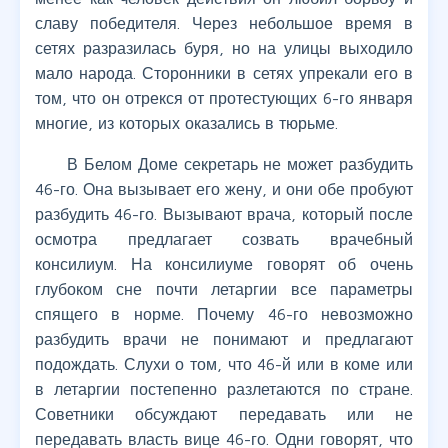
славу победителя. Через небольшое время в
сетях разразилась буря, но на улицы выходило
мало народа. Сторонники в сетях упрекали его в
том, что он отрекся от протестующих 6-го января
многие, из которых оказались в тюрьме.
В Белом Доме секретарь не может разбудить
46-го. Она вызывает его жену, и они обе пробуют
разбудить 46-го. Вызывают врача, который после
осмотра предлагает созвать врачебный
консилиум. На консилиуме говорят об очень
глубоком сне почти летаргии все параметры
спящего в норме. Почему 46-го невозможно
разбудить врачи не понимают и предлагают
подождать. Слухи о том, что 46-й или в коме или
в летаргии постепенно разлетаются по стране.
Советники обсуждают передавать или не
передавать власть вице 46-го. Одни говорят, что