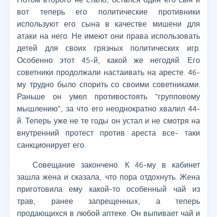
вот теперь его политические противники
используют его сына в качестве мишени для
атаки на него. Не имеют они права использовать
детей для своих грязных политических игр.
Особенно этот 45-й, какой же негодяй. Его
советники продолжали настаивать на аресте. 46-
му трудно было спорить со своими советниками.
Раньше он умел противостоять “групповому
мышлению”, за что его неоднократно хвалил 44-
й. Теперь уже не те годы он устал и не смотря на
внутренний протест против ареста все- таки
санкционирует его.
Совещание закончено. К 46-му в кабинет
зашла жена и сказала, что пора отдохнуть. Жена
приготовила ему какой-то особенный чай из
трав, ранее запрещенных, а теперь
продающихся в любой аптеке. Он выпивает чай и