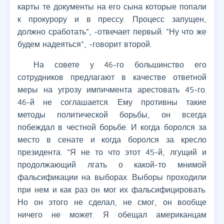
карты те документы на его сына которые попали
к прокурору и в прессу. Процесс запущен,
должно сработать”, -отвечает первый. “Ну что же
будем надеяться”, -говорит второй.
На совете у 46-го большинство его
сотрудников предлагают в качестве ответной
меры на угрозу импичмента арестовать 45-го.
46-й не соглашается. Ему противны такие
методы политической борьбы, он всегда
побеждал в честной борьбе. И когда боролся за
место в сенате и когда боролся за кресло
президента. “Я не то что этот 45-й, лгущий и
продолжающий лгать о какой-то мнимой
фальсификации на выборах. Выборы проходили
при нем и как раз он мог их фальсифицировать.
Но он этого не сделал, не смог, он вообще
ничего не может. Я обещал американцам