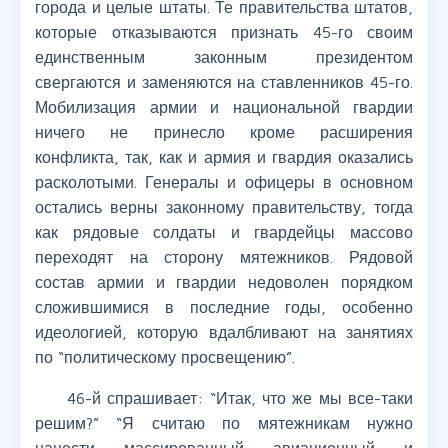
города и целые штаты. Те правительства штатов,
которые отказываются признать 45-го своим
единственным законным президентом
свергаются и заменяются на ставленников 45-го.
Мобилизация армии и национальной гвардии
ничего не принесло кроме расширения
конфликта, так, как и армия и гвардия оказались
расколотыми. Генералы и офицеры в основном
остались верны законному правительству, тогда
как рядовые солдаты и гвардейцы массово
переходят на сторону мятежников. Рядовой
состав армии и гвардии недоволен порядком
сложившимися в последние годы, особенно
идеологией, которую вдалбливают на занятиях
по “политическому просвещению”.
46-й спрашивает: “Итак, что же мы все-таки
решим?” “Я считаю по мятежникам нужно