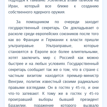
подлодок к Тайваню. Усилились атаки талибов на
Иран, который все ближе к созданию
собственного ядерного оружия.
За помощником по очереди заходит
государственный секретарь. Он докладывает о
расколе среди европейских союзников после того
как во Франции и Германии к власти пришли
ультраправые. Ультраправые, которые
становятся в Европе все более влиятельными,
хотят заключить мир с Россией как можно
быстрее и на любых условиях. Государственный
секретарь сообщает так же о том, что в стране с
частным визитом находится премьер-министр
Венгрии, политик известный своими радикально
правыми взглядами. Он в гостях у 45-го, и они
что-то затевают. К тому же в гостях у 45-го
проигравший выборы бывший президент
Бразилии, поражение которого вызвало