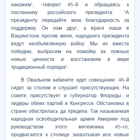
накажем’, -говорит 45-й и обращаясь к
посланнику российского президента: “А
президенту передайте мою благодарность за
поддержку. Он нам друг, а враги наши в
Вашингтоне против меня, народного президента
ведут необъявленную войну. Мы их вместе
победим, выбросим на помойку их ложные
новые ценности и восстановим в мире
традиционный порядок”.
В Овальном кабинете идет совещание. 46-й
сидит за столом и слушает присутствующих. На
совете присутствует и губернатор Флориды, и
лидеры обеих партий в Конгрессе. Обстановка в
стране обострилась да предела. Так называемая
народная освободительная армия Америки под
руководством этого мятежника 45-го,
продвигается к столице захватывая все новые