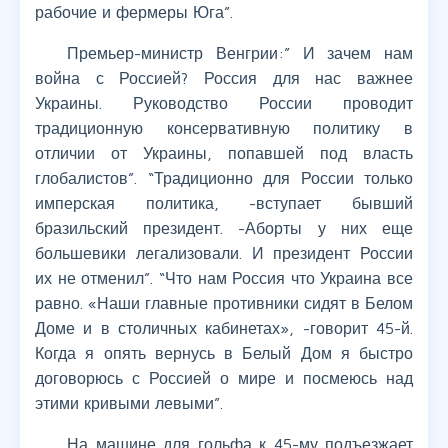
рабочие и фермеры Юга”.
Премьер-министр Венгрии:” И зачем нам
война с Россией? Россия для нас важнее
Украины. Руководство России проводит
традиционную консервативную политику в
отличии от Украины, попавшей под власть
глобалистов”. “Традиционно для России только
имперская политика, -вступает бывший
бразильский президент. -Аборты у них еще
большевики легализовали. И президент России
их не отменил”. “Что нам Россия что Украина все
равно. «Наши главные противники сидят в Белом
Доме и в столичных кабинетах», -говорит 45-й.
Когда я опять вернусь в Белый Дом я быстро
договорюсь с Россией о мире и посмеюсь над
этими кривыми левыми”.
На машине для гольфа к 45-му подъезжает