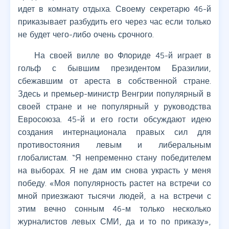
идет в комнату отдыха. Своему секретарю 46-й
приказывает разбудить его через час если только
не будет чего-либо очень срочного.
На своей вилле во Флориде 45-й играет в
гольф с бывшим президентом Бразилии,
сбежавшим от ареста в собственной стране.
Здесь и премьер-министр Венгрии популярный в
своей стране и не популярный у руководства
Евросоюза. 45-й и его гости обсуждают идею
создания интернационала правых сил для
противостояния левым и либеральным
глобалистам. “Я непременно стану победителем
на выборах. Я не дам им снова украсть у меня
победу. «Моя популярность растет на встречи со
мной приезжают тысячи людей, а на встречи с
этим вечно сонным 46-м только несколько
журналистов левых СМИ, да и то по приказу»,