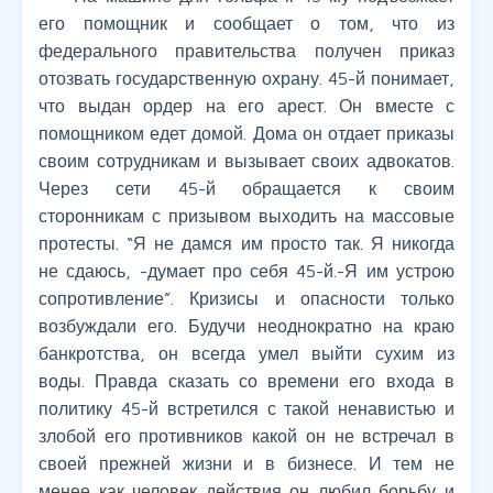
его помощник и сообщает о том, что из
федерального правительства получен приказ
отозвать государственную охрану. 45-й понимает,
что выдан ордер на его арест. Он вместе с
помощником едет домой. Дома он отдает приказы
своим сотрудникам и вызывает своих адвокатов.
Через сети 45-й обращается к своим
сторонникам с призывом выходить на массовые
протесты. “Я не дамся им просто так. Я никогда
не сдаюсь, -думает про себя 45-й.-Я им устрою
сопротивление”. Кризисы и опасности только
возбуждали его. Будучи неоднократно на краю
банкротства, он всегда умел выйти сухим из
воды. Правда сказать со времени его входа в
политику 45-й встретился с такой ненавистью и
злобой его противников какой он не встречал в
своей прежней жизни и в бизнесе. И тем не
менее как человек действия он любил борьбу и