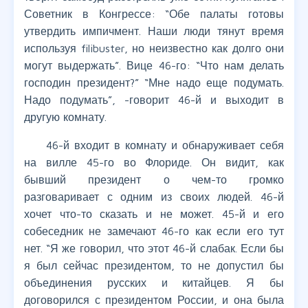
Советник в Конгрессе: “Обе палаты готовы
утвердить импичмент. Наши люди тянут время
используя filibuster, но неизвестно как долго они
могут выдержать”. Вице 46-го: “Что нам делать
господин президент?” “Мне надо еще подумать.
Надо подумать”, -говорит 46-й и выходит в
другую комнату.
46-й входит в комнату и обнаруживает себя
на вилле 45-го во Флориде. Он видит, как
бывший президент о чем-то громко
разговаривает с одним из своих людей. 46-й
хочет что-то сказать и не может. 45-й и его
собеседник не замечают 46-го как если его тут
нет. “Я же говорил, что этот 46-й слабак. Если бы
я был сейчас президентом, то не допустил бы
объединения русских и китайцев. Я бы
договорился с президентом России, и она была