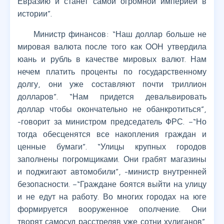
Евразию и станет самой огромной империей в
истории”.
Министр финансов: “Наш доллар больше не
мировая валюта после того как ООН утвердила
юань и рубль в качестве мировых валют. Нам
нечем платить проценты по государственному
долгу, они уже составляют почти триллион
долларов”. “Нам придется девальвировать
доллар чтобы окончательно не обанкротиться”,
-говорит за министром председатель ФРС. –“Но
тогда обесценятся все накопления граждан и
ценные бумаги”. “Улицы крупных городов
заполнены погромщиками. Они грабят магазины
и поджигают автомобили”, -министр внутренней
безопасности. –“Граждане боятся выйти на улицу
и не едут на работу. Во многих городах на юге
формируется вооруженное ополчение. Они
творят самосуд расстреляв уже сотни хулиганов”.