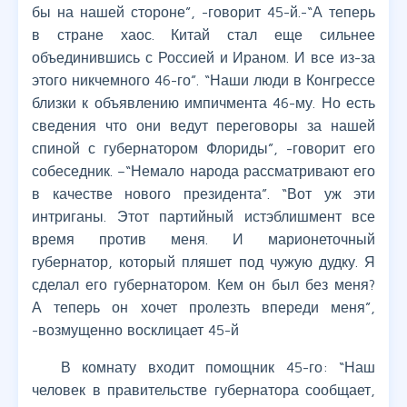
бы на нашей стороне”, -говорит 45-й.-“А теперь
в стране хаос. Китай стал еще сильнее
объединившись с Россией и Ираном. И все из-за
этого никчемного 46-го”. “Наши люди в Конгрессе
близки к объявлению импичмента 46-му. Но есть
сведения что они ведут переговоры за нашей
спиной с губернатором Флориды”, -говорит его
собеседник. –“Немало народа рассматривают его
в качестве нового президента”. “Вот уж эти
интриганы. Этот партийный истэблишмент все
время против меня. И марионеточный
губернатор, который пляшет под чужую дудку. Я
сделал его губернатором. Кем он был без меня?
А теперь он хочет пролезть впереди меня”,
-возмущенно восклицает 45-й
В комнату входит помощник 45-го: “Наш
человек в правительстве губернатора сообщает,