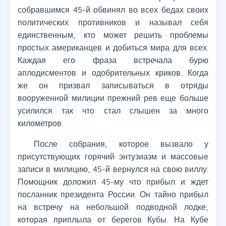
собравшимся 45-й обвинял во всех бедах своих
политических противников и называл себя
единственным, кто может решить проблемы
простых американцев и добиться мира для всех.
Каждая его фраза встречала бурю
аплодисментов и одобрительных криков. Когда
же он призвал записываться в отряды
вооруженной милиции прежний рев еще больше
усилился так что стал слышен за много
километров.
После собрания, которое вызвало у
присутствующих горячий энтузиазм и массовые
записи в милицию, 45-й вернулся на свою виллу.
Помощник доложил 45-му что прибыл и ждет
посланник президента России. Он тайно прибыл
на встречу на небольшой подводной лодке,
которая приплыла от берегов Кубы. На Кубе