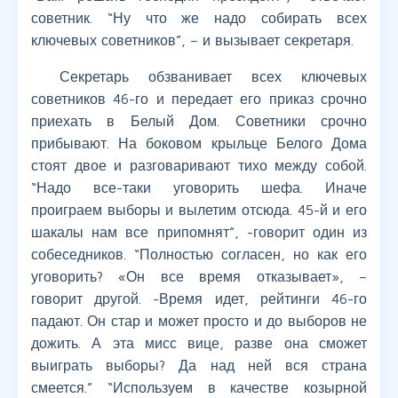
советник. “Ну что же надо собирать всех
ключевых советников”, – и вызывает секретаря.
Секретарь обзванивает всех ключевых
советников 46-го и передает его приказ срочно
приехать в Белый Дом. Советники срочно
прибывают. На боковом крыльце Белого Дома
стоят двое и разговаривают тихо между собой.
“Надо все-таки уговорить шефа. Иначе
проиграем выборы и вылетим отсюда. 45-й и его
шакалы нам все припомнят”, -говорит один из
собеседников. “Полностью согласен, но как его
уговорить? «Он все время отказывает», –
говорит другой. -Время идет, рейтинги 46-го
падают. Он стар и может просто и до выборов не
дожить. А эта мисс вице, разве она сможет
выиграть выборы? Да над ней вся страна
смеется.” “Используем в качестве козырной