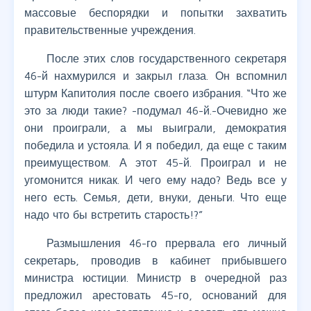
массовые беспорядки и попытки захватить
правительственные учреждения.
После этих слов государственного секретаря
46-й нахмурился и закрыл глаза. Он вспомнил
штурм Капитолия после своего избрания. “Что же
это за люди такие? -подумал 46-й.-Очевидно же
они проиграли, а мы выиграли, демократия
победила и устояла. И я победил, да еще с таким
преимуществом. А этот 45-й. Проиграл и не
угомонится никак. И чего ему надо? Ведь все у
него есть. Семья, дети, внуки, деньги. Что еще
надо что бы встретить старость!?”
Размышления 46-го прервала его личный
секретарь, проводив в кабинет прибывшего
министра юстиции. Министр в очередной раз
предложил арестовать 45-го, оснований для