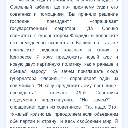
Овальный кабинет где по- прежнему сидят его
советники и помощники. “Вы приняли решение
господин президент?” –спрашивает
государственный секретарь. “Да. Срочно
свяжитесь с губернатором Флориды и попросите
его немедленно вылететь в Вашингтон. Так же
пригласите лидеров красных и синих в
Конгрессе. Я хочу предложить новый курс и
новую двух партийную политику, как я раньше и
обещал народу”. “А зачем приглашать сюда
губернатора Флориды?”– спрашивает один из
советников. “Я хочу предложить ему пост вице-
президента”, -отвечает 46-й. Советники
недоуменно переглянулись. “Но зачем?” –
спрашивает один из советников. “Так надо. Этот
тяжелый кризис мы преодолеем если объединим
обе партии и страну, и весь свободный мир. Я