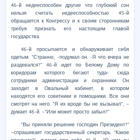
46-й недееспособен другие что глубокий сон
нельзя считать недееспособностью. 45-й
обращается к Конгрессу и к своим сторонникам
требуя признать его настоящим главой
государства.
46-й просыпается и обнаруживает себя
одетым. “Странно, -подумал он. -Я что вчера не
раздевался?” 46-й идет по Белому Дому по
коридорам которого бегают туда- сюда
сотрудники администрации и охранники. Он
заходит в Овальный кабинет, в котором
находятся его советники и помощники. Все они
смотрят на него. “Я их вроде бы не вызывал”, –
думает 46-й. –“Или может просто забыл?”
“Вы приняли решение господин Президент?”
–спрашивает государственный секретарь. “Какое