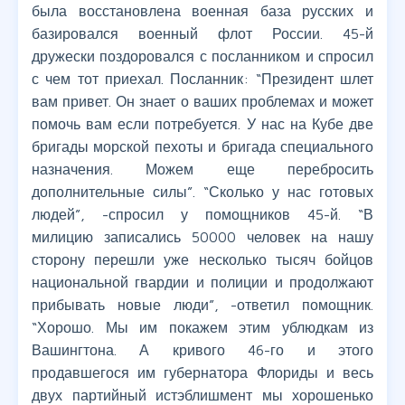
была восстановлена военная база русских и
базировался военный флот России. 45-й
дружески поздоровался с посланником и спросил
с чем тот приехал. Посланник: “Президент шлет
вам привет. Он знает о ваших проблемах и может
помочь вам если потребуется. У нас на Кубе две
бригады морской пехоты и бригада специального
назначения. Можем еще перебросить
дополнительные силы”. “Сколько у нас готовых
людей”, -спросил у помощников 45-й. “В
милицию записались 50000 человек на нашу
сторону перешли уже несколько тысяч бойцов
национальной гвардии и полиции и продолжают
прибывать новые люди”, -ответил помощник.
“Хорошо. Мы им покажем этим ублюдкам из
Вашингтона. А кривого 46-го и этого
продавшегося им губернатора Флориды и весь
двух партийный истэблишмент мы хорошенько