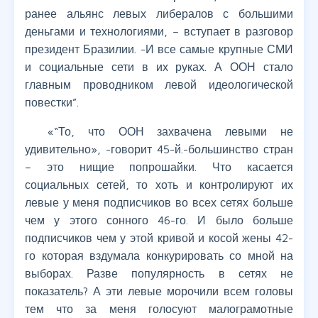
ранее альянс левых либералов с большими
деньгами и технологиями, – вступает в разговор
президент Бразилии. -И все самые крупные СМИ
и социальные сети в их руках. А ООН стало
главным проводником левой идеологической
повестки”.
«“То, что ООН захвачена левыми не
удивительно», -говорит 45-й.-большинство стран
– это нищие попрошайки. Что касается
социальных сетей, то хоть и контролируют их
левые у меня подписчиков во всех сетях больше
чем у этого сонного 46-го. И было больше
подписчиков чем у этой кривой и косой жены 42-
го которая вздумала конкурировать со мной на
выборах. Разве популярность в сетях не
показатель? А эти левые морочили всем головы
тем что за меня голосуют малограмотные