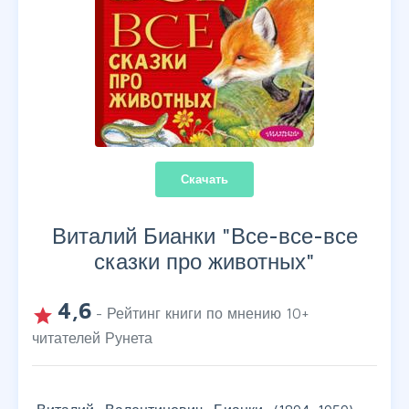
Скачать
Виталий Бианки "
Все-все-все
сказки про животных
"
4,6
grade
- Рейтинг книги по мнению
10
+
читателей Рунета