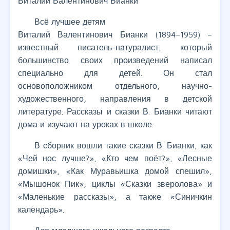
Виталий Валентинович Бианки
Всё лучшее детям
Виталий Валентинович Бианки (1894–1959) –
известный писатель-натуралист, который
большинство своих произведений написал
специально для детей. Он стал
основоположником отдельного, научно-
художественного, направления в детской
литературе. Рассказы и сказки В. Бианки читают
дома и изучают на уроках в школе.
В сборник вошли такие сказки В. Бианки, как
«Чей нос лучше?», «Кто чем поёт?», «Лесные
домишки», «Как Муравьишка домой спешил»,
«Мышонок Пик», циклы «Сказки зверолова» и
«Маленькие рассказы», а также «Синичкин
календарь».