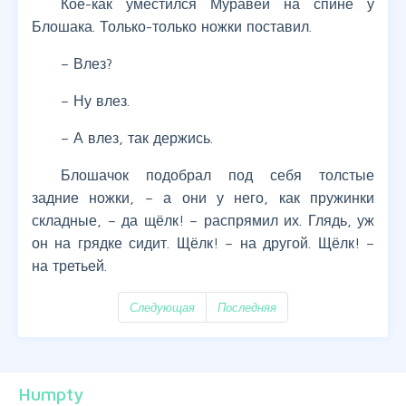
Кое-как уместился Муравей на спине у
Блошака. Только-только ножки поставил.
– Влез?
– Ну влез.
– А влез, так держись.
Блошачок подобрал под себя толстые
задние ножки, – а они у него, как пружинки
складные, – да щёлк! – распрямил их. Глядь, уж
он на грядке сидит. Щёлк! – на другой. Щёлк! –
на третьей.
Следующая
Последняя
Humpty