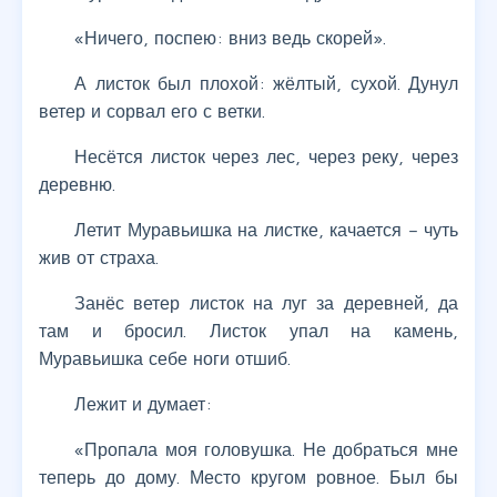
«Ничего, поспею: вниз ведь скорей».
А листок был плохой: жёлтый, сухой. Дунул
ветер и сорвал его с ветки.
Несётся листок через лес, через реку, через
деревню.
Летит Муравьишка на листке, качается – чуть
жив от страха.
Занёс ветер листок на луг за деревней, да
там и бросил. Листок упал на камень,
Муравьишка себе ноги отшиб.
Лежит и думает:
«Пропала моя головушка. Не добраться мне
теперь до дому. Место кругом ровное. Был бы