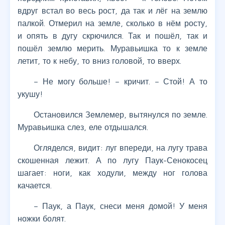
вдруг встал во весь рост, да так и лёг на землю
палкой. Отмерил на земле, сколько в нём росту,
и опять в дугу скрючился. Так и пошёл, так и
пошёл землю мерить. Муравьишка то к земле
летит, то к небу, то вниз головой, то вверх.
– Не могу больше! – кричит. – Стой! А то
укушу!
Остановился Землемер, вытянулся по земле.
Муравьишка слез, еле отдышался.
Огляделся, видит: луг впереди, на лугу трава
скошенная лежит. А по лугу Паук-Сенокосец
шагает: ноги, как ходули, между ног голова
качается.
– Паук, а Паук, снеси меня домой! У меня
ножки болят.