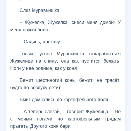
Слез Муравьишка.
– Жужелка, Жужелка, снеси меня домой! У
меня ножки болят.
– Садись, прокачу.
Только успел Муравьишка вскарабкаться
Жужелице на спину, она как пустится бежать!
Ноги у неё ровные, как у коня.
Бежит шестиногий конь, бежит, не трясёт,
будто по воздуху летит.
Вмиг домчались до картофельного поля.
– А теперь слезай, – говорит Жужелица. – Не
с моими ногами по картофельным грядам
прыгать. Другого коня бери.