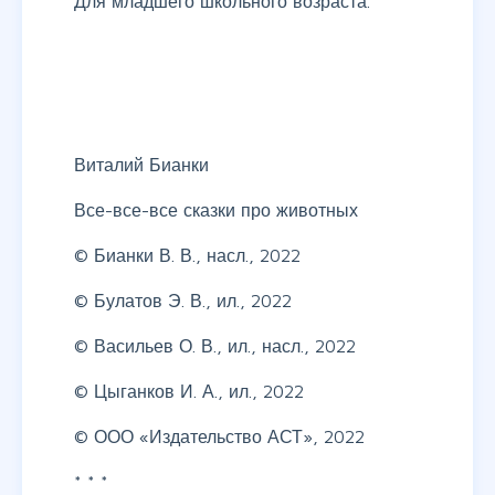
Для младшего школьного возраста.
Виталий Бианки
Все-все-все сказки про животных
© Бианки В. В., насл., 2022
© Булатов Э. В., ил., 2022
© Васильев О. В., ил., насл., 2022
© Цыганков И. А., ил., 2022
© ООО «Издательство АСТ», 2022
* * *