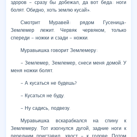
здоров – сразу бы добежал, да вот беда: ноги
болят. Обидно, хоть землю кусай».
Смотрит Муравей: рядом Гусеница-
Землемер лежит. Червяк червяком, только
спереди – ножки и сзади – ножки.
Муравьишка говорит Землемеру:
– Землемер, Землемер, снеси меня домой. У
меня ножки болят.
– А кусаться не будешь?
– Кусаться не буду.
– Ну садись, подвезу.
Муравьишка вскарабкался на спину к
Землемеру. Тот изогнулся дугой, задние ноги к
передним приставил, хвост – к голове. Потом