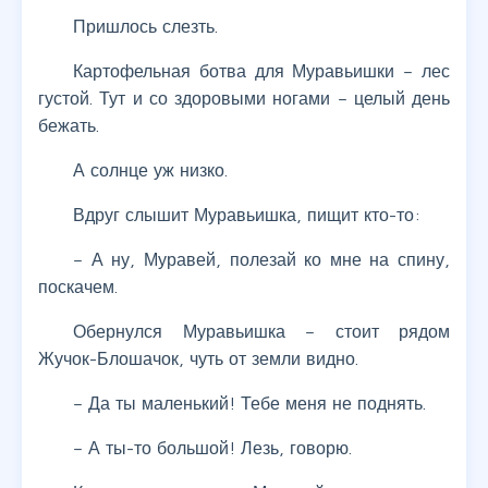
Пришлось слезть.
Картофельная ботва для Муравьишки – лес
густой. Тут и со здоровыми ногами – целый день
бежать.
А солнце уж низко.
Вдруг слышит Муравьишка, пищит кто-то:
– А ну, Муравей, полезай ко мне на спину,
поскачем.
Обернулся Муравьишка – стоит рядом
Жучок-Блошачок, чуть от земли видно.
– Да ты маленький! Тебе меня не поднять.
– А ты-то большой! Лезь, говорю.