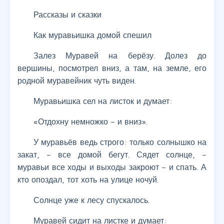
Рассказы и сказки
Как муравьишка домой спешил
Залез Муравей на берёзу. Долез до
вершины, посмотрел вниз, а там, на земле, его
родной муравейник чуть виден.
Муравьишка сел на листок и думает:
«Отдохну немножко – и вниз».
У муравьёв ведь строго: только солнышко на
закат, – все домой бегут. Сядет солнце, –
муравьи все ходы и выходы закроют – и спать. А
кто опоздал, тот хоть на улице ночуй.
Солнце уже к лесу спускалось.
Муравей сидит на листке и думает: