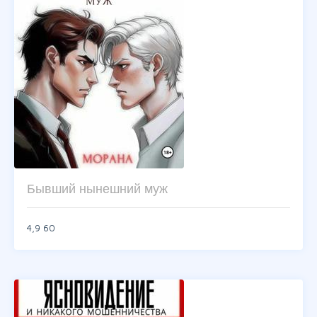
Бывший нынешний муж
4,9
60