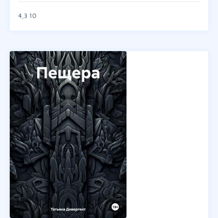
4,3
10