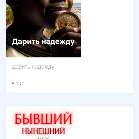
Дарить надежду
5,0
20