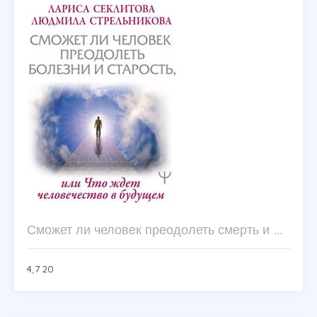
Сможет ли человек преодолеть смерть и …
4,7
20