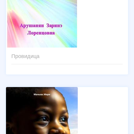
Провидица