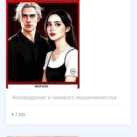
Ясновидение и никакого мошенничества
4,7
220