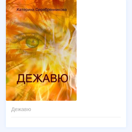
Дежавю