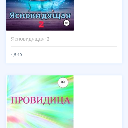
Ясновидящая-2
4,5
40