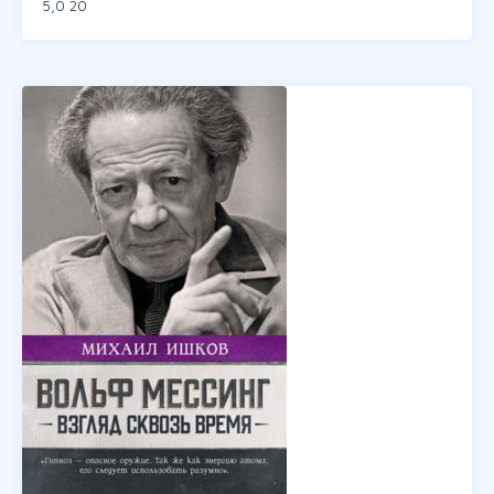
5,0
20