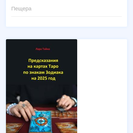
Пещера