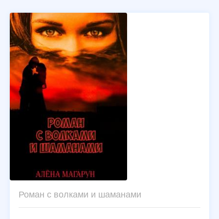
Роман с волками и шаманами