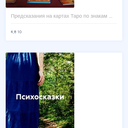
Предсказания на картах Таро по знакам …
4,8
10