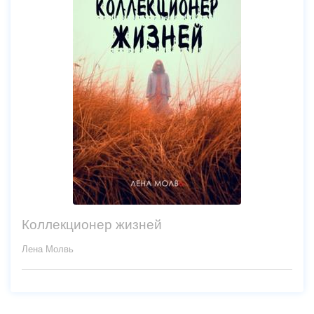
Коллекционер жизней
Лена Молвь