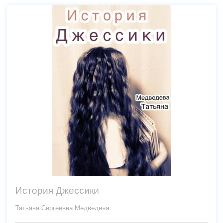
История Джессики
Татьяна Сергеевна Медведева