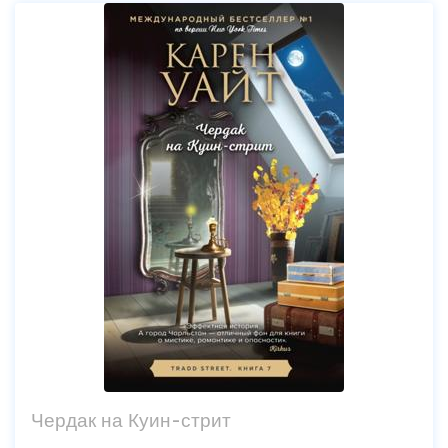
Чердак на Куин-стрит