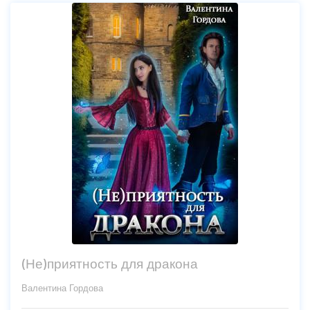
(Не)приятность для дракона
Валентина Гордова