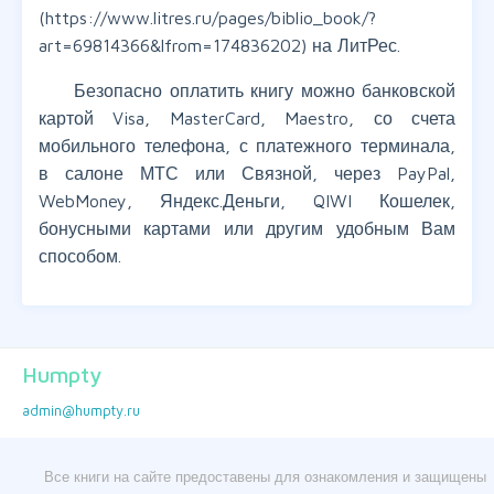
(https://www.litres.ru/pages/biblio_book/?
art=69814366&lfrom=174836202) на ЛитРес.
Безопасно оплатить книгу можно банковской
картой Visa, MasterCard, Maestro, со счета
мобильного телефона, с платежного терминала,
в салоне МТС или Связной, через PayPal,
WebMoney, Яндекс.Деньги, QIWI Кошелек,
бонусными картами или другим удобным Вам
способом.
Humpty
admin@humpty.ru
Все книги на сайте предоставены для ознакомления и защищены