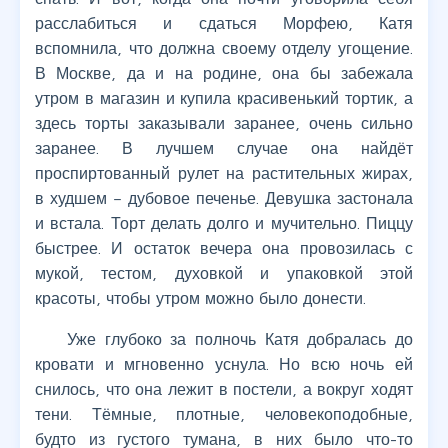
расслабиться и сдаться Морфею, Катя
вспомнила, что должна своему отделу угощение.
В Москве, да и на родине, она бы забежала
утром в магазин и купила красивенький тортик, а
здесь торты заказывали заранее, очень сильно
заранее. В лучшем случае она найдёт
проспиртованный рулет на растительных жирах,
в худшем – дубовое печенье. Девушка застонала
и встала. Торт делать долго и мучительно. Пиццу
быстрее. И остаток вечера она провозилась с
мукой, тестом, духовкой и упаковкой этой
красоты, чтобы утром можно было донести.
Уже глубоко за полночь Катя добралась до
кровати и мгновенно уснула. Но всю ночь ей
снилось, что она лежит в постели, а вокруг ходят
тени. Тёмные, плотные, человекоподобные,
будто из густого тумана, в них было что-то