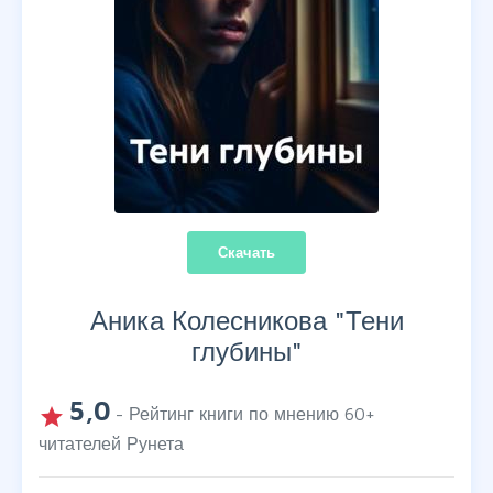
Скачать
Аника Колесникова "
Тени
глубины
"
5,0
grade
- Рейтинг книги по мнению
60
+
читателей Рунета