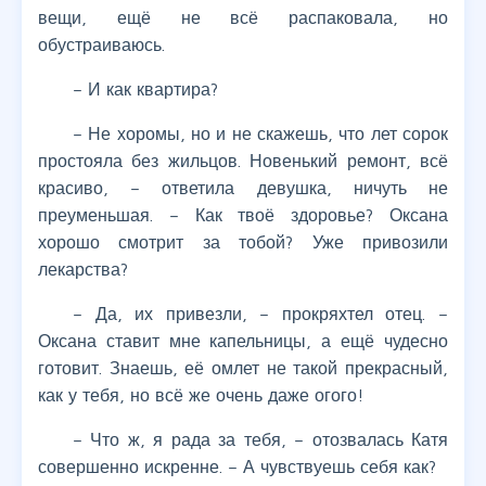
вещи, ещё не всё распаковала, но
обустраиваюсь.
– И как квартира?
– Не хоромы, но и не скажешь, что лет сорок
простояла без жильцов. Новенький ремонт, всё
красиво, – ответила девушка, ничуть не
преуменьшая. – Как твоё здоровье? Оксана
хорошо смотрит за тобой? Уже привозили
лекарства?
– Да, их привезли, – прокряхтел отец. –
Оксана ставит мне капельницы, а ещё чудесно
готовит. Знаешь, её омлет не такой прекрасный,
как у тебя, но всё же очень даже огого!
– Что ж, я рада за тебя, – отозвалась Катя
совершенно искренне. – А чувствуешь себя как?