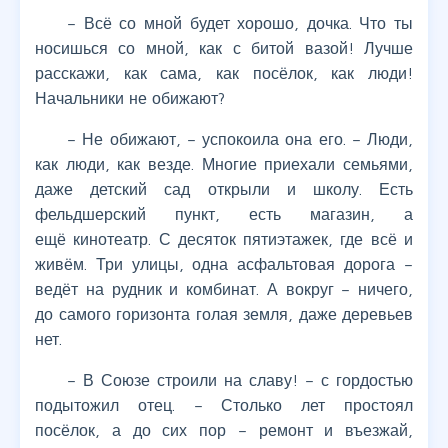
– Всё со мной будет хорошо, дочка. Что ты
носишься со мной, как с битой вазой! Лучше
расскажи, как сама, как посёлок, как люди!
Начальники не обижают?
– Не обижают, – успокоила она его. – Люди,
как люди, как везде. Многие приехали семьями,
даже детский сад открыли и школу. Есть
фельдшерский пункт, есть магазин, а
ещё кинотеатр. С десяток пятиэтажек, где всё и
живём. Три улицы, одна асфальтовая дорога –
ведёт на рудник и комбинат. А вокруг – ничего,
до самого горизонта голая земля, даже деревьев
нет.
– В Союзе строили на славу! – с гордостью
подытожил отец. – Столько лет простоял
посёлок, а до сих пор – ремонт и въезжай,