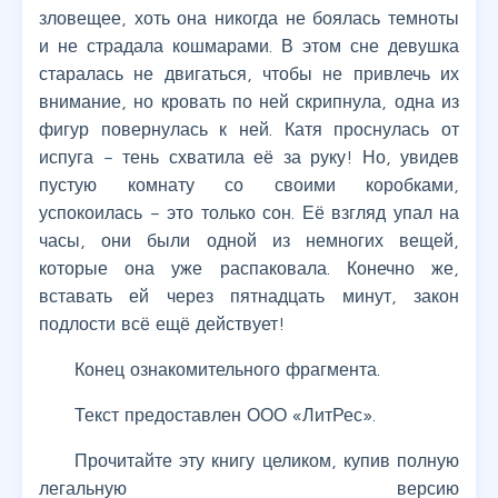
зловещее, хоть она никогда не боялась темноты
и не страдала кошмарами. В этом сне девушка
старалась не двигаться, чтобы не привлечь их
внимание, но кровать по ней скрипнула, одна из
фигур повернулась к ней. Катя проснулась от
испуга – тень схватила её за руку! Но, увидев
пустую комнату со своими коробками,
успокоилась – это только сон. Её взгляд упал на
часы, они были одной из немногих вещей,
которые она уже распаковала. Конечно же,
вставать ей через пятнадцать минут, закон
подлости всё ещё действует!
Конец ознакомительного фрагмента.
Текст предоставлен ООО «ЛитРес».
Прочитайте эту книгу целиком, купив полную
легальную версию