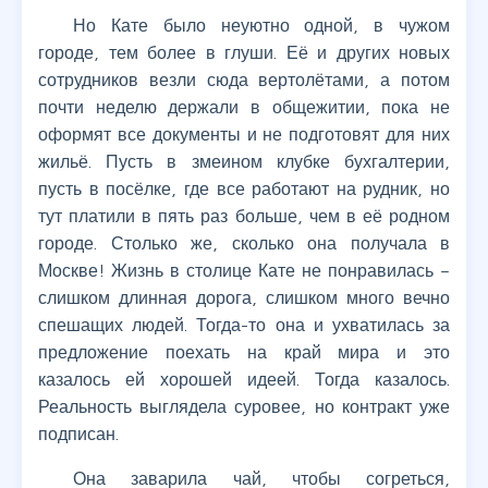
Но Кате было неуютно одной, в чужом
городе, тем более в глуши. Её и других новых
сотрудников везли сюда вертолётами, а потом
почти неделю держали в общежитии, пока не
оформят все документы и не подготовят для них
жильё. Пусть в змеином клубке бухгалтерии,
пусть в посёлке, где все работают на рудник, но
тут платили в пять раз больше, чем в её родном
городе. Столько же, сколько она получала в
Москве! Жизнь в столице Кате не понравилась –
слишком длинная дорога, слишком много вечно
спешащих людей. Тогда-то она и ухватилась за
предложение поехать на край мира и это
казалось ей хорошей идеей. Тогда казалось.
Реальность выглядела суровее, но контракт уже
подписан.
Она заварила чай, чтобы согреться,