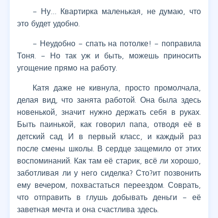
– Ну… Квартирка маленькая, не думаю, что
это будет удобно.
– Неудобно – спать на потолке! – поправила
Тоня. – Но так уж и быть, можешь приносить
угощение прямо на работу.
Катя даже не кивнула, просто промолчала,
делая вид, что занята работой. Она была здесь
новенькой, значит нужно держать себя в руках.
Быть паинькой, как говорил папа, отводя её в
детский сад. И в первый класс, и каждый раз
после смены школы. В сердце защемило от этих
воспоминаний. Как там её старик, всё ли хорошо,
заботливая ли у него сиделка? Сто?ит позвонить
ему вечером, похвастаться переездом. Соврать,
что отправить в глушь добывать деньги – её
заветная мечта и она счастлива здесь.