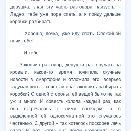
девушка, зная эту часть разговора наизусть. –
Ладно, тебе уже пора спать, а я пойду дальше
коробки разбирать.
– Хорошо, дочка, уже иду спать. Спокойной
ночи тебе!
– И тебе.
Закончив разговор, девушка растянулась на
кровати, какое-то время почитала скучные
новости в смартфоне и отложила его, всерьёз
задумавшись – хочет ли она закончить разбирать
коробки? С одной стороны, её вещей было не так
уж и много. И совесть колола каждый раз, как
она встречалась с ними взглядом, а в
выделенной ей однокомнатной это случалось
частенько. С другой – так хотелось поскорее лечь
спать. И вот, когда она почти уговорила себя