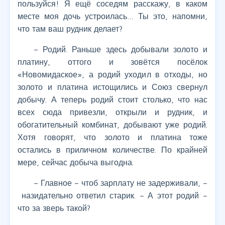
пользуйся! Я ещё соседям расскажу, в каком
месте моя дочь устроилась… Ты это, напомни,
что там ваш рудник делает?
– Родий. Раньше здесь добывали золото и
платину, оттого и зовётся посёлок
«Новомидаское», а родий уходил в отходы, но
золото и платина истощились и Союз свернул
добычу. А теперь родий стоит столько, что нас
всех сюда привезли, открыли и рудник, и
обогатительный комбинат, добывают уже родий.
Хотя говорят, что золото и платина тоже
остались в приличном количестве. По крайней
мере, сейчас добыча выгодна.
– Главное – чтоб зарплату не задерживали, –
назидательно ответил старик. – А этот родий –
что за зверь такой?