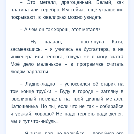
– Это металл, драгоценный. Белый, как
платина или серебро. Им сейчас ещё украшения
покрывают, в ювелирках можно увидеть.
– А чем он так хорош, этот металл?
– Ну паааап, – протянула Катя,
засмеявшись, – я училась на бухгалтера, а не
инженера или геолога, откуда же я могу знать?
Моё дело маленькое – в программке считать
людям зарплаты.
– Ладно-ладно! – успокоился её старик на
том конце трубки. – Буду в городе – загляну в
ювелирный поглядеть на твой дивный металл,
Катюшенька. Но ты, если что не так – собирайся
и уезжай, хорошо? Не надо терпеть ради денег,
мы и тут что-нибудь…
– Я знаю, пап, не волнуйся, – перебила его