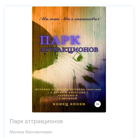
Парк аттракционов
Милена Миллинткевич