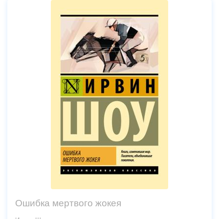
Ошибка мертвого жокея