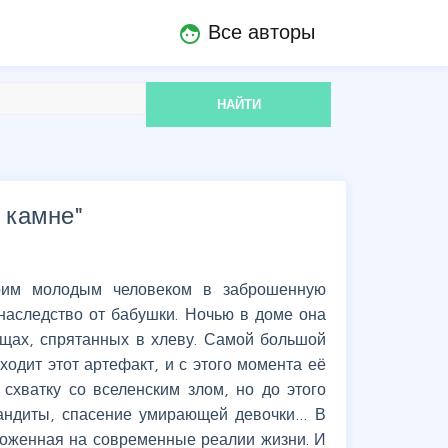
Все авторы
face
НАЙТИ
 камне
"
оим молодым человеком в заброшенную
наследство от бабушки. Ночью в доме она
ищах, спрятанных в хлеву. Самой большой
одит этот артефакт, и с этого момента её
 схватку со вселенским злом, но до этого
бандиты, спасение умирающей девочки… В
ложенная на современные реалии жизни. И