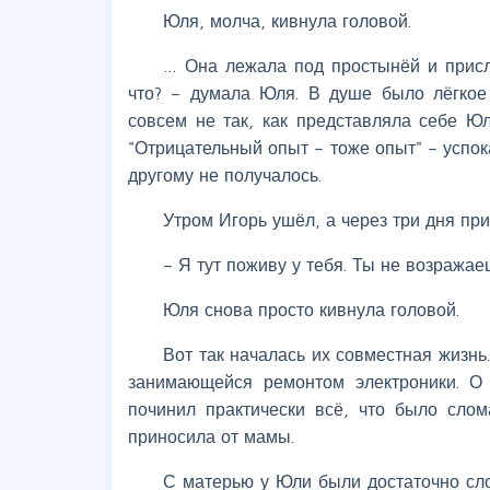
Юля, молча, кивнула головой.
… Она лежала под простынёй и присл
что? – думала Юля. В душе было лёгкое 
совсем не так, как представляла себе Ю
"Отрицательный опыт – тоже опыт" – успок
другому не получалось.
Утром Игорь ушёл, а через три дня пр
– Я тут поживу у тебя. Ты не возражае
Юля снова просто кивнула головой.
Вот так началась их совместная жизнь
занимающейся ремонтом электроники. О 
починил практически всё, что было слом
приносила от мамы.
С матерью у Юли были достаточно сло