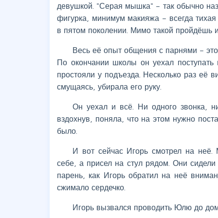
девушкой. "Серая мышка" – так обычно наз
фигурка, минимум макияжа – всегда тихая 
в пятом поколении. Мимо такой пройдёшь и
Весь её опыт общения с парнями – это
По окончании школы он уехал поступать 
простояли у подъезда. Несколько раз её 
смущаясь, убирала его руку.
Он уехал и всё. Ни одного звонка, н
вздохнув, поняла, что на этом нужно пост
было.
И вот сейчас Игорь смотрел на неё. 
себе, а присел на стул рядом. Они сидели
парень, как Игорь обратил на неё вниман
сжимало сердечко.
Игорь вызвался проводить Юлю до дома