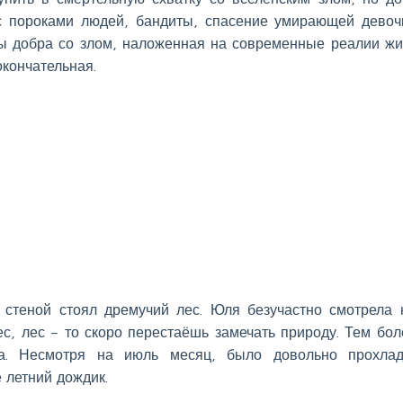
 с пороками людей, бандиты, спасение умирающей дево
ы добра со злом, наложенная на современные реалии жи
окончательная.
стеной стоял дремучий лес. Юля безучастно смотрела 
лес, лес – то скоро перестаёшь замечать природу. Тем бол
а. Несмотря на июль месяц, было довольно прохлад
 летний дождик.