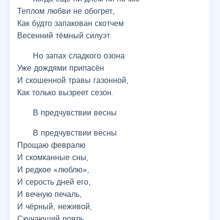
Теплом любви не обогрет,
Как будто запакован скотчем
Весенний тёмный силуэт.
Но запах сладкого озона
Уже дождями припасён
И скошенной травы газонной,
Как только вызреет сезон.
В предчувствии весны
В предчувствии весны
Прощаю февралю
И скомканные сны,
И редкое «люблю»,
И серость дней его,
И вечную печаль,
И чёрный, неживой,
Скучающий рояль,