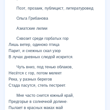
Поэт, прозаик, публицист, литературовед
Ольга Грибанова
Азиатские лилии
Сквозит среди горбатых гор
Лишь ветер, одиноко птица
Парит, и снежных скал узор
В лучах дневных слюдой искрится.
Чуть вниз, под тенью облаков,
Несётся с гор, потом мелеет
Река, у разных берегов
Стада пасутся, степь пестреет.
Мне часто снится южный край,
Предгорье в солнечной долине:
Пылает в красных маках май