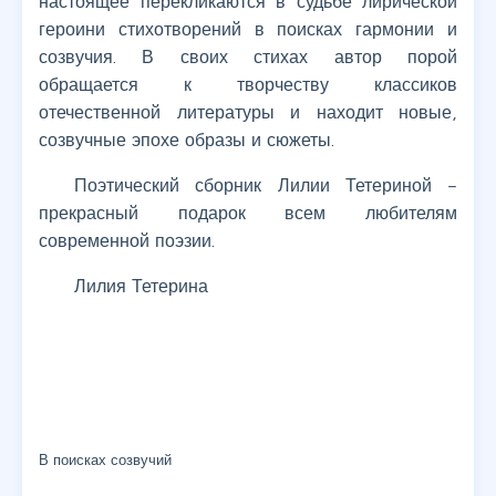
настоящее перекликаются в судьбе лирической
героини стихотворений в поисках гармонии и
созвучия. В своих стихах автор порой
обращается к творчеству классиков
отечественной литературы и находит новые,
созвучные эпохе образы и сюжеты.
Поэтический сборник Лилии Тетериной –
прекрасный подарок всем любителям
современной поэзии.
Лилия Тетерина
В поисках созвучий