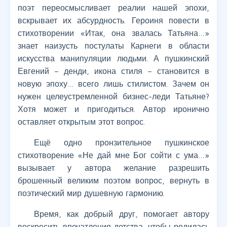
поэт переосмысливает реалии нашей эпохи,
вскрывает их абсурдность. Героиня повести в
стихотворении «Итак, она звалась Татьяна…»
знает наизусть постулаты Карнеги в области
искусства манипуляции людьми. А пушкинский
Евгений – денди, икона стиля – становится в
новую эпоху… всего лишь стилистом. Зачем он
нужен целеустремленной бизнес-леди Татьяне?
Хотя может и пригодиться. Автор иронично
оставляет открытым этот вопрос.
Ещё одно пронзительное пушкинское
стихотворение «Не дай мне Бог сойти с ума…»
вызывает у автора желание разрешить
брошенный великим поэтом вопрос, вернуть в
поэтический мир душевную гармонию.
Время, как добрый друг, помогает автору
воскресить впечатления детства, чтобы родилась