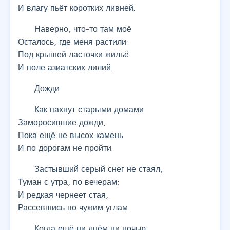
И влагу пьёт коротких ливней.
Наверно, что-то там моё
Осталось, где меня растили:
Под крышей ласточки жильё
И поле азиатских лилий.
Дожди
Как пахнут старыми домами
Заморосившие дожди,
Пока ещё не высох камень
И по дорогам не пройти.
Застывший серый снег не стаял,
Туман с утра, по вечерам;
И редкая чернеет стая,
Рассевшись по чужим углам.
Когда ещё ни днём ни ночью