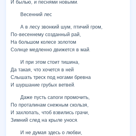
И былью, и песнями новыми.
Весенний лес
А в лесу звонкий шум, птичий гром,
По-весеннему созданный рай,
На большом колесе золотом
Солнце медленно движется в май.
И при этом стоит тишина,
Да такая, что хочется в ней
Слышать треск под ногами бревна
И шуршание грубых ветвей.
Даже пусть сапоги промочить,
По проталинам снежным скользя,
И захлопать, чтоб взвились грачи,
Зимний след на крыле унося.
И не думая здесь о любви,