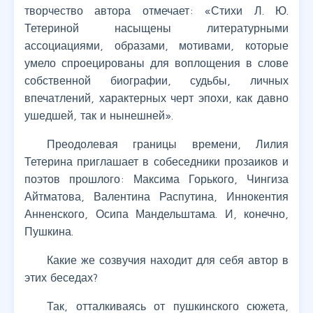
творчество автора отмечает: «Стихи Л. Ю.
Тетериной насыщены литературными
ассоциациями, образами, мотивами, которые
умело спроецированы для воплощения в слове
собственной биографии, судьбы, личных
впечатлений, характерных черт эпохи, как давно
ушедшей, так и нынешней».
Преодолевая границы времени, Лилия
Тетерина приглашает в собеседники прозаиков и
поэтов прошлого: Максима Горького, Чингиза
Айтматова, Валентина Распутина, Иннокентия
Анненского, Осипа Мандельштама. И, конечно,
Пушкина.
Какие же созвучия находит для себя автор в
этих беседах?
Так, отталкиваясь от пушкинского сюжета,