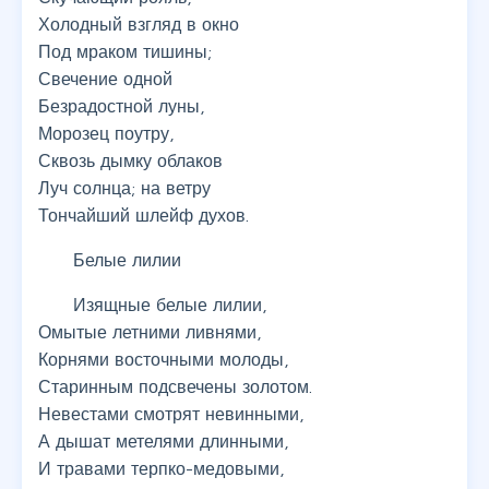
Холодный взгляд в окно
Под мраком тишины;
Свечение одной
Безрадостной луны,
Морозец поутру,
Сквозь дымку облаков
Луч солнца; на ветру
Тончайший шлейф духов.
Белые лилии
Изящные белые лилии,
Омытые летними ливнями,
Корнями восточными молоды,
Старинным подсвечены золотом.
Невестами смотрят невинными,
А дышат метелями длинными,
И травами терпко-медовыми,