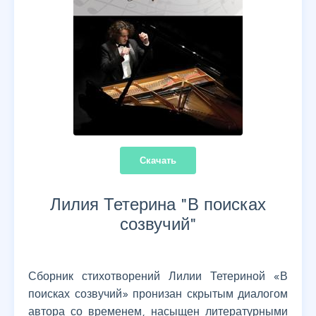
Скачать
Лилия Тетерина "
В поисках
созвучий
"
Сборник стихотворений Лилии Тетериной «В
поисках созвучий» пронизан скрытым диалогом
автора со временем, насыщен литературными