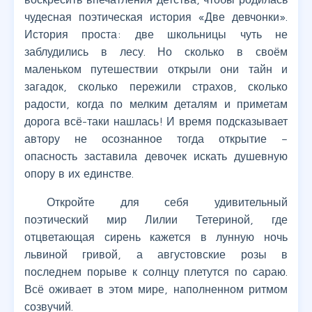
чудесная поэтическая история «Две девчонки».
История проста: две школьницы чуть не
заблудились в лесу. Но сколько в своём
маленьком путешествии открыли они тайн и
загадок, сколько пережили страхов, сколько
радости, когда по мелким деталям и приметам
дорога всё-таки нашлась! И время подсказывает
автору не осознанное тогда открытие –
опасность заставила девочек искать душевную
опору в их единстве.
Откройте для себя удивительный
поэтический мир Лилии Тетериной, где
отцветающая сирень кажется в лунную ночь
львиной гривой, а августовские розы в
последнем порыве к солнцу плетутся по сараю.
Всё оживает в этом мире, наполненном ритмом
созвучий.