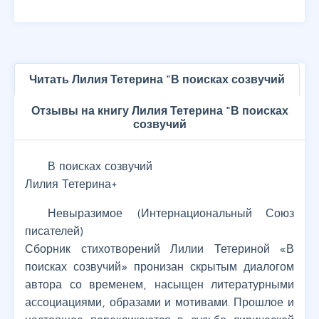
Читать Лилия Тетерина "В поисках созвучий
Отзывы на книгу Лилия Тетерина "В поисках
созвучий
В поисках созвучий
Лилия Тетерина+
Невыразимое (Интернациональный Союз
писателей)
Сборник стихотворений Лилии Тетериной «В
поисках созвучий» пронизан скрытым диалогом
автора со временем, насыщен литературными
ассоциациями, образами и мотивами. Прошлое и