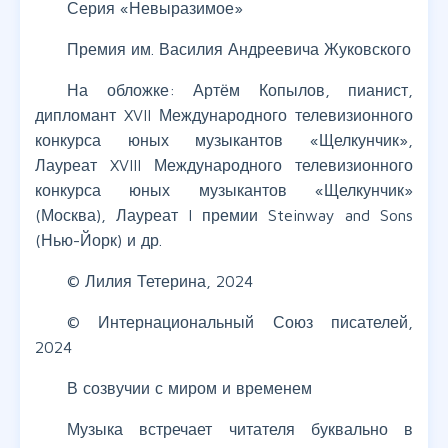
Серия «Невыразимое»
Премия им. Василия Андреевича Жуковского
На обложке: Артём Копылов, пианист,
дипломант XVII Международного телевизионного
конкурса юных музыкантов «Щелкунчик»,
Лауреат XVIII Международного телевизионного
конкурса юных музыкантов «Щелкунчик»
(Москва), Лауреат I премии Steinway and Sons
(Нью-Йорк) и др.
© Лилия Тетерина, 2024
© Интернациональный Союз писателей,
2024
В созвучии с миром и временем
Музыка встречает читателя буквально в