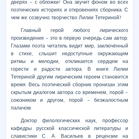
дверях – с обложки! Она звучит фоном во всех
поэтических историях и откровениях сборника. С
чем же созвучно творчество Лилии Тетериной?
Главный герой любого лирического
произведения – это в первую очередь сам автор.
Глазами поэта читатель видит мир, заключённый
в стихе, слышит недоступные окружающим
ритмы и мелодии, откликается сердцем на
горести и радости автора. В книге Лилии
Тетериной другим лирическим героем становится
время. Весь поэтический сборник пронизан этим
скрытым диалогом автора со временем, порой –
союзником и другом, порой – безжалостным
палачом.
Доктор филологических наук, профессор
кафедры русской классической литературы и
славистики С. А. Васильев в рецензии на