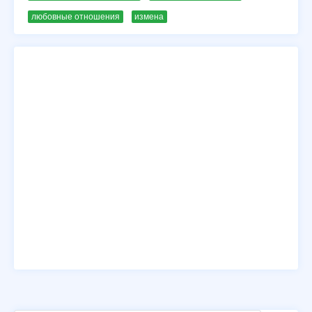
любовные отношения
измена