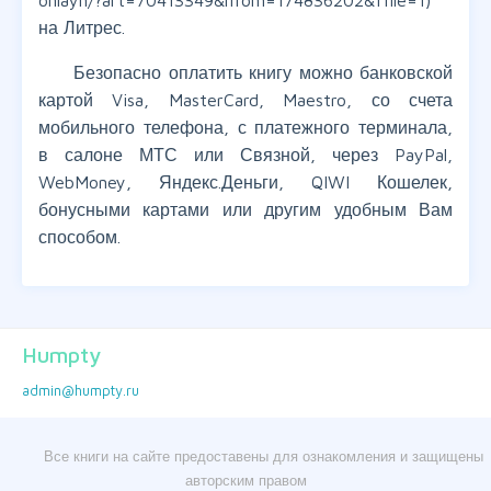
onlayn/?art=70413349&lfrom=174836202&ffile=1)
на Литрес.
Безопасно оплатить книгу можно банковской
картой Visa, MasterCard, Maestro, со счета
мобильного телефона, с платежного терминала,
в салоне МТС или Связной, через PayPal,
WebMoney, Яндекс.Деньги, QIWI Кошелек,
бонусными картами или другим удобным Вам
способом.
Humpty
admin@humpty.ru
Все книги на сайте предоставены для ознакомления и защищены
авторским правом