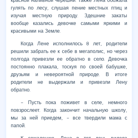
красной наливной черешни. Также Лена обожала
гулять по лесу, слушая пение местных птиц и
изучая местную природу. Здешние закаты
вообще казались девочке самыми яркими и
красивыми на Земле.
Когда Лене исполнилось 8 лет, родители
решили забрать ее к себе в мегаполис, но через
полгода привезли ее обратно в село. Девочка
постоянно плакала, тоскуя по своей бабушке,
друзьям и невероятной природе. В итоге
родители не выдержали и привезли Лену
обратно.
– Пусть пока поживет в селе, немного
повзрослеет. Когда закончит начальную школу,
мы за ней приедем, – все твердили мама с
папой.