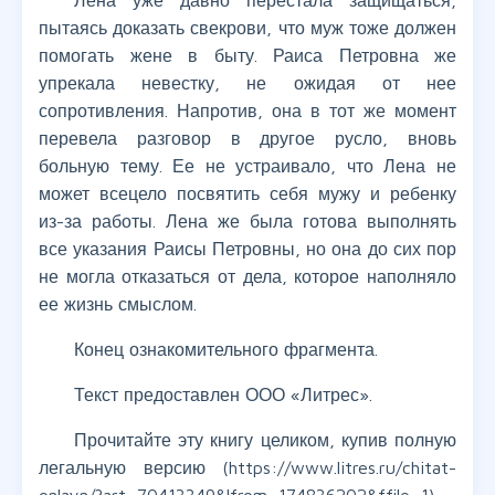
Лена уже давно перестала защищаться,
пытаясь доказать свекрови, что муж тоже должен
помогать жене в быту. Раиса Петровна же
упрекала невестку, не ожидая от нее
сопротивления. Напротив, она в тот же момент
перевела разговор в другое русло, вновь
больную тему. Ее не устраивало, что Лена не
может всецело посвятить себя мужу и ребенку
из-за работы. Лена же была готова выполнять
все указания Раисы Петровны, но она до сих пор
не могла отказаться от дела, которое наполняло
ее жизнь смыслом.
Конец ознакомительного фрагмента.
Текст предоставлен ООО «Литрес».
Прочитайте эту книгу целиком, купив полную
легальную версию (https://www.litres.ru/chitat-