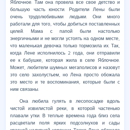
Яблочное. Там она провела все свое детство и
большую часть юности. Родители Лены были
очень трудолюбивыми людьми. Они много
работали для того, чтобы добиться поставленных
целей. Мама с папой были настолько
энергичными и не могли устоять на одном месте,
что маленькая девочка только тормозила их. Так,
когда Лене исполнилось 2 года, они отправили
ее к бабушке, которая жила в селе Яблочное.
Может, любители шумных мегаполисов и назовут
это село захолустьем, но Лена просто обожала
это место и те воспоминания, которые были с
ним связаны.
Она любила гулять в лесопосадке вдоль
чистой извилистой реки, в которой частенько
плавали утки. В теплые времена года близ села
расцветали поля ярких подсолнухов и сады