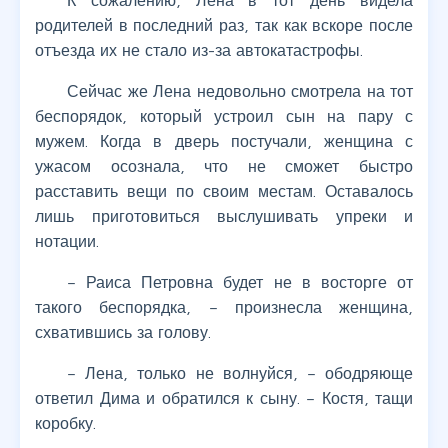
К сожалению, Лена в тот день видела
родителей в последний раз, так как вскоре после
отъезда их не стало из-за автокатастрофы.
Сейчас же Лена недовольно смотрела на тот
беспорядок, который устроил сын на пару с
мужем. Когда в дверь постучали, женщина с
ужасом осознала, что не сможет быстро
расставить вещи по своим местам. Оставалось
лишь приготовиться выслушивать упреки и
нотации.
– Раиса Петровна будет не в восторге от
такого беспорядка, – произнесла женщина,
схватившись за голову.
– Лена, только не волнуйся, – ободряюще
ответил Дима и обратился к сыну. – Костя, тащи
коробку.