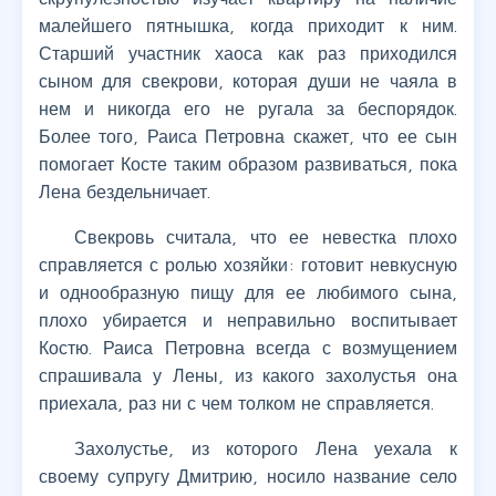
малейшего пятнышка, когда приходит к ним.
Старший участник хаоса как раз приходился
сыном для свекрови, которая души не чаяла в
нем и никогда его не ругала за беспорядок.
Более того, Раиса Петровна скажет, что ее сын
помогает Косте таким образом развиваться, пока
Лена бездельничает.
Свекровь считала, что ее невестка плохо
справляется с ролью хозяйки: готовит невкусную
и однообразную пищу для ее любимого сына,
плохо убирается и неправильно воспитывает
Костю. Раиса Петровна всегда с возмущением
спрашивала у Лены, из какого захолустья она
приехала, раз ни с чем толком не справляется.
Захолустье, из которого Лена уехала к
своему супругу Дмитрию, носило название село