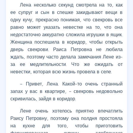
Лена несколько секунд смотрела на то, как
ее супруг и сын в спешке закидывают вещи в
одну кучу, прекрасно понимая, что свекровь все
равно может указать невестке на то, что она
недостаточно аккуратно сложила игрушки в ящик.
Женщина поспешила в коридор, чтобы открыть
дверь свекрови. Раиса Петровна не любила
ждать, поэтому часто делала замечания Лене из-
за ее медлительности. Что же ожидать от
невестки, которая всю жизнь провела в селе.
– Привет, Лена. Какой-то очень странный
запах у вас в квартире, – свекровь недовольно
скривилась, зайдя в коридор.
Лене очень хотелось приятно впечатлить
Раису Петровну, поэтому она полдня простояла
на кухне для того, чтобы приготовить