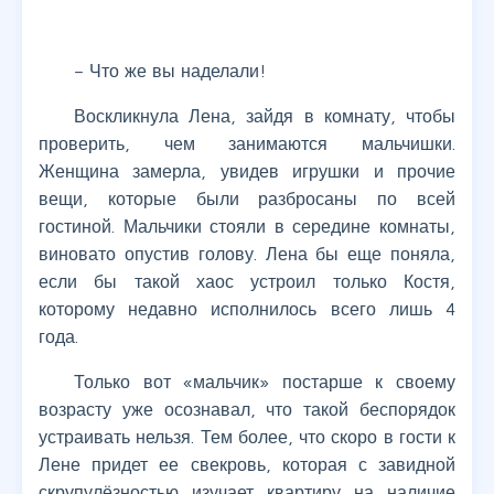
– Что же вы наделали!
Воскликнула Лена, зайдя в комнату, чтобы
проверить, чем занимаются мальчишки.
Женщина замерла, увидев игрушки и прочие
вещи, которые были разбросаны по всей
гостиной. Мальчики стояли в середине комнаты,
виновато опустив голову. Лена бы еще поняла,
если бы такой хаос устроил только Костя,
которому недавно исполнилось всего лишь 4
года.
Только вот «мальчик» постарше к своему
возрасту уже осознавал, что такой беспорядок
устраивать нельзя. Тем более, что скоро в гости к
Лене придет ее свекровь, которая с завидной
скрупулёзностью изучает квартиру на наличие