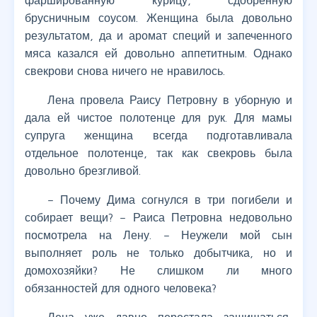
фаршированную курицу, сдобренную
брусничным соусом. Женщина была довольно
результатом, да и аромат специй и запеченного
мяса казался ей довольно аппетитным. Однако
свекрови снова ничего не нравилось.
Лена провела Раису Петровну в уборную и
дала ей чистое полотенце для рук. Для мамы
супруга женщина всегда подготавливала
отдельное полотенце, так как свекровь была
довольно брезгливой.
– Почему Дима согнулся в три погибели и
собирает вещи? – Раиса Петровна недовольно
посмотрела на Лену. – Неужели мой сын
выполняет роль не только добытчика, но и
домохозяйки? Не слишком ли много
обязанностей для одного человека?