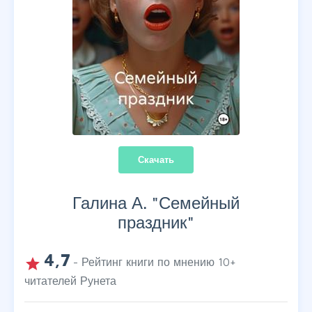
Скачать
Галина А. "
Семейный
праздник
"
4,7
grade
- Рейтинг книги по мнению
10
+
читателей Рунета