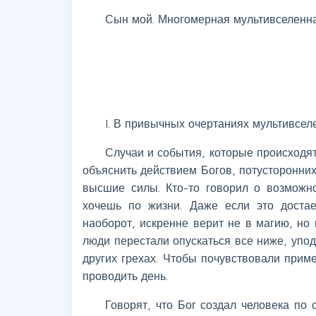
Сын мой. Многомерная мультивселенн
I. В привычных очертаниях мультивсел
Случаи и события, которые происходя
объяснить действием Богов, потусторонни
высшие силы. Кто-то говорил о возможно
хочешь по жизни. Даже если это достае
наоборот, искренне верит не в магию, но 
люди перестали опускаться все ниже, упод
других грехах. Чтобы почувствовали прим
проводить день.
Говорят, что Бог создал человека по