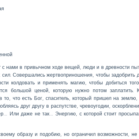
ая
енной
т с нами в привычном ходе вещей, люди и в древности пы
х сил. Совершались жертвоприношения, чтобы задобрить 
сти колдовать и применять магию, чтобы добиться того
тся большой ценой, которую нужно потом заплатить. К
в то, что есть Бог, спаситель, который пришел на землю,
обляясь друг другу в распутстве, чревоугодии, оскорблени
ер… Или даже не так… Энергию, с которой стоит просыпа
 своему образу и подобию, но ограничил возможности, не