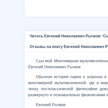
Читать Евгений Николаевич Рычков "С
Отзывы на книгу Евгений Николаевич 
Сын мой. Многомерная мультивселенн
Евгений Николаевич Рычков
Обычная история парня о шорохах в 
многомерной мультивселенной, где в мир
эпоху постклассической философии дов
развернуто и познавательно физическими 
Евгений Рычков