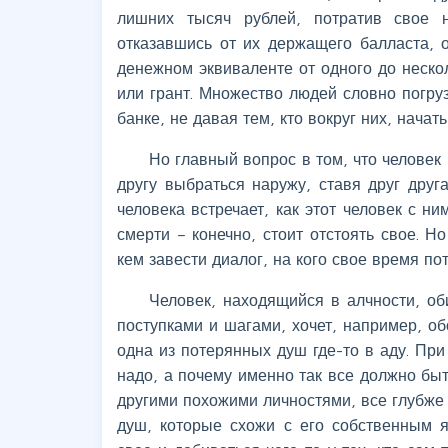
лишних тысяч рублей, потратив свое н
отказавшись от их держащего балласта, 
денежном эквиваленте от одного до неско
или грант. Множество людей словно погруз
банке, не давая тем, кто вокруг них, нача
Но главный вопрос в том, что человек
другу выбраться наружу, ставя друг друга
человека встречает, как этот человек с н
смерти – конечно, стоит отстоять свое. Н
кем завести диалог, на кого свое время пот
Человек, находящийся в алчности, об
поступками и шагами, хочет, например, обо
одна из потерянных душ где-то в аду. При
надо, а почему именно так все должно быть
другими похожими личностями, все глубже 
душ, которые схожи с его собственным я