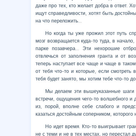
даже про тех, кто желает добра в ответ. Х
ищут справедливости, хотят быть достойны
на что переложить…
Но когда ты уже прожил этот путь сп
мозг возвращается куда-то туда, в начало,
парке позавчера… Эти нехорошие отбр
отвлечься от заполнения гранта и от во
теперь наступает все чаще и чаще в тако
от тебя что-то и которые, если смотреть 
тебя будет занято, мы хотим тебе что-то до
Мы делаем эти вышеуказанные шаги в
встречи, ощущения чего-то волшебного и 
из, порой, вполне себе слабого и пред
казаться достойным соперником, которого 
Но идет время. Кто-то выигрывает гра
не с теми и не в тех местах, но перестал д