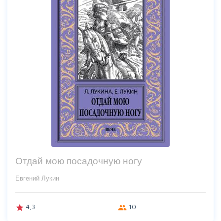
Отдай мою посадочную ногу
Евгений Лукин
4,3
10
grade
group